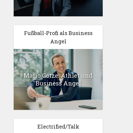
Fußball-Profi als Business
Angel
Mario Götze: Athlet und
Business Angel
Electrified/Talk