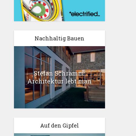
Nachhaltig Bauen
Stefan Schramm:
Architektur lebt man
Auf den Gipfel