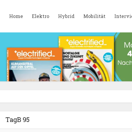
Home
Elektro
Hybrid
Mobilität
Interv
TagB 95