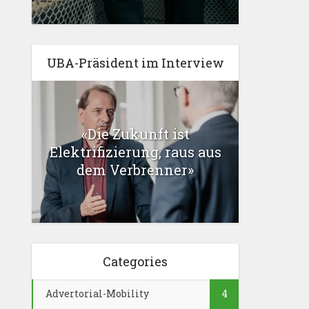
UBA-Präsident im Interview
«Die Zukunft ist
Elektrifizierung, raus aus
dem Verbrenner»
Categories
Advertorial-Mobility
4