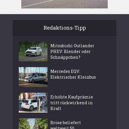
Redaktions-Tipp
Mitsubishi Outlander
PHEV: Blender oder
Schnäppchen?
Mercedes EQV:
Elektrischer Kleinbus
Erhöhte Kaufprämie
tritt rückwirkend in
Kraft
Brose beliefert
weltweit 50