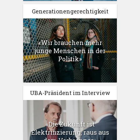
Generationengerechtigkeit
«Wir brauchen mehr
junge Menschen in der
Politik»
UBA-Präsident im Interview
«Die Zukunft ist
Elektrifizierung, raus aus