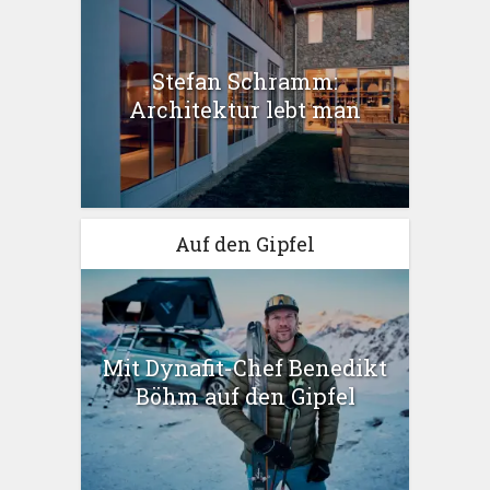
Stefan Schramm:
Architektur lebt man
Auf den Gipfel
Mit Dynafit-Chef Benedikt
Böhm auf den Gipfel