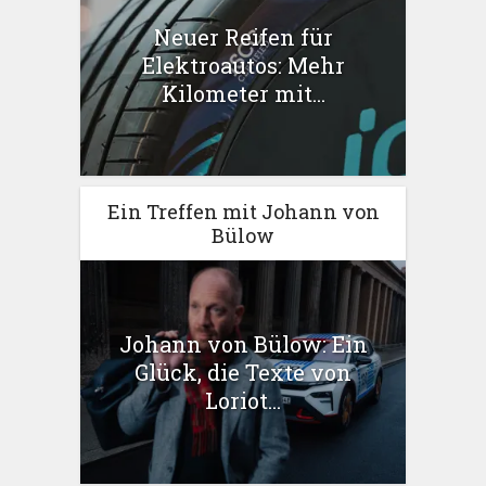
Neuer Reifen für
Elektroautos: Mehr
Kilometer mit...
Ein Treffen mit Johann von
Bülow
Johann von Bülow: Ein
Glück, die Texte von
Loriot...