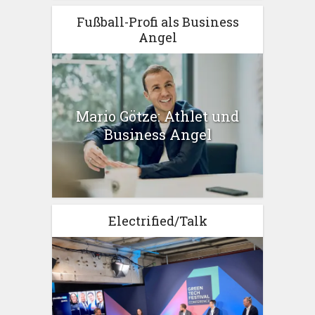
Fußball-Profi als Business
Angel
Mario Götze: Athlet und
Business Angel
Electrified/Talk