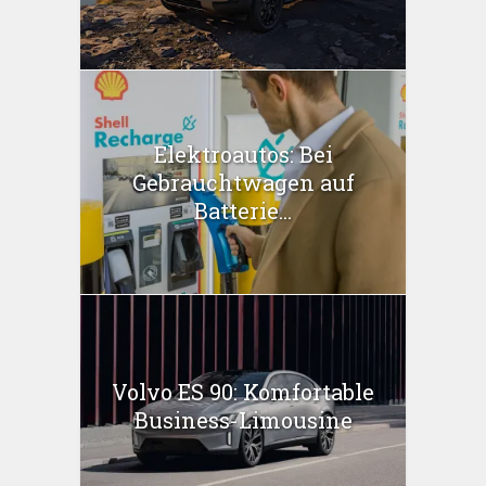
Elektroautos: Bei
Gebrauchtwagen auf
Batterie...
Volvo ES 90: Komfortable
Business-Limousine