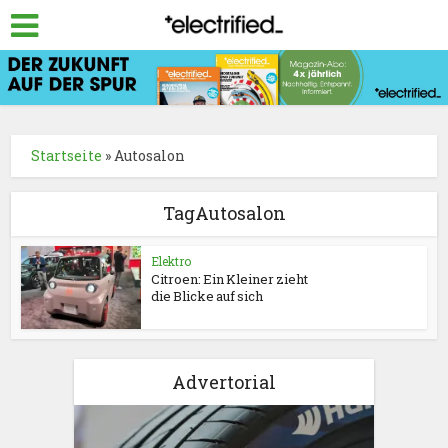
Startseite
»
Autosalon
TagAutosalon
Elektro
Citroen: Ein Kleiner zieht
die Blicke auf sich
Advertorial