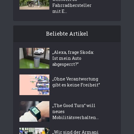
Fahrradhersteller
mit E...
Beliebte Artikel
„Alexa, frage Skoda:
Ist mein Auto
abgesperrt?”
„Ohne Verantwortung
gibt es keine Freiheit“
„The Good Turn“ will
neues
Mobilitätsverhalten...
„Wir sind der Armani