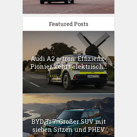
Featured Posts
Audi A2 e-tron: Effizienz-
Pionier kehrt elektrisch...
BYD Ti 7: Großer SUV mit
sieben Sitzen und PHEV