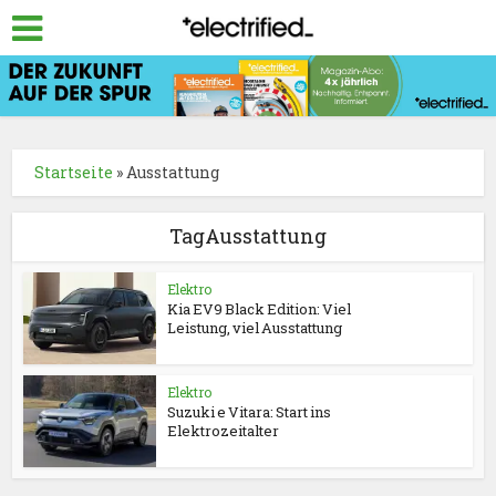
Startseite
»
Ausstattung
TagAusstattung
Elektro
Kia EV9 Black Edition: Viel
Leistung, viel Ausstattung
Elektro
Suzuki e Vitara: Start ins
Elektrozeitalter