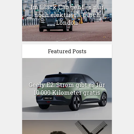
Im Black Cab geht es nur
noch elektrisch durch
London
Featured Posts
Geely E2: Strom gibt es für
10.000 Kilometer gratis