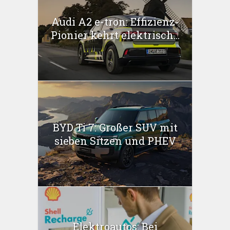
Audi A2 e-tron: Effizienz-
Pionier kehrt elektrisch...
BYD Ti 7: Großer SUV mit
sieben Sitzen und PHEV
Elektroautos: Bei