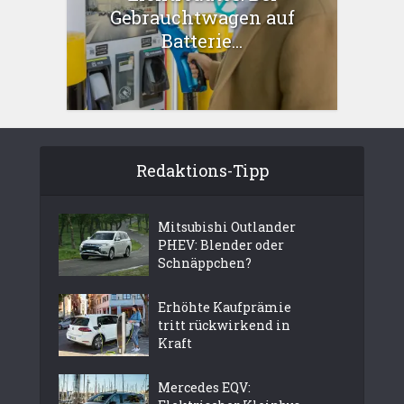
Gebrauchtwagen auf
Batterie...
Redaktions-Tipp
Mitsubishi Outlander
PHEV: Blender oder
Schnäppchen?
Erhöhte Kaufprämie
tritt rückwirkend in
Kraft
Mercedes EQV: