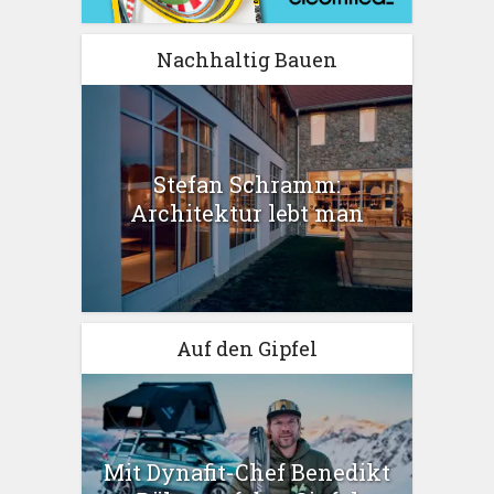
Nachhaltig Bauen
Stefan Schramm:
Architektur lebt man
Auf den Gipfel
Mit Dynafit-Chef Benedikt