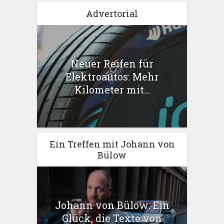
Advertorial
Neuer Reifen für
Elektroautos: Mehr
Kilometer mit...
Ein Treffen mit Johann von
Bülow
Johann von Bülow: Ein
Glück, die Texte von