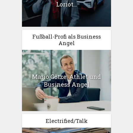
Loriot...
Fußball-Profi als Business
Angel
Mario Götze: Athlet und
Business Angel
Electrified/Talk