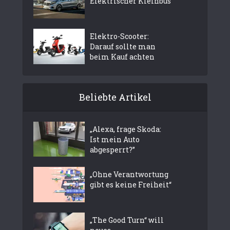
Elektrischer Kleinbus
Elektro-Scooter:
Darauf sollte man
beim Kauf achten
Beliebte Artikel
„Alexa, frage Skoda:
Ist mein Auto
abgesperrt?”
„Ohne Verantwortung
gibt es keine Freiheit“
„The Good Turn“ will