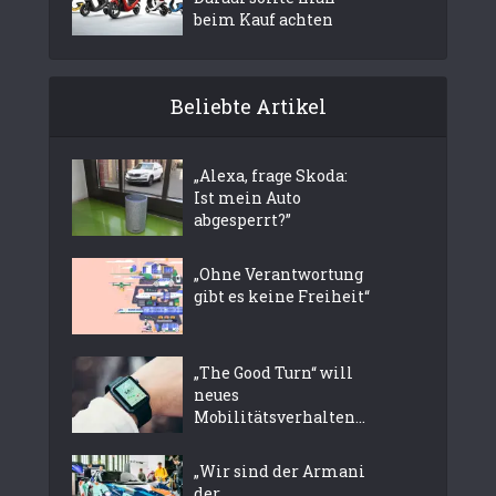
beim Kauf achten
Beliebte Artikel
„Alexa, frage Skoda:
Ist mein Auto
abgesperrt?”
„Ohne Verantwortung
gibt es keine Freiheit“
„The Good Turn“ will
neues
Mobilitätsverhalten...
„Wir sind der Armani
der