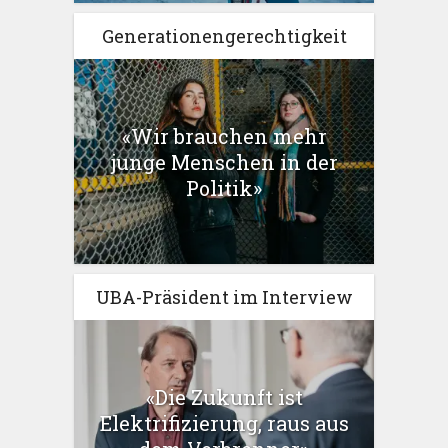
Generationengerechtigkeit
«Wir brauchen mehr
junge Menschen in der
Politik»
UBA-Präsident im Interview
«Die Zukunft ist
Elektrifizierung, raus aus