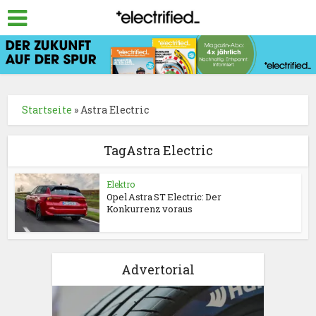
Startseite
»
Astra Electric
TagAstra Electric
Elektro
Opel Astra ST Electric: Der
Konkurrenz voraus
Advertorial