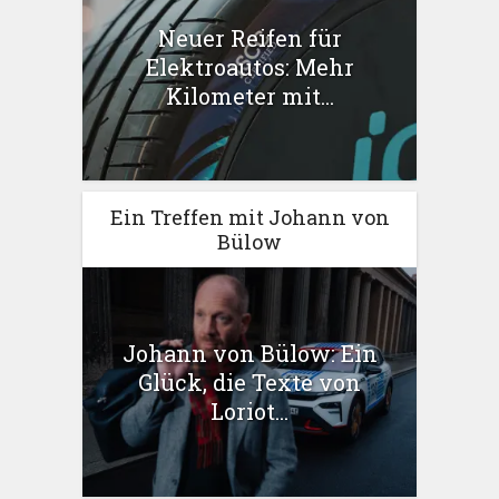
Neuer Reifen für
Elektroautos: Mehr
Kilometer mit...
Ein Treffen mit Johann von
Bülow
Johann von Bülow: Ein
Glück, die Texte von
Loriot...