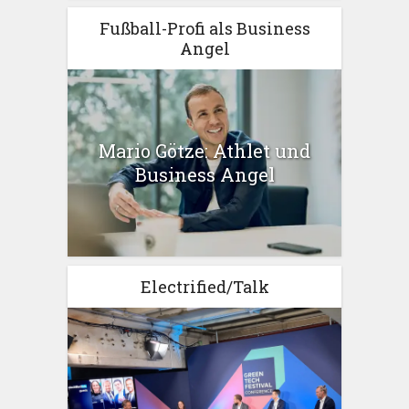
Fußball-Profi als Business
Angel
Mario Götze: Athlet und
Business Angel
Electrified/Talk