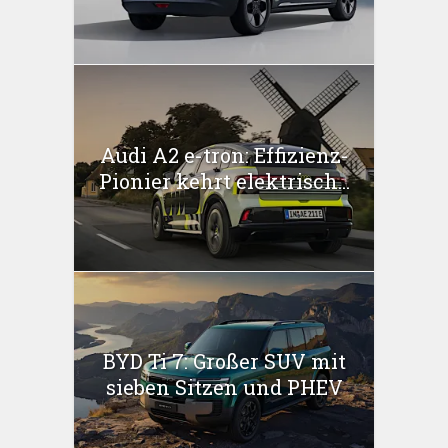
Audi A2 e-tron: Effizienz-
Pionier kehrt elektrisch...
BYD Ti 7: Großer SUV mit
sieben Sitzen und PHEV