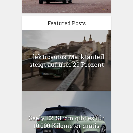
Featured Posts
Elektroautos: Marktanteil
steigt auf über 29 Prozent
Geely E2: Strom gibt es für
10.000 Kilometer gratis