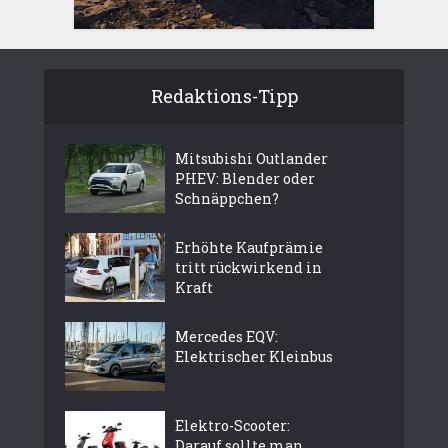
Redaktions-Tipp
Mitsubishi Outlander
PHEV: Blender oder
Schnäppchen?
Erhöhte Kaufprämie
tritt rückwirkend in
Kraft
Mercedes EQV:
Elektrischer Kleinbus
Elektro-Scooter:
Darauf sollte man