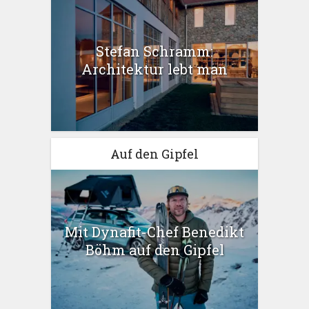
Stefan Schramm:
Architektur lebt man
Auf den Gipfel
Mit Dynafit-Chef Benedikt
Böhm auf den Gipfel