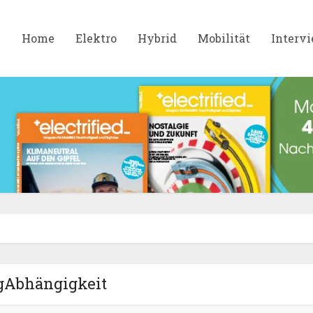
Home
Elektro
Hybrid
Mobilität
Interv
gAbhängigkeit