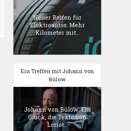
Neuer Reifen für
Elektroautos: Mehr
Kilometer mit...
Ein Treffen mit Johann von
Bülow
Johann von Bülow: Ein
Glück, die Texte von
Loriot...