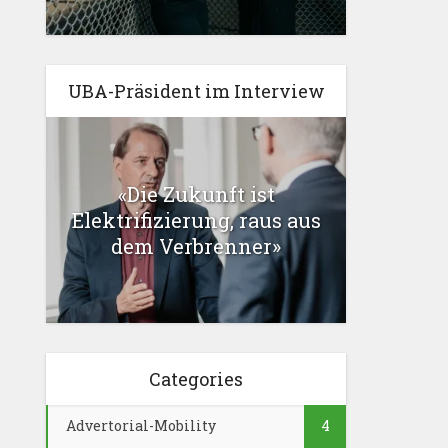
UBA-Präsident im Interview
«Die Zukunft ist
Elektrifizierung, raus aus
dem Verbrenner»
Categories
Advertorial-Mobility
4