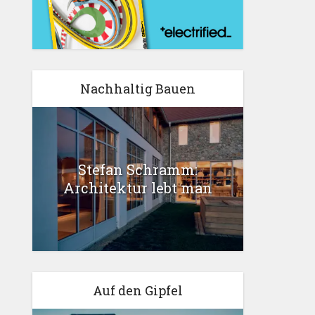
Nachhaltig Bauen
Stefan Schramm:
Architektur lebt man
Auf den Gipfel