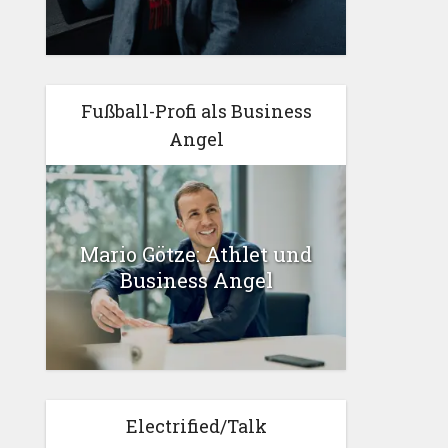
Fußball-Profi als Business
Angel
Mario Götze: Athlet und
Business Angel
Electrified/Talk