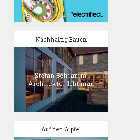
Nachhaltig Bauen
Stefan Schramm:
Architektur lebt man
Auf den Gipfel