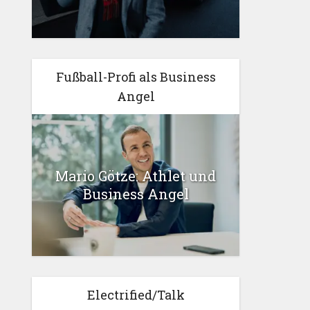
Fußball-Profi als Business
Angel
Mario Götze: Athlet und
Business Angel
Electrified/Talk