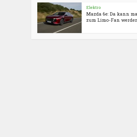
Elektro
Mazda 6e: Da kann m
zum Limo-Fan werde