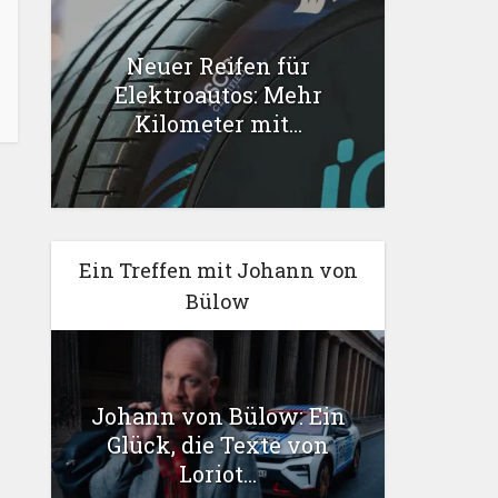
Neuer Reifen für
Elektroautos: Mehr
Kilometer mit...
Ein Treffen mit Johann von
Bülow
Johann von Bülow: Ein
Glück, die Texte von
Loriot...