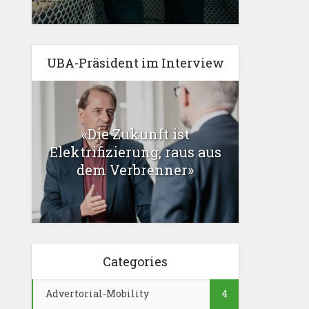
UBA-Präsident im Interview
«Die Zukunft ist
Elektrifizierung, raus aus
dem Verbrenner»
Categories
Advertorial-Mobility
4