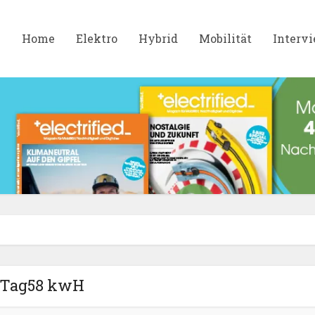
Home
Elektro
Hybrid
Mobilität
Interv
Tag58 kwH