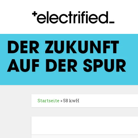
Startseite
»
58 kwH