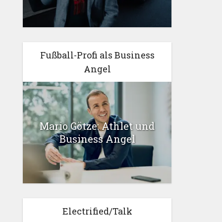
Fußball-Profi als Business
Angel
Mario Götze: Athlet und
Business Angel
Electrified/Talk