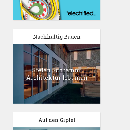
Nachhaltig Bauen
Stefan Schramm:
Architektur lebt man
Auf den Gipfel