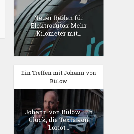
Neuer Reifen für
Elektroautos: Mehr
Kilometer mit...
Ein Treffen mit Johann von
Bülow
Johann von Bülow: Ein
Glück, die Texte von
Loriot...