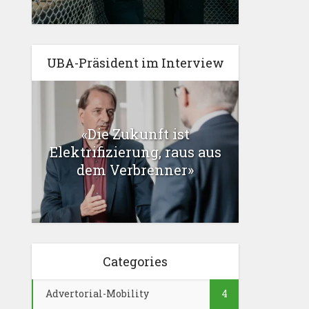
UBA-Präsident im Interview
«Die Zukunft ist
Elektrifizierung, raus aus
dem Verbrenner»
Categories
Advertorial-Mobility
4