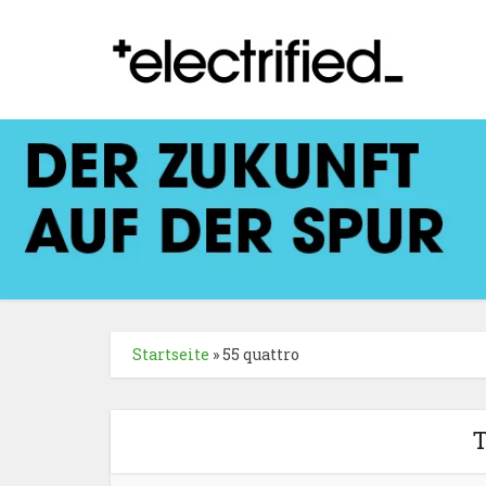
Startseite
»
55 quattro
T