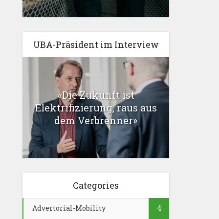
UBA-Präsident im Interview
«Die Zukunft ist
Elektrifizierung, raus aus
dem Verbrenner»
Categories
Advertorial-Mobility
4