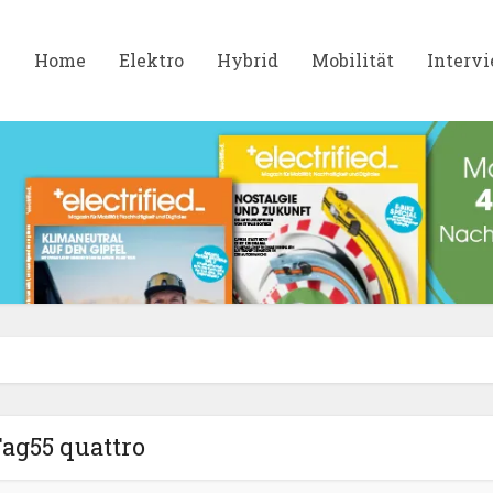
Home
Elektro
Hybrid
Mobilität
Interv
ag55 quattro