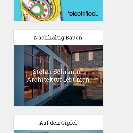
Nachhaltig Bauen
Stefan Schramm:
Architektur lebt man
Auf den Gipfel