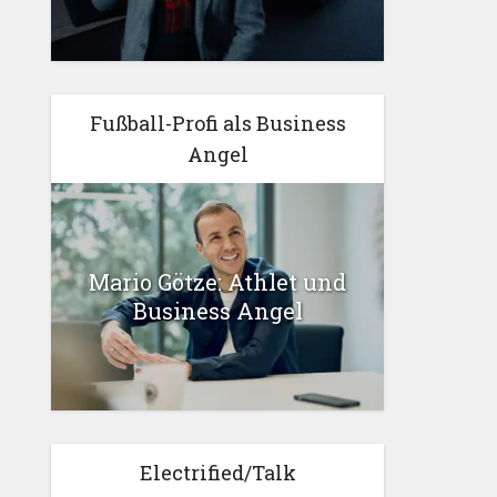
Fußball-Profi als Business
Angel
Mario Götze: Athlet und
Business Angel
Electrified/Talk