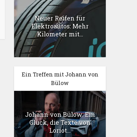
Neuer Reifen für
Elektroautos: Mehr
Kilometer mit...
Ein Treffen mit Johann von
Bülow
Johann von Bülow: Ein
Glück, die Texte von
Loriot...