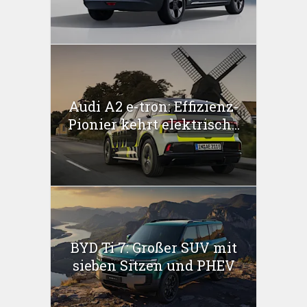
Audi A2 e-tron: Effizienz-
Pionier kehrt elektrisch...
BYD Ti 7: Großer SUV mit
sieben Sitzen und PHEV