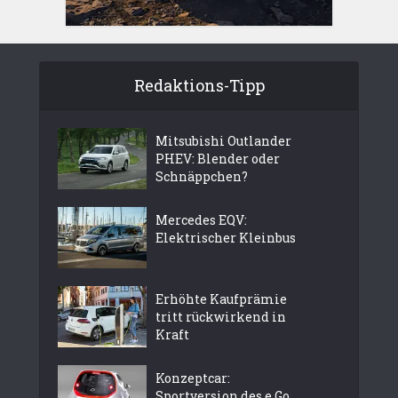
Redaktions-Tipp
Mitsubishi Outlander
PHEV: Blender oder
Schnäppchen?
Mercedes EQV:
Elektrischer Kleinbus
Erhöhte Kaufprämie
tritt rückwirkend in
Kraft
Konzeptcar:
Sportversion des e.Go