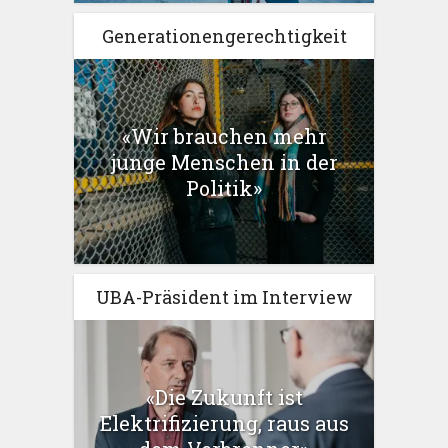
Generationengerechtigkeit
«Wir brauchen mehr
junge Menschen in der
Politik»
UBA-Präsident im Interview
«Die Zukunft ist
Elektrifizierung, raus aus