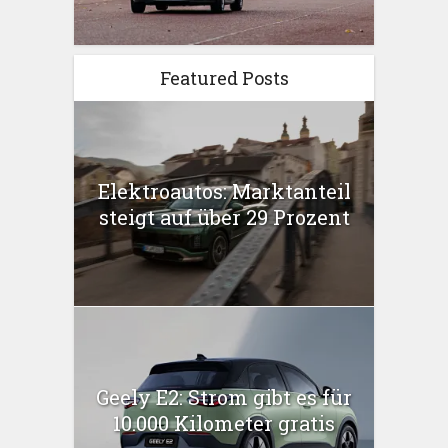
Featured Posts
Elektroautos: Marktanteil
steigt auf über 29 Prozent
Geely E2: Strom gibt es für
10.000 Kilometer gratis