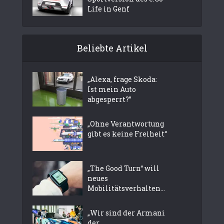
Life in Genf
Beliebte Artikel
„Alexa, frage Skoda:
Ist mein Auto
abgesperrt?”
„Ohne Verantwortung
gibt es keine Freiheit“
„The Good Turn“ will
neues
Mobilitätsverhalten...
„Wir sind der Armani
der