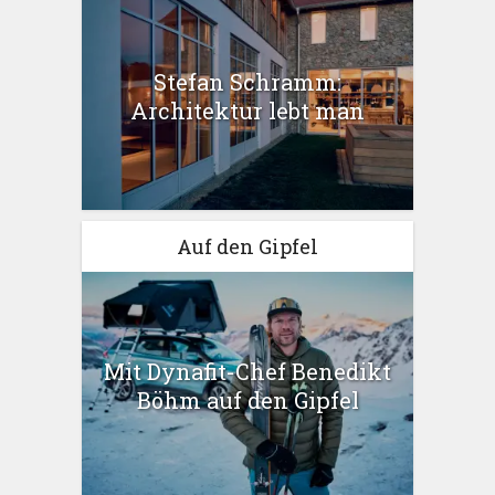
Stefan Schramm:
Architektur lebt man
Auf den Gipfel
Mit Dynafit-Chef Benedikt
Böhm auf den Gipfel