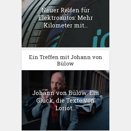
Neuer Reifen für
Elektroautos: Mehr
Kilometer mit...
Ein Treffen mit Johann von
Bülow
Johann von Bülow: Ein
Glück, die Texte von
Loriot...