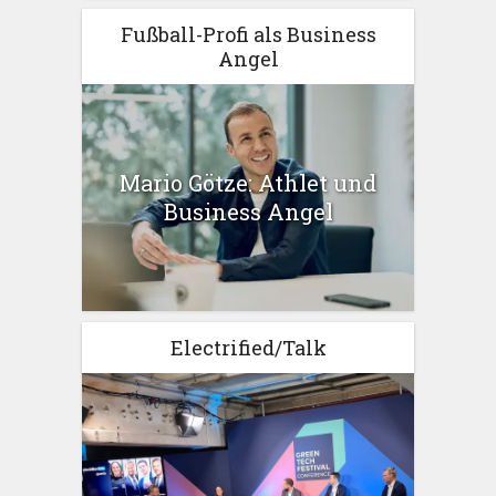
Fußball-Profi als Business
Angel
Mario Götze: Athlet und
Business Angel
Electrified/Talk