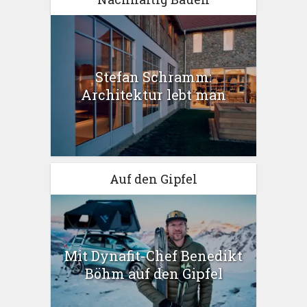
Stefan Schramm:
Architektur lebt man
Auf den Gipfel
Mit Dynafit-Chef Benedikt
Böhm auf den Gipfel