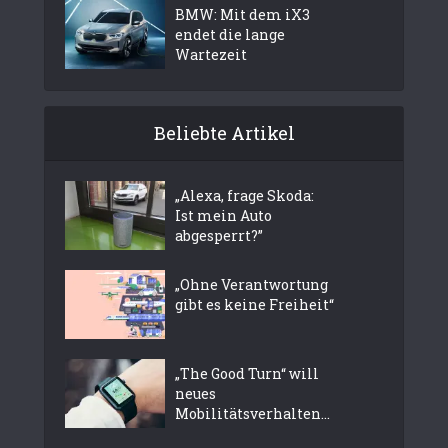
BMW: Mit dem iX3
endet die lange
Wartezeit
Beliebte Artikel
„Alexa, frage Skoda:
Ist mein Auto
abgesperrt?”
„Ohne Verantwortung
gibt es keine Freiheit“
„The Good Turn“ will
neues
Mobilitätsverhalten...