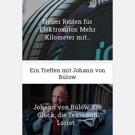
Neuer Reifen für
Elektroautos: Mehr
Kilometer mit...
Ein Treffen mit Johann von
Bülow
Johann von Bülow: Ein
Glück, die Texte von
Loriot...