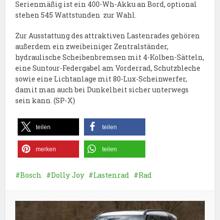
Serienmäßig ist ein 400-Wh-Akku an Bord, optional
stehen 545 Wattstunden zur Wahl.
Zur Ausstattung des attraktiven Lastenrades gehören
außerdem ein zweibeiniger Zentralständer,
hydraulische Scheibenbremsen mit 4-Kolben-Sätteln,
eine Suntour-Federgabel am Vorderrad, Schutzbleche
sowie eine Lichtanlage mit 80-Lux-Scheinwerfer,
damit man auch bei Dunkelheit sicher unterwegs
sein kann. (SP-X)
teilen
teilen
merken
teilen
Bosch
Dolly Joy
Lastenrad
Rad