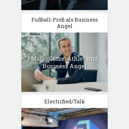
Fußball-Profi als Business
Angel
Mario Götze: Athlet und
Business Angel
Electrified/Talk