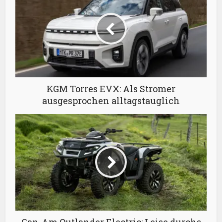
KGM Torres EVX: Als Stromer
ausgesprochen alltagstauglich
Can-Am Outlander Electric: Leise durchs