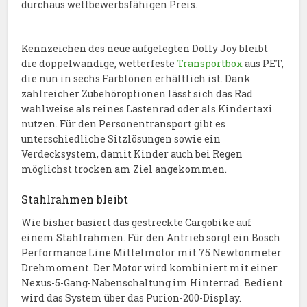
durchaus wettbewerbsfähigen Preis.
Kennzeichen des neue aufgelegten Dolly Joy bleibt
die doppelwandige, wetterfeste
Transportbox
aus PET,
die nun in sechs Farbtönen erhältlich ist. Dank
zahlreicher Zubehöroptionen lässt sich das Rad
wahlweise als reines Lastenrad oder als Kindertaxi
nutzen. Für den Personentransport gibt es
unterschiedliche Sitzlösungen sowie ein
Verdecksystem, damit Kinder auch bei Regen
möglichst trocken am Ziel angekommen.
Stahlrahmen bleibt
Wie bisher basiert das gestreckte Cargobike auf
einem Stahlrahmen. Für den Antrieb sorgt ein Bosch
Performance Line Mittelmotor mit 75 Newtonmeter
Drehmoment. Der Motor wird kombiniert mit einer
Nexus-5-Gang-Nabenschaltung im Hinterrad. Bedient
wird das System über das Purion-200-Display.