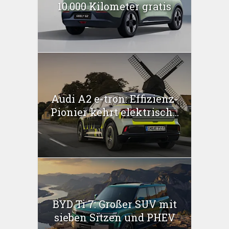
10.000 Kilometer gratis
Audi A2 e-tron: Effizienz-
Pionier kehrt elektrisch...
BYD Ti 7: Großer SUV mit
sieben Sitzen und PHEV