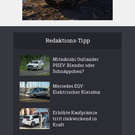
Redaktions-Tipp
Mitsubishi Outlander
PHEV: Blender oder
Schnäppchen?
Mercedes EQV:
Elektrischer Kleinbus
Erhöhte Kaufprämie
tritt rückwirkend in
Kraft