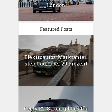
London
Featured Posts
Elektroautos: Marktanteil
steigt auf über 29 Prozent
Geely E2: Strom gibt es für