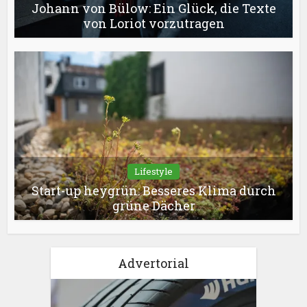
Johann von Bülow: Ein Glück, die Texte
von Loriot vorzutragen
Lifestyle
Start-up heygrün: Besseres Klima durch
grüne Dächer
Advertorial