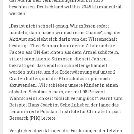
das Aus für den Verbrennungsmotor bis 2035
beschlossen. Deutschland will bis 2045 klimaneutral
werden.
„Das ist nicht schnell genug. Wir müssen sofort
handeln, dann haben wir noch eine Chance“, sagt der
Aktivist und sieht sich darin von der Wissenschaft
bestätigt. Theo Schnarr kann deren Zitate und die
Fakten aus UN-Berichten aus dem Ärmel schütteln,
zitiert prominente Stimmen, die seit Jahren
bekräftigen, dass endlich schneller gehandelt
werden müsste, um die Erderwärmung auf unter 2
Grad zu halten, und die Klimakatastrophe noch
abzuwenden. „Wir schieben unsere Kinder in einen
globalen Schulbus hinein, der mit 98 Prozent
Wahrscheinlichkeit tödlich verunglückt“, warnt zum
Beispiel Hans Joachim Schellnhuber, der lange das
renommierte Potsdam Institute für Climate Impact
Research (PIK) leitete.
Verglichen dazu klingen die Forderungen der letzten