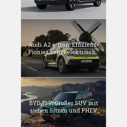
Audi A2 e-tron: Effizienz-
Pionier kehrt elektrisch...
BYD Ti 7: Großer SUV mit
sieben Sitzen und PHEV