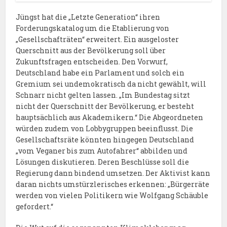
Jüngst hat die „Letzte Generation“ ihren
Forderungskatalog um die Etablierung von
„Gesellschafträten“ erweitert. Ein ausgeloster
Querschnitt aus der Bevölkerung soll über
Zukunftsfragen entscheiden. Den Vorwurf,
Deutschland habe ein Parlament und solch ein
Gremium sei undemokratisch da nicht gewählt, will
Schnarr nicht gelten lassen. „Im Bundestag sitzt
nicht der Querschnitt der Bevölkerung, er besteht
hauptsächlich aus Akademikern.“ Die Abgeordneten
würden zudem von Lobbygruppen beeinflusst. Die
Gesellschaftsräte könnten hingegen Deutschland
„vom Veganer bis zum Autofahrer“ abbilden und
Lösungen diskutieren. Deren Beschlüsse soll die
Regierung dann bindend umsetzen. Der Aktivist kann
daran nichts umstürzlerisches erkennen: „Bürgerräte
werden von vielen Politikern wie Wolfgang Schäuble
gefordert.“