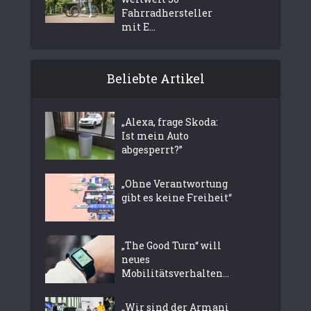
Fahrradhersteller
mit E...
Beliebte Artikel
„Alexa, frage Skoda:
Ist mein Auto
abgesperrt?”
„Ohne Verantwortung
gibt es keine Freiheit“
„The Good Turn“ will
neues
Mobilitätsverhalten...
„Wir sind der Armani