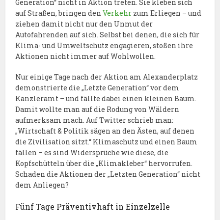
Generation“ nicht in Aktion treten. Sie kleben sich
auf Straßen, bringen den
Verkehr
zum Erliegen – und
ziehen damit nicht nur den Unmut der
Autofahrenden auf sich. Selbst bei denen, die sich für
Klima- und Umweltschutz engagieren, stoßen ihre
Aktionen nicht immer auf Wohlwollen.
Nur einige Tage nach der Aktion am Alexanderplatz
demonstrierte die „Letzte Generation“ vor dem
Kanzleramt – und fällte dabei einen kleinen Baum.
Damit wollte man auf die Rodung von Wäldern
aufmerksam mach. Auf Twitter schrieb man:
„Wirtschaft & Politik sägen an den Ästen, auf denen
die Zivilisation sitzt.“ Klimaschutz und einen Baum
fällen – es sind Widersprüche wie diese, die
Kopfschütteln über die „Klimakleber“ hervorrufen.
Schaden die Aktionen der „Letzten Generation“ nicht
dem Anliegen?
Fünf Tage Präventivhaft in Einzelzelle