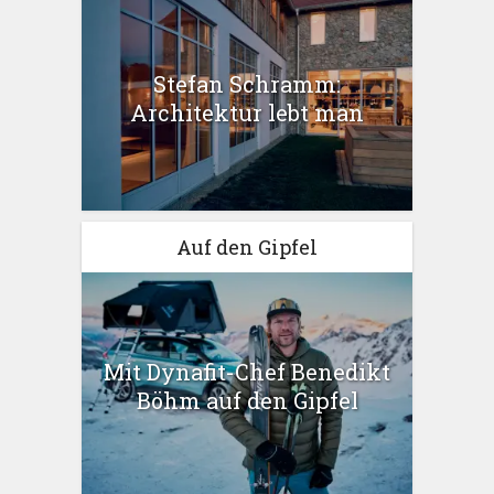
Stefan Schramm:
Architektur lebt man
Auf den Gipfel
Mit Dynafit-Chef Benedikt
Böhm auf den Gipfel