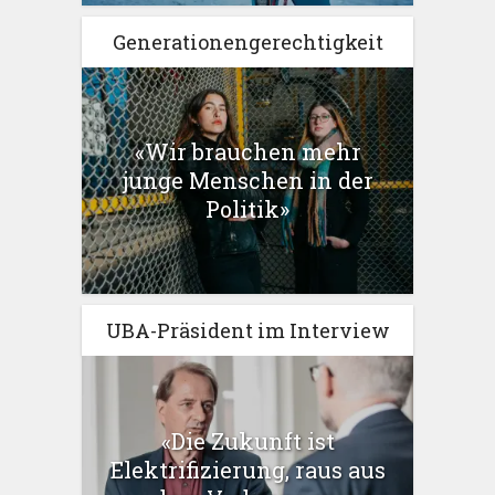
Generationengerechtigkeit
«Wir brauchen mehr
junge Menschen in der
Politik»
UBA-Präsident im Interview
«Die Zukunft ist
Elektrifizierung, raus aus