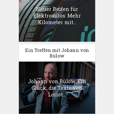
Neuer Reifen für
Elektroautos: Mehr
Kilometer mit...
Ein Treffen mit Johann von
Bülow
Johann von Bülow: Ein
Glück, die Texte von
Loriot...