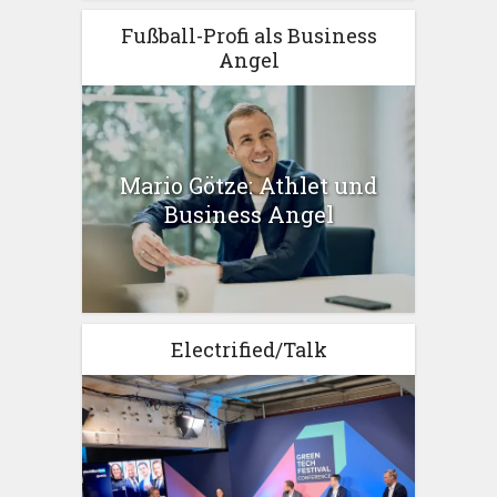
Fußball-Profi als Business
Angel
Mario Götze: Athlet und
Business Angel
Electrified/Talk