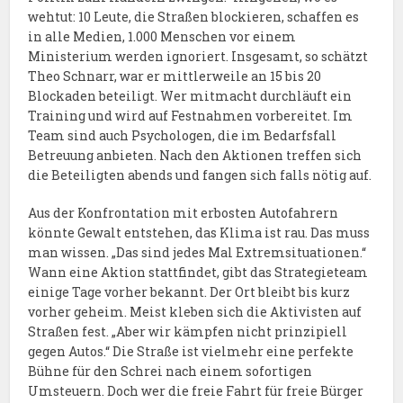
wehtut: 10 Leute, die Straßen blockieren, schaffen es
in alle Medien, 1.000 Menschen vor einem
Ministerium werden ignoriert. Insgesamt, so schätzt
Theo Schnarr, war er mittlerweile an 15 bis 20
Blockaden beteiligt. Wer mitmacht durchläuft ein
Training und wird auf Festnahmen vorbereitet. Im
Team sind auch Psychologen, die im Bedarfsfall
Betreuung anbieten. Nach den Aktionen treffen sich
die Beteiligten abends und fangen sich falls nötig auf.
Aus der Konfrontation mit erbosten Autofahrern
könnte Gewalt entstehen, das Klima ist rau. Das muss
man wissen. „Das sind jedes Mal Extremsituationen.“
Wann eine Aktion stattfindet, gibt das Strategieteam
einige Tage vorher bekannt. Der Ort bleibt bis kurz
vorher geheim. Meist kleben sich die Aktivisten auf
Straßen fest. „Aber wir kämpfen nicht prinzipiell
gegen Autos.“ Die Straße ist vielmehr eine perfekte
Bühne für den Schrei nach einem sofortigen
Umsteuern. Doch wer die freie Fahrt für freie Bürger