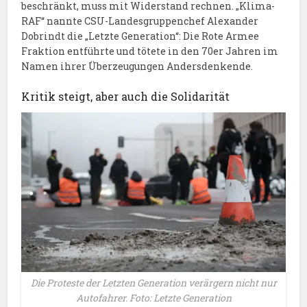
beschränkt, muss mit Widerstand rechnen. „Klima-
RAF“ nannte CSU-Landesgruppenchef Alexander
Dobrindt die „Letzte Generation“: Die Rote Armee
Fraktion entführte und tötete in den 70er Jahren im
Namen ihrer Überzeugungen Andersdenkende.
Kritik steigt, aber auch die Solidarität
Die Proteste der Letzten Generation verärgern nicht nur
Autofahrer. Foto: Letzte Generation