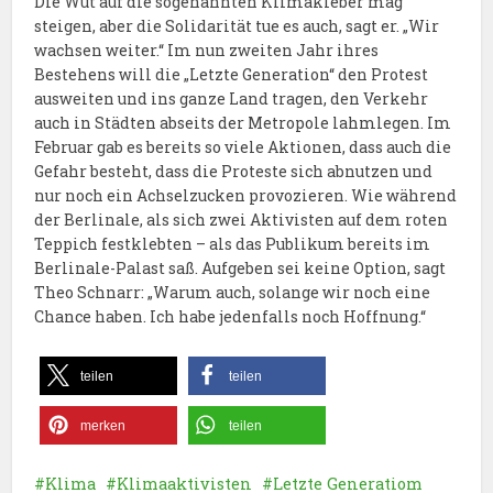
Die Wut auf die sogenannten Klimakleber mag
steigen, aber die Solidarität tue es auch, sagt er. „Wir
wachsen weiter.“ Im nun zweiten Jahr ihres
Bestehens will die „Letzte Generation“ den Protest
ausweiten und ins ganze Land tragen, den Verkehr
auch in Städten abseits der Metropole lahmlegen. Im
Februar gab es bereits so viele Aktionen, dass auch die
Gefahr besteht, dass die Proteste sich abnutzen und
nur noch ein Achselzucken provozieren. Wie während
der Berlinale, als sich zwei Aktivisten auf dem roten
Teppich festklebten – als das Publikum bereits im
Berlinale-Palast saß. Aufgeben sei keine Option, sagt
Theo Schnarr: „Warum auch, solange wir noch eine
Chance haben. Ich habe jedenfalls noch Hoffnung.“
teilen
teilen
merken
teilen
Klima
Klimaaktivisten
Letzte Generatiom