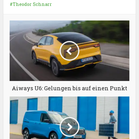
Theodor Schnarr
Aiways U6: Gelungen bis auf einen Punkt