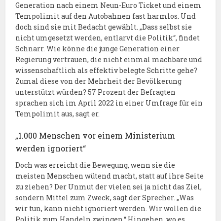
Generation nach einem Neun-Euro Ticket und einem
Tempolimit auf den Autobahnen fast harmlos. Und
doch sind sie mit Bedacht gewählt. „Dass selbst sie
nicht umgesetzt werden, entlarvt die Politik“, findet
Schnarr. Wie könne die junge Generation einer
Regierung vertrauen, die nicht einmal machbare und
wissenschaftlich als effektiv belegte Schritte gehe?
Zumal diese von der Mehrheit der Bevölkerung
unterstützt würden? 57 Prozent der Befragten
sprachen sich im April 2022 in einer Umfrage für ein
Tempolimit aus, sagt er.
„1.000 Menschen vor einem Ministerium
werden ignoriert“
Doch was erreicht die Bewegung, wenn sie die
meisten Menschen wütend macht, statt auf ihre Seite
zu ziehen? Der Unmut der vielen sei ja nicht das Ziel,
sondern Mittel zum Zweck, sagt der Sprecher. „Was
wir tun, kann nicht ignoriert werden. Wir wollen die
Politik zum Handeln zwingen.“ Hingehen, wo es