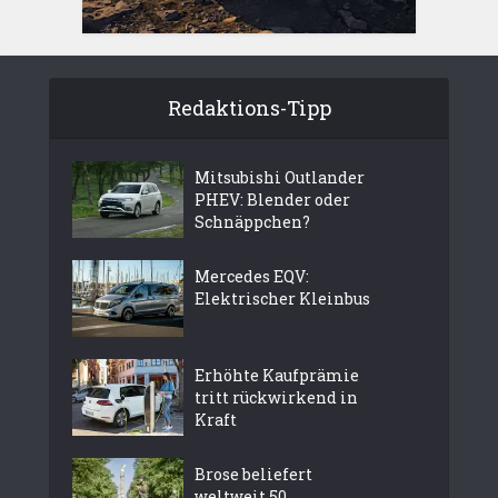
Redaktions-Tipp
Mitsubishi Outlander
PHEV: Blender oder
Schnäppchen?
Mercedes EQV:
Elektrischer Kleinbus
Erhöhte Kaufprämie
tritt rückwirkend in
Kraft
Brose beliefert
weltweit 50