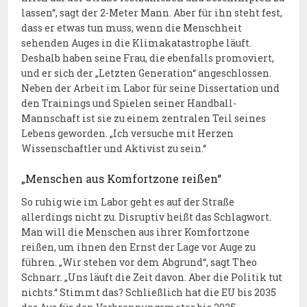
lassen“, sagt der 2-Meter Mann. Aber für ihn steht fest,
dass er etwas tun muss, wenn die Menschheit
sehenden Auges in die Klimakatastrophe läuft.
Deshalb haben seine Frau, die ebenfalls promoviert,
und er sich der „Letzten Generation“ angeschlossen.
Neben der Arbeit im Labor für seine Dissertation und
den Trainings und Spielen seiner Handball-
Mannschaft ist sie zu einem zentralen Teil seines
Lebens geworden. „Ich versuche mit Herzen
Wissenschaftler und Aktivist zu sein.“
„Menschen aus Komfortzone reißen“
So ruhig wie im Labor geht es auf der Straße
allerdings nicht zu. Disruptiv heißt das Schlagwort.
Man will die Menschen aus ihrer Komfortzone
reißen, um ihnen den Ernst der Lage vor Auge zu
führen. „Wir stehen vor dem Abgrund“, sagt Theo
Schnarr. „Uns läuft die Zeit davon. Aber die Politik tut
nichts.“ Stimmt das? Schließlich hat die EU bis 2035