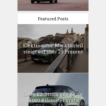
Featured Posts
Elektroautos: Marktanteil
steigt auf über 29 Prozent
Geely E2: Strom gibt es für
10.000 Kilometer gratis