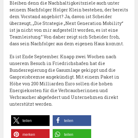
Bleiben denn die Nachhaltigkeitsziele auch unter
seinem Nachfolger Holger Klein bestehen, der bereits
dem Vorstand angehört? Ja, davon ist Scheider
überzeugt, „Die Strategie „Next Generation Mobility“
ist ja nicht von mir aufgestellt worden, es ist eine
Teamleistung.“ Von daher zeigt sich Scheider froh,
dass sein Nachfolger aus dem eigenen Haus kommt.
Es ist Ende September. Knapp zwei Wochen nach
unserem Besuch in Friedrichshafen hat die
Bundesregierung die Gasumlage gekippt und die
Gaspreisbremse angekündigt. Mit einem Paket in
Höhe von 200 Milliarden Euro sollen die hohen
Energiekosten für die Verbraucherinnen und
Verbraucher abgefedert und Unternehmen direkt
unterstützt werden.
teilen
teilen
merken
teilen