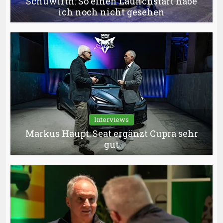
Schuwirth: So einen Launchstart habe
ich noch nicht gesehen
Interviews
Markus Haupt: Seat ergänzt Cupra sehr
gut