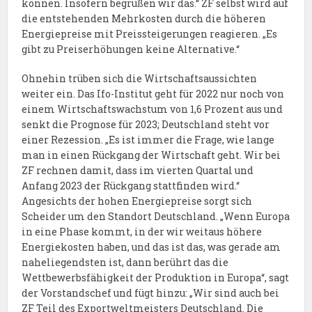
können. Insofern begrüßen wir das.“ ZF selbst wird auf
die entstehenden Mehrkosten durch die höheren
Energiepreise mit Preissteigerungen reagieren. „Es
gibt zu Preiserhöhungen keine Alternative.“
Ohnehin trüben sich die Wirtschaftsaussichten
weiter ein. Das Ifo-Institut geht für 2022 nur noch von
einem Wirtschaftswachstum von 1,6 Prozent aus und
senkt die Prognose für 2023; Deutschland steht vor
einer Rezession. „Es ist immer die Frage, wie lange
man in einen Rückgang der Wirtschaft geht. Wir bei
ZF rechnen damit, dass im vierten Quartal und
Anfang 2023 der Rückgang stattfinden wird.“
Angesichts der hohen Energiepreise sorgt sich
Scheider um den Standort Deutschland. „Wenn Europa
in eine Phase kommt, in der wir weitaus höhere
Energiekosten haben, und das ist das, was gerade am
naheliegendsten ist, dann berührt das die
Wettbewerbsfähigkeit der Produktion in Europa“, sagt
der Vorstandschef und fügt hinzu: „Wir sind auch bei
ZF Teil des Exportweltmeisters Deutschland. Die