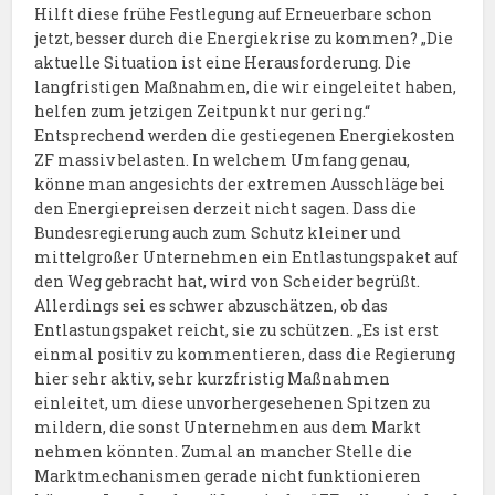
Hilft diese frühe Festlegung auf Erneuerbare schon
jetzt, besser durch die Energiekrise zu kommen? „Die
aktuelle Situation ist eine Herausforderung. Die
langfristigen Maßnahmen, die wir eingeleitet haben,
helfen zum jetzigen Zeitpunkt nur gering.“
Entsprechend werden die gestiegenen Energiekosten
ZF massiv belasten. In welchem Umfang genau,
könne man angesichts der extremen Ausschläge bei
den Energiepreisen derzeit nicht sagen. Dass die
Bundesregierung auch zum Schutz kleiner und
mittelgroßer Unternehmen ein Entlastungspaket auf
den Weg gebracht hat, wird von Scheider begrüßt.
Allerdings sei es schwer abzuschätzen, ob das
Entlastungspaket reicht, sie zu schützen. „Es ist erst
einmal positiv zu kommentieren, dass die Regierung
hier sehr aktiv, sehr kurzfristig Maßnahmen
einleitet, um diese unvorhergesehenen Spitzen zu
mildern, die sonst Unternehmen aus dem Markt
nehmen könnten. Zumal an mancher Stelle die
Marktmechanismen gerade nicht funktionieren