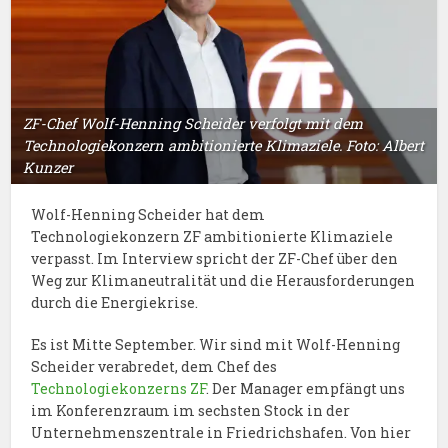
ZF-Chef Wolf-Henning Scheider verfolgt mit dem
Technologiekonzern ambitionierte Klimaziele. Foto: Albert
Kunzer
Wolf-Henning Scheider hat dem
Technologiekonzern ZF ambitionierte Klimaziele
verpasst. Im Interview spricht der ZF-Chef über den
Weg zur Klimaneutralität und die Herausforderungen
durch die Energiekrise.
Es ist Mitte September. Wir sind mit Wolf-Henning
Scheider verabredet, dem Chef des
Technologiekonzerns ZF
. Der Manager empfängt uns
im Konferenzraum im sechsten Stock in der
Unternehmenszentrale in Friedrichshafen. Von hier