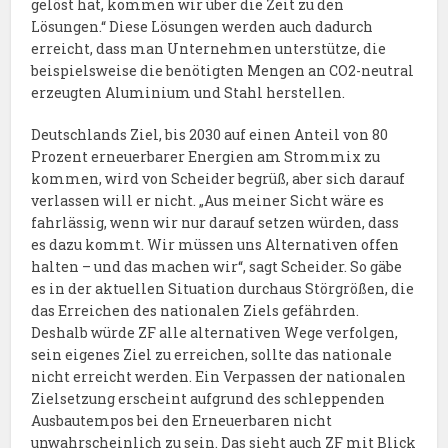
gelöst hat, kommen wir über die Zeit zu den
Lösungen.“ Diese Lösungen werden auch dadurch
erreicht, dass man Unternehmen unterstütze, die
beispielsweise die benötigten Mengen an CO2-neutral
erzeugten Aluminium und Stahl herstellen.
Deutschlands Ziel, bis 2030 auf einen Anteil von 80
Prozent erneuerbarer Energien am Strommix zu
kommen, wird von Scheider begrüß, aber sich darauf
verlassen will er nicht. „Aus meiner Sicht wäre es
fahrlässig, wenn wir nur darauf setzen würden, dass
es dazu kommt. Wir müssen uns Alternativen offen
halten – und das machen wir“, sagt Scheider. So gäbe
es in der aktuellen Situation durchaus Störgrößen, die
das Erreichen des nationalen Ziels gefährden.
Deshalb würde ZF alle alternativen Wege verfolgen,
sein eigenes Ziel zu erreichen, sollte das nationale
nicht erreicht werden. Ein Verpassen der nationalen
Zielsetzung erscheint aufgrund des schleppenden
Ausbautempos bei den Erneuerbaren nicht
unwahrscheinlich zu sein. Das sieht auch ZF mit Blick