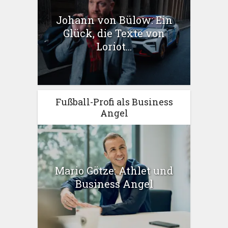
Johann von Bülow: Ein
Glück, die Texte von
Loriot...
Fußball-Profi als Business
Angel
Mario Götze: Athlet und
Business Angel