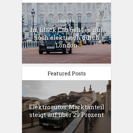
Mobilität
Im Black Cab geht es nur
noch elektrisch durch
London
Featured Posts
Elektroautos: Marktanteil
steigt auf über 29 Prozent