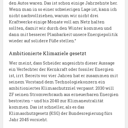
den Autos waren. Das ist schon einige Jahrzehnte her.
Wenn man in so einer schwierigen Lage ist, kann ich
nicht nachvollziehen, warum wir nicht drei
Kraftwerke einige Monate voll am Netz halten
sollten, damit wir durch den Winter kommen und
dann mit besserer Planbarkeit unsere Energiepolitik
wieder auf solidere Füße stellen.“
Ambitionierte Klimaziele gesetzt
Wer meint, dass Scheider angesichts dieser Aussage
ein Verfechter der Kernkraft oder fossiler Energien
ist, irrt. Bereits vor vier Jahren hat er zusammen mit
seinem Vorstand dem Technologiekonzern ein
ambitioniertes Klimaschutzziel verpasst. 2030 will
ZF seinen Stromverbrauch aus erneuerbaren Energien
bestreiten – und bis 2040 zur Klimaneutralität
kommen. Das ist schneller, als es das
Klimaschutzgesetz (KSG) der Bundesregierung fürs
Jahr 2045 vorsieht.