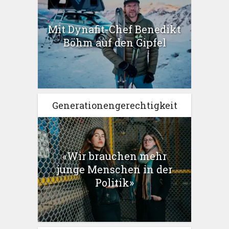
Mit Dynafit-Chef Benedikt
Böhm auf den Gipfel
Generationengerechtigkeit
«Wir brauchen mehr
junge Menschen in der
Politik»