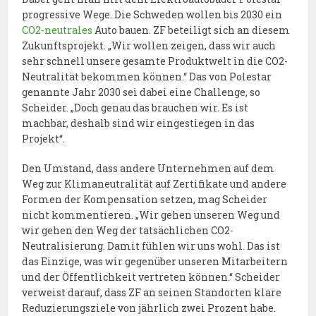
progressive Wege. Die Schweden wollen bis 2030 ein
CO2-neutrales
Auto bauen. ZF beteiligt sich an diesem
Zukunftsprojekt. „Wir wollen zeigen, dass wir auch
sehr schnell unsere gesamte Produktwelt in die CO2-
Neutralität bekommen können.“ Das von Polestar
genannte Jahr 2030 sei dabei eine Challenge, so
Scheider. „Doch genau das brauchen wir. Es ist
machbar, deshalb sind wir eingestiegen in das
Projekt“.
Den Umstand, dass andere Unternehmen auf dem
Weg zur Klimaneutralität auf Zertifikate und andere
Formen der Kompensation setzen, mag Scheider
nicht kommentieren. „Wir gehen unseren Weg und
wir gehen den Weg der tatsächlichen CO2-
Neutralisierung. Damit fühlen wir uns wohl. Das ist
das Einzige, was wir gegenüber unseren Mitarbeitern
und der Öffentlichkeit vertreten können.“ Scheider
verweist darauf, dass ZF an seinen Standorten klare
Reduzierungsziele von jährlich zwei Prozent habe.