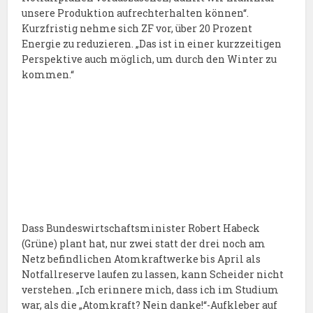
unsere Produktion aufrechterhalten können“.
Kurzfristig nehme sich ZF vor, über 20 Prozent
Energie zu reduzieren. „Das ist in einer kurzzeitigen
Perspektive auch möglich, um durch den Winter zu
kommen.“
Dass Bundeswirtschaftsminister Robert Habeck
(Grüne) plant hat, nur zwei statt der drei noch am
Netz befindlichen Atomkraftwerke bis April als
Notfallreserve laufen zu lassen, kann Scheider nicht
verstehen. „Ich erinnere mich, dass ich im Studium
war, als die „Atomkraft? Nein danke!“-Aufkleber auf