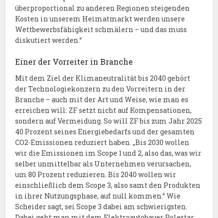
überproportional zu anderen Regionen steigenden
Kosten in unserem Heimatmarkt werden unsere
Wettbewerbsfähigkeit schmälern – und das muss
diskutiert werden.“
Einer der Vorreiter in Branche
Mit dem Ziel der Klimaneutralität bis 2040 gehört
der Technologiekonzern zu den Vorreitern in der
Branche – auch mit der Art und Weise, wie man es
erreichen will: ZF setzt nicht auf Kompensationen,
sondern auf Vermeidung. So will ZF bis zum Jahr 2025
40 Prozent seines Energiebedarfs und der gesamten
CO2-Emissionen reduziert haben. „Bis 2030 wollen
wir die Emissionen im Scope 1 und 2, also das, was wir
selber unmittelbar als Unternehmen verursachen,
um 80 Prozent reduzieren. Bis 2040 wollen wir
einschließlich dem Scope 3, also samt den Produkten
in ihrer Nutzungsphase, auf null kommen.“ Wie
Scheider sagt, sei Scope 3 dabei am schwierigsten.
Dabei geht man mit dem Elektroautobauer Polestar