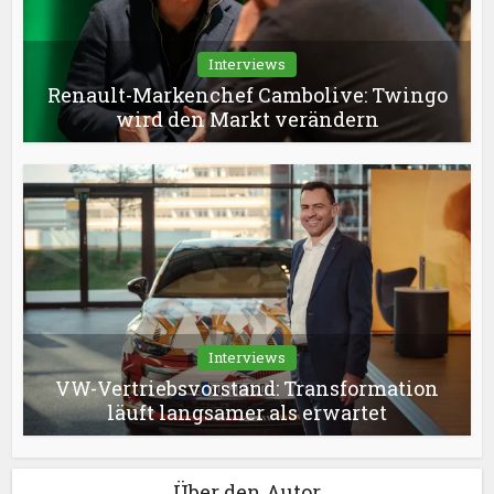
Interviews
Renault-Markenchef Cambolive: Twingo
wird den Markt verändern
Interviews
VW-Vertriebsvorstand: Transformation
läuft langsamer als erwartet
Über den Autor