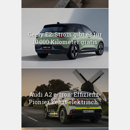
Geely E2: Strom gibt es für
10.000 Kilometer gratis
Audi A2 e-tron: Effizienz-
Pionier kehrt elektrisch...