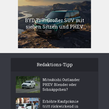
BYD Ti 7: Großer SUV mit
sieben Sitzen und PHEV
Redaktions-Tipp
Mitsubishi Outlander
PHEV: Blender oder
Schnäppchen?
Erhöhte Kaufprämie
tritt rückwirkend in