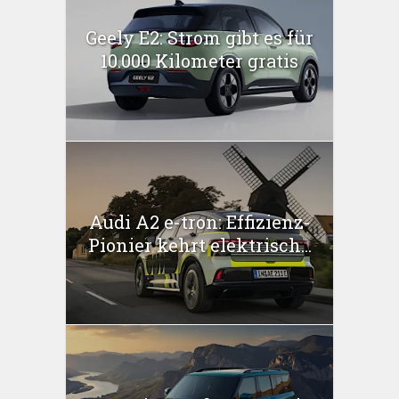
Geely E2: Strom gibt es für
10.000 Kilometer gratis
Audi A2 e-tron: Effizienz-
Pionier kehrt elektrisch...