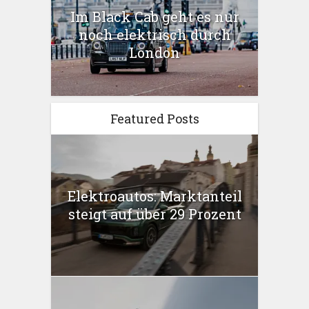
Im Black Cab geht es nur
noch elektrisch durch
London
Featured Posts
Elektroautos: Marktanteil
steigt auf über 29 Prozent