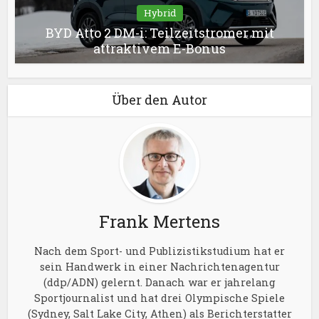
Hybrid
BYD Atto 2 DM-i: Teilzeitstromer mit
attraktivem E-Bonus
Über den Autor
Frank Mertens
Nach dem Sport- und Publizistikstudium hat er
sein Handwerk in einer Nachrichtenagentur
(ddp/ADN) gelernt. Danach war er jahrelang
Sportjournalist und hat drei Olympische Spiele
(Sydney, Salt Lake City, Athen) als Berichterstatter