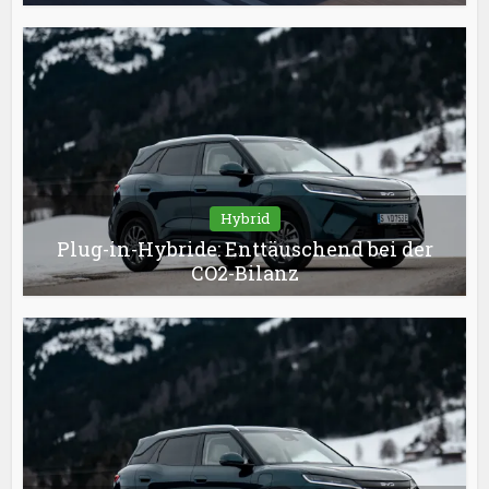
Hybrid
Plug-in-Hybride: Enttäuschend bei der
CO2-Bilanz