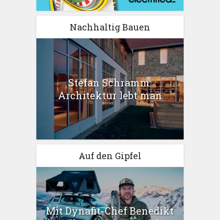
Nachhaltig Bauen
Stefan Schramm:
Architektur lebt man
Auf den Gipfel
Mit Dynafit-Chef Benedikt