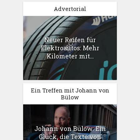
Advertorial
Neuer Reifen für
Elektroautos: Mehr
Kilometer mit...
Ein Treffen mit Johann von
Bülow
Johann von Bülow: Ein
Glück, die Texte von