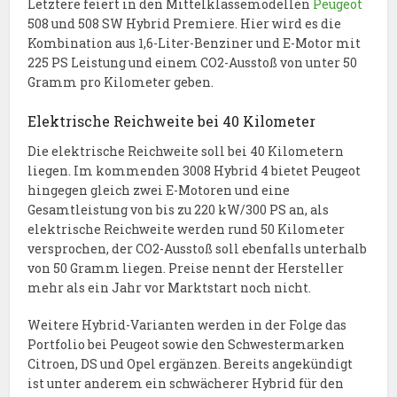
Letztere feiert in den Mittelklassemodellen
Peugeot
508 und 508 SW Hybrid Premiere. Hier wird es die
Kombination aus 1,6-Liter-Benziner und E-Motor mit
225 PS Leistung und einem CO2-Ausstoß von unter 50
Gramm pro Kilometer geben.
Elektrische Reichweite bei 40 Kilometer
Die elektrische Reichweite soll bei 40 Kilometern
liegen. Im kommenden 3008 Hybrid 4 bietet Peugeot
hingegen gleich zwei E-Motoren und eine
Gesamtleistung von bis zu 220 kW/300 PS an, als
elektrische Reichweite werden rund 50 Kilometer
versprochen, der CO2-Ausstoß soll ebenfalls unterhalb
von 50 Gramm liegen. Preise nennt der Hersteller
mehr als ein Jahr vor Marktstart noch nicht.
Weitere Hybrid-Varianten werden in der Folge das
Portfolio bei Peugeot sowie den Schwestermarken
Citroen, DS und Opel ergänzen. Bereits angekündigt
ist unter anderem ein schwächerer Hybrid für den