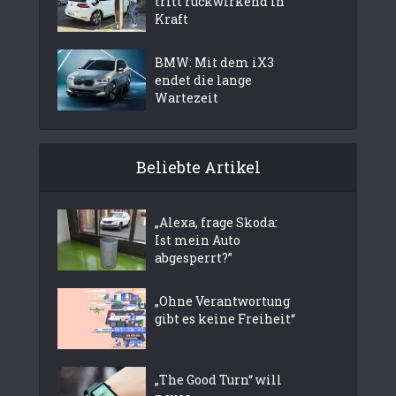
tritt rückwirkend in
Kraft
BMW: Mit dem iX3
endet die lange
Wartezeit
Beliebte Artikel
„Alexa, frage Skoda:
Ist mein Auto
abgesperrt?”
„Ohne Verantwortung
gibt es keine Freiheit“
„The Good Turn“ will