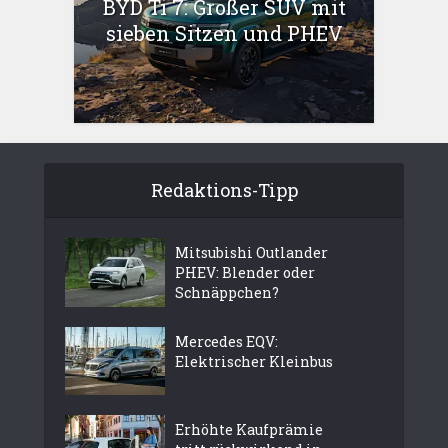
BYD Ti 7: Großer SUV mit
sieben Sitzen und PHEV
Redaktions-Tipp
Mitsubishi Outlander
PHEV: Blender oder
Schnäppchen?
Mercedes EQV:
Elektrischer Kleinbus
Erhöhte Kaufprämie