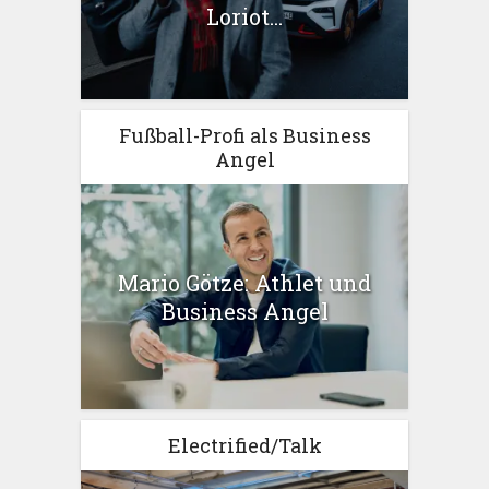
Loriot...
Fußball-Profi als Business
Angel
Mario Götze: Athlet und
Business Angel
Electrified/Talk