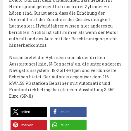
E-Auto. Nur mit dem Unterschied, dass dezent im
Hintergrund gelegentlich noch drei Zylinder zu
hören sind. Gut ist auch, dass die Erhöhung der
Drehzahl mit der Zunahme der Geschwindigkeit
harmoniert. Hybridfahrer wissen hier anderes zu
berichten. Nichts ist schlimmer, als wenn der Motor
aufheult und das Auto mit der Beschleunigung nicht
hinterherkommt.
Nissan bietet die Hybridversion ab der dritten
Ausstattungslinie „N-Connecta“ an, die unter anderem
Navigationssystem, 18-Zoll-Felgen und verdunkelte
Scheiben bietet. Der Aufpreis gegenüber dem 116
kW/158 PS starken Benziner mit Automatik und
Frontantrieb beträgt bei gleicher Ausstattung 3.450
Euro. (SP-X)
teilen
teilen
merken
teilen