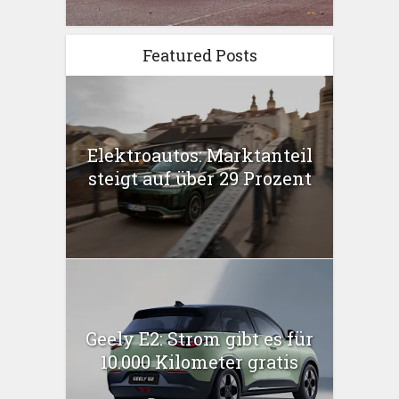
Featured Posts
Elektroautos: Marktanteil
steigt auf über 29 Prozent
Geely E2: Strom gibt es für
10.000 Kilometer gratis