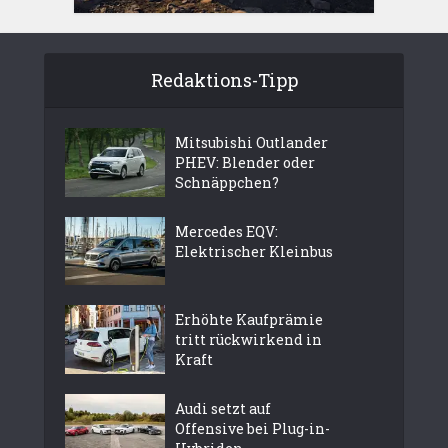
Redaktions-Tipp
Mitsubishi Outlander
PHEV: Blender oder
Schnäppchen?
Mercedes EQV:
Elektrischer Kleinbus
Erhöhte Kaufprämie
tritt rückwirkend in
Kraft
Audi setzt auf
Offensive bei Plug-in-