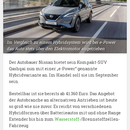
Im Vergleich zu einem Hybridsystem wird bei e-Power
das Auto stets über den Elektromotor angetrieben
Der Autobauer Nissan bietet sein Kompakt-SUV
Qashqai nun mit einer „e-Power“ genannte
Hybridvariante an. Im Handel soll sie im September
sein.
Bestellbar ist sie bereits ab 41.360 Euro. Das Angebot
der Autobranche an alternativen Antrieben ist heute
so groß wie nie zuvor. Es reicht von verschiedenen
Hybridformen über Batterieautos mit und ohne Range
Extender bis hin zum
Wasserstoff
-/Brennstoffzellen-
Fahrzeug.