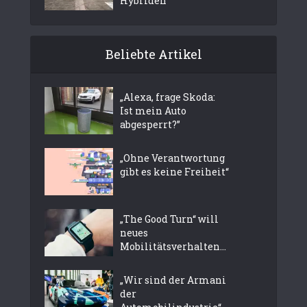
Hybriden
Beliebte Artikel
„Alexa, frage Skoda:
Ist mein Auto
abgesperrt?”
„Ohne Verantwortung
gibt es keine Freiheit“
„The Good Turn“ will
neues
Mobilitätsverhalten...
„Wir sind der Armani
der