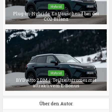
Hybrid
Plug-in-Hybride: Enttäuschend bei der
CO2-Bilanz
Hybrid
BYD Atto 2 DM-i: Teilzeitstromer mit
attraktivem E-Bonus
Über den Autor