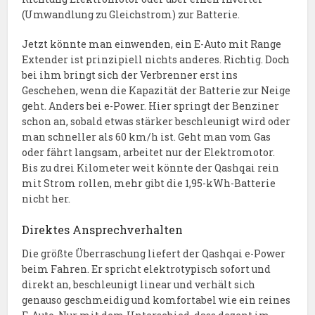
(Umwandlung zu Gleichstrom) zur Batterie.
Jetzt könnte man einwenden, ein E-Auto mit Range
Extender ist prinzipiell nichts anderes. Richtig. Doch
bei ihm bringt sich der Verbrenner erst ins
Geschehen, wenn die Kapazität der Batterie zur Neige
geht. Anders bei e-Power. Hier springt der Benziner
schon an, sobald etwas stärker beschleunigt wird oder
man schneller als 60 km/h ist. Geht man vom Gas
oder fährt langsam, arbeitet nur der Elektromotor.
Bis zu drei Kilometer weit könnte der Qashqai rein
mit Strom rollen, mehr gibt die 1,95-kWh-Batterie
nicht her.
Direktes Ansprechverhalten
Die größte Überraschung liefert der Qashqai e-Power
beim Fahren. Er spricht elektrotypisch sofort und
direkt an, beschleunigt linear und verhält sich
genauso geschmeidig und komfortabel wie ein reines