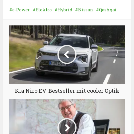
e-Power
Elektro
Hybrid
Nissan
Qashqai
Kia Niro EV: Bestseller mit cooler Optik