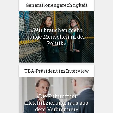
Generationengerechtigkeit
«Wir brauchen mehr
junge Menschen in der
Politik»
UBA-Präsident im Interview
«Die Zukunft ist
Elektrifizierung, raus aus
dem Verbrenner»