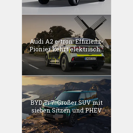
Audi A2 e-tron: Effizienz-
Pionier kehrt elektrisch...
BYD Ti 7: Großer SUV mit
sieben Sitzen und PHEV