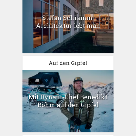
Stefan Schramm:
Architektur lebt man
Auf den Gipfel
Mit Dynafit-Chef Benedikt
Böhm auf den Gipfel