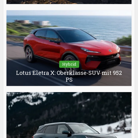
Hybrid
Lotus Eletra X: Oberklasse-SUV mit 952
PS