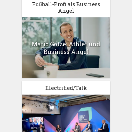
Fußball-Profi als Business
Angel
Mario Götze: Athlet und
Business Angel
Electrified/Talk