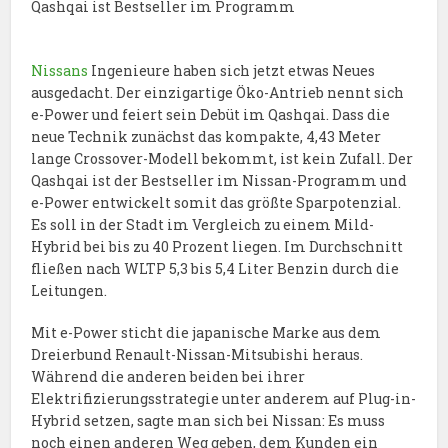
Qashqai ist Bestseller im Programm
Nissans
Ingenieure haben sich jetzt etwas Neues
ausgedacht. Der einzigartige Öko-Antrieb nennt sich
e-Power und feiert sein Debüt im Qashqai. Dass die
neue Technik zunächst das kompakte, 4,43 Meter
lange Crossover-Modell bekommt, ist kein Zufall. Der
Qashqai ist der Bestseller im Nissan-Programm und
e-Power entwickelt somit das größte Sparpotenzial.
Es soll in der Stadt im Vergleich zu einem Mild-
Hybrid bei bis zu 40 Prozent liegen. Im Durchschnitt
fließen nach WLTP 5,3 bis 5,4 Liter Benzin durch die
Leitungen.
Mit e-Power sticht die japanische Marke aus dem
Dreierbund Renault-Nissan-Mitsubishi heraus.
Während die anderen beiden bei ihrer
Elektrifizierungsstrategie unter anderem auf Plug-in-
Hybrid setzen, sagte man sich bei Nissan: Es muss
noch einen anderen Weg geben, dem Kunden ein