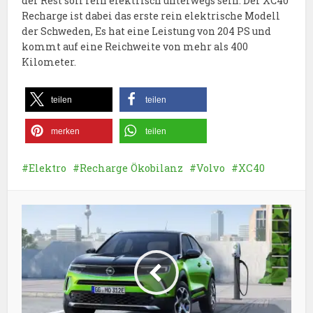
der Rest soll rein elektrisch unterwegs sein. Der XC40
Recharge ist dabei das erste rein elektrische Modell
der Schweden, Es hat eine Leistung von 204 PS und
kommt auf eine Reichweite von mehr als 400
Kilometer.
teilen
teilen
merken
teilen
Elektro
Recharge Ökobilanz
Volvo
XC40