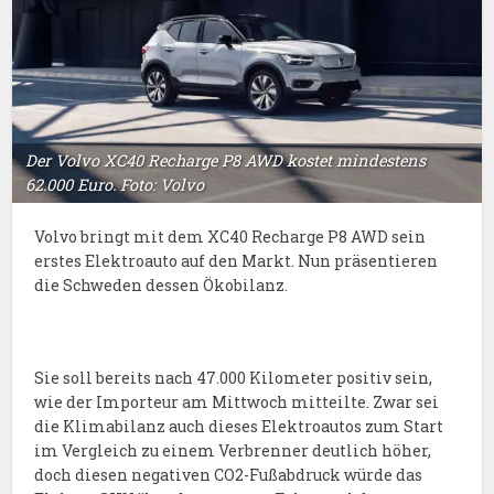
Der Volvo XC40 Recharge P8 AWD kostet mindestens
62.000 Euro. Foto: Volvo
Volvo bringt mit dem XC40 Recharge P8 AWD sein
erstes Elektroauto auf den Markt. Nun präsentieren
die Schweden dessen Ökobilanz.
Sie soll bereits nach 47.000 Kilometer positiv sein,
wie der Importeur am Mittwoch mitteilte. Zwar sei
die Klimabilanz auch dieses Elektroautos zum Start
im Vergleich zu einem Verbrenner deutlich höher,
doch diesen negativen CO2-Fußabdruck würde das