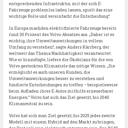
entsprechenden Infrastruktur, mit der sich E-
Fahrzeuge problemlos laden lassen, spielt das eine
wichtige Rolle und vereinfacht die Entscheidung“.
In Europa machden elektrifizierte Fahrzeuge bereits
rund 30 Prozent des Volvo-Absatzes aus. „Daher ist es
wichtig, ihre Umweltauswirkungen in vollem
Umfang zu verstehen“, sagte Anders Kärrberg, der
weltweit das Thema Nachhaltigkeit verantwortet.
Wie er hinzufügte, liefere die Ökobilanz für die von
Volvo gesteckten Klimaziele das nötige Wissen. „Sie
ermöglicht es auch unseren Kunden, die
Umweltauswirkungen besser zu verstehen und
fundierte Entscheidungen zu treffen – beispielsweise
beim Aufladen ihres E-Autos mithilfe erneuerbarer
Energien.“ Volvo hat sich das Ziel gesetzt, bis 2040
Klimaneutral zu sein.
Volvo hat sich zum Ziel gesetzt, bis 2025 jedes zweite
Modell mit einem Hybrid auf den Markt zu bringen,