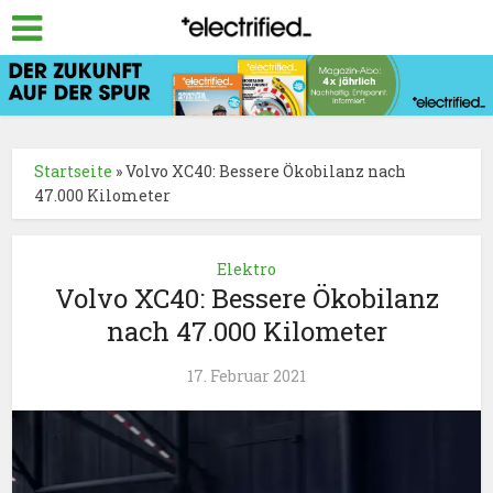
Startseite
»
Volvo XC40: Bessere Ökobilanz nach
47.000 Kilometer
Elektro
Volvo XC40: Bessere Ökobilanz
nach 47.000 Kilometer
17. Februar 2021