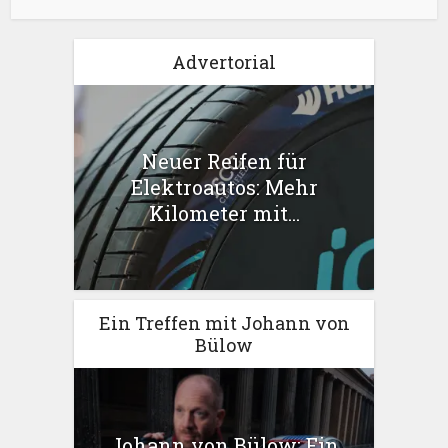
Advertorial
Neuer Reifen für
Elektroautos: Mehr
Kilometer mit...
Ein Treffen mit Johann von
Bülow
Johann von Bülow: Ein