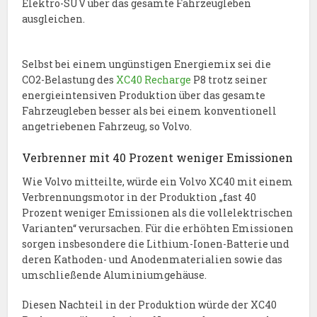
Elektro-SUV über das gesamte Fahrzeugleben
ausgleichen.
Selbst bei einem ungünstigen Energiemix sei die
CO2-Belastung des
XC40 Recharge
P8 trotz seiner
energieintensiven Produktion über das gesamte
Fahrzeugleben besser als bei einem konventionell
angetriebenen Fahrzeug, so Volvo.
Verbrenner mit 40 Prozent weniger Emissionen
Wie Volvo mitteilte, würde ein Volvo XC40 mit einem
Verbrennungsmotor in der Produktion „fast 40
Prozent weniger Emissionen als die vollelektrischen
Varianten“ verursachen. Für die erhöhten Emissionen
sorgen insbesondere die Lithium-Ionen-Batterie und
deren Kathoden- und Anodenmaterialien sowie das
umschließende Aluminiumgehäuse.
Diesen Nachteil in der Produktion würde der XC40