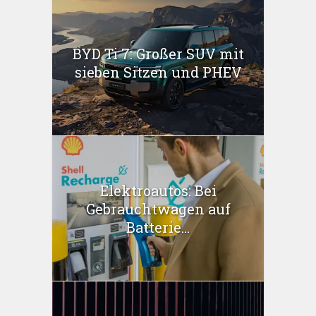
BYD Ti 7: Großer SUV mit
sieben Sitzen und PHEV
Elektroautos: Bei
Gebrauchtwagen auf
Batterie...