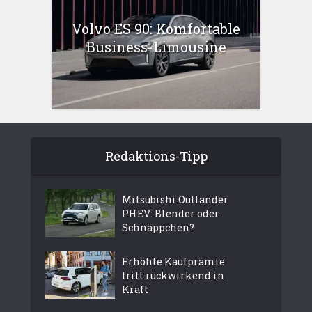
Volvo ES 90: Komfortable
Business-Limousine
Redaktions-Tipp
Mitsubishi Outlander
PHEV: Blender oder
Schnäppchen?
Erhöhte Kaufprämie
tritt rückwirkend in
Kraft