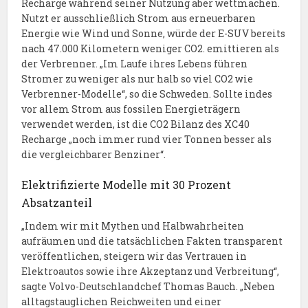
Recharge während seiner Nutzung aber wettmachen.
Nutzt er ausschließlich Strom aus erneuerbaren
Energie wie Wind und Sonne, würde der E-SUV bereits
nach 47.000 Kilometern weniger CO2. emittieren als
der Verbrenner. „Im Laufe ihres Lebens führen
Stromer zu weniger als nur halb so viel CO2 wie
Verbrenner-Modelle“, so die Schweden. Sollte indes
vor allem Strom aus fossilen Energieträgern
verwendet werden, ist die CO2 Bilanz des XC40
Recharge „noch immer rund vier Tonnen besser als
die vergleichbarer Benziner“.
Elektrifizierte Modelle mit 30 Prozent
Absatzanteil
„Indem wir mit Mythen und Halbwahrheiten
aufräumen und die tatsächlichen Fakten transparent
veröffentlichen, steigern wir das Vertrauen in
Elektroautos sowie ihre Akzeptanz und Verbreitung“,
sagte Volvo-Deutschlandchef Thomas Bauch. „Neben
alltagstauglichen Reichweiten und einer