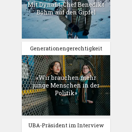
Mit Dynafit-Chef Benedikt
Böhm auf den Gipfel
Generationengerechtigkeit
«Wir brauchen mehr
junge Menschen in der
Politik»
UBA-Präsident im Interview