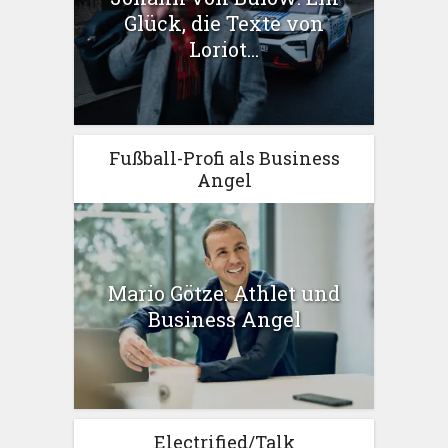
Glück, die Texte von
Loriot...
Fußball-Profi als Business
Angel
Mario Götze: Athlet und
Business Angel
Electrified/Talk