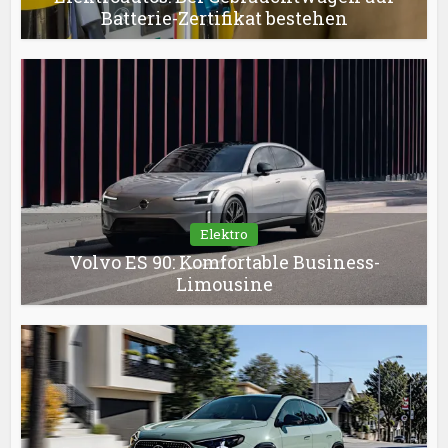
Batterie-Zertifikat bestehen
Elektro
Volvo ES 90: Komfortable Business-
Limousine