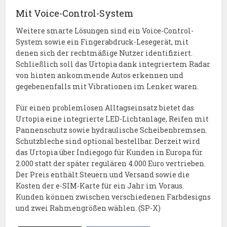
Mit Voice-Control-System
Weitere smarte Lösungen sind ein Voice-Control-
System sowie ein Fingerabdruck-Lesegerät, mit
denen sich der rechtmäßige Nutzer identifiziert.
Schließlich soll das Urtopia dank integriertem Radar
von hinten ankommende Autos erkennen und
gegebenenfalls mit Vibrationen im Lenker waren.
Für einen problemlosen Alltagseinsatz bietet das
Urtopia eine integrierte LED-Lichtanlage, Reifen mit
Pannenschutz sowie hydraulische Scheibenbremsen.
Schutzbleche sind optional bestellbar. Derzeit wird
das Urtopia über Indiegogo für Kunden in Europa für
2.000 statt der später regulären 4.000 Euro vertrieben.
Der Preis enthält Steuern und Versand sowie die
Kosten der e-SIM-Karte für ein Jahr im Voraus.
Kunden können zwischen verschiedenen Farbdesigns
und zwei Rahmengrößen wählen. (SP-X)