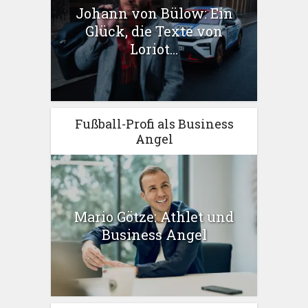
Johann von Bülow: Ein
Glück, die Texte von
Loriot...
Fußball-Profi als Business
Angel
Mario Götze: Athlet und
Business Angel