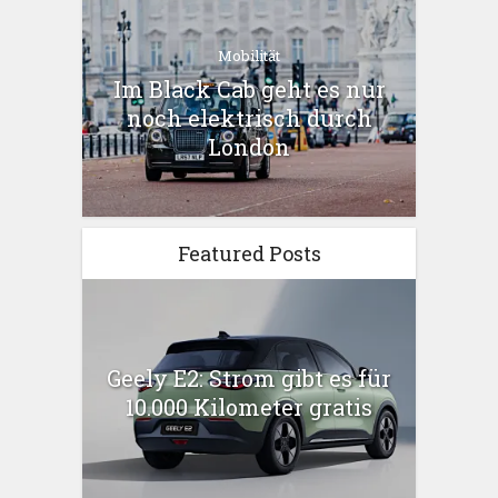
Mobilität
Im Black Cab geht es nur
noch elektrisch durch
London
Featured Posts
Geely E2: Strom gibt es für
10.000 Kilometer gratis