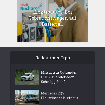
Elektroautos: Bei
Gebrauchtwagen auf
Batterie...
Redaktions-Tipp
Mitsubishi Outlander
PHEV: Blender oder
Schnäppchen?
Mercedes EQV:
Elektrischer Kleinbus