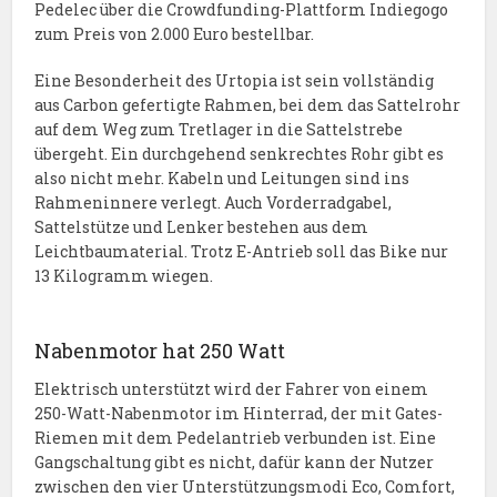
Pedelec über die Crowdfunding-Plattform Indiegogo
zum Preis von 2.000 Euro bestellbar.
Eine Besonderheit des Urtopia ist sein vollständig
aus Carbon gefertigte Rahmen, bei dem das Sattelrohr
auf dem Weg zum Tretlager in die Sattelstrebe
übergeht. Ein durchgehend senkrechtes Rohr gibt es
also nicht mehr. Kabeln und Leitungen sind ins
Rahmeninnere verlegt. Auch Vorderradgabel,
Sattelstütze und Lenker bestehen aus dem
Leichtbaumaterial. Trotz E-Antrieb soll das Bike nur
13 Kilogramm wiegen.
Nabenmotor hat 250 Watt
Elektrisch unterstützt wird der Fahrer von einem
250-Watt-Nabenmotor im Hinterrad, der mit Gates-
Riemen mit dem Pedelantrieb verbunden ist. Eine
Gangschaltung gibt es nicht, dafür kann der Nutzer
zwischen den vier Unterstützungsmodi Eco, Comfort,