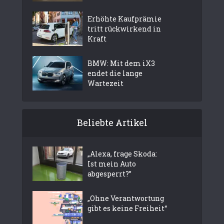
Erhöhte Kaufprämie
tritt rückwirkend in
Kraft
BMW: Mit dem iX3
endet die lange
Wartezeit
Beliebte Artikel
„Alexa, frage Skoda:
Ist mein Auto
abgesperrt?”
„Ohne Verantwortung
gibt es keine Freiheit“