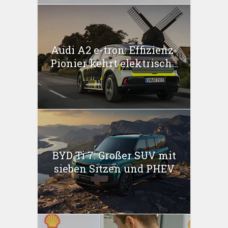
Audi A2 e-tron: Effizienz-
Pionier kehrt elektrisch...
BYD Ti 7: Großer SUV mit
sieben Sitzen und PHEV