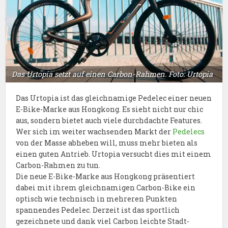
Das Urtopia setzt auf einen Carbon-Rahmen. Foto: Urtopia
Das Urtopia ist das gleichnamige Pedelec einer neuen
E-Bike-Marke aus Hongkong. Es sieht nicht nur chic
aus, sondern bietet auch viele durchdachte Features.
Wer sich im weiter wachsenden Markt der
Pedelecs
von der Masse abheben will, muss mehr bieten als
einen guten Antrieb. Urtopia versucht dies mit einem
Carbon-Rahmen zu tun.
Die neue E-Bike-Marke aus Hongkong präsentiert
dabei mit ihrem gleichnamigen Carbon-Bike ein
optisch wie technisch in mehreren Punkten
spannendes Pedelec. Derzeit ist das sportlich
gezeichnete und dank viel Carbon leichte Stadt-