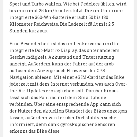
Sport und Turbo wählen. Wie bei Pedelecs üblich, wird
bis maximal 25 km/h unterstützt. Die im Unterrohr
integrierte 360-Wh-Batterie erlaubt 50 bis 130
Kilometer Reichweite. Die Ladezeit fällt mit 2,5
Stunden kurz aus.
Eine Besonderheit ist das im Lenkervorbau mittig
integrierte Dot-Matrix-Display, das unter anderem
Geschwindigkeit, Akkustand und Unterstützung
anzeigt. Außerdem kann der Fahrer auf der grob
auflösenden Anzeige auch Hinweise der GPS-
Navigation ablesen. Mit einer eSIM-Card ist das Bike
jederzeit mit dem Internet verbunden, was auch Over-
the-Air-Updates ermöglichen soll. Darüber hinaus
lässt sich das Fahrrad mit dem Smartphone
verbinden. Über eine entsprechende App kann sich
der Nutzer den aktuellen Standort des Bikes anzeigen
lassen, außerdem wird er über Diebstahlversuche
informiert, denn dank gyroskopischer Sensoren
erkennt das Bike diese.