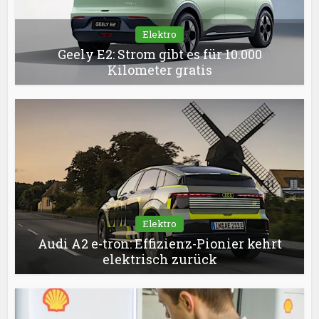
Elektro
Geely E2: Strom gibt es für 10.000
Kilometer gratis
Elektro
Audi A2 e-tron: Effizienz-Pionier kehrt
elektrisch zurück