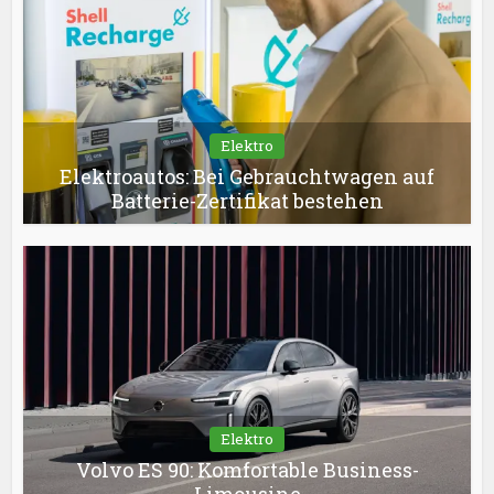
Elektro
Elektroautos: Bei Gebrauchtwagen auf
Batterie-Zertifikat bestehen
Elektro
Volvo ES 90: Komfortable Business-
Limousine