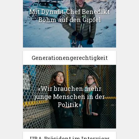
Mit Dynafit-Chef Benedikt
Böhm auf den Gipfel
Generationengerechtigkeit
«Wir brauchen mehr
junge Menschen in der
Politik»
UBA-Präsident im Interview