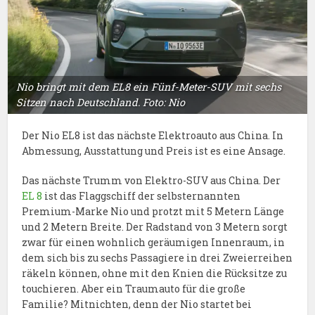
Nio bringt mit dem EL8 ein Fünf-Meter-SUV mit sechs
Sitzen nach Deutschland. Foto: Nio
Der Nio EL8 ist das nächste Elektroauto aus China. In
Abmessung, Ausstattung und Preis ist es eine Ansage.
Das nächste Trumm von Elektro-SUV aus China. Der
EL 8
ist das Flaggschiff der selbsternannten
Premium-Marke Nio und protzt mit 5 Metern Länge
und 2 Metern Breite. Der Radstand von 3 Metern sorgt
zwar für einen wohnlich geräumigen Innenraum, in
dem sich bis zu sechs Passagiere in drei Zweierreihen
räkeln können, ohne mit den Knien die Rücksitze zu
touchieren. Aber ein Traumauto für die große
Familie? Mitnichten, denn der Nio startet bei