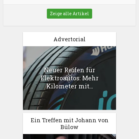
Zeige alle Artikel
Advertorial
Neuer Reifen für
Elektroautos: Mehr
Kilometer mit...
Ein Treffen mit Johann von
Bülow