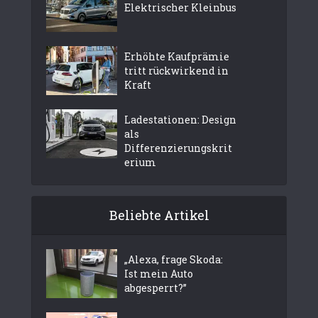
Elektrischer Kleinbus
Erhöhte Kaufprämie
tritt rückwirkend in
Kraft
Ladestationen: Design
als
Differenzierungskrit
erium
Beliebte Artikel
„Alexa, frage Skoda:
Ist mein Auto
abgesperrt?”