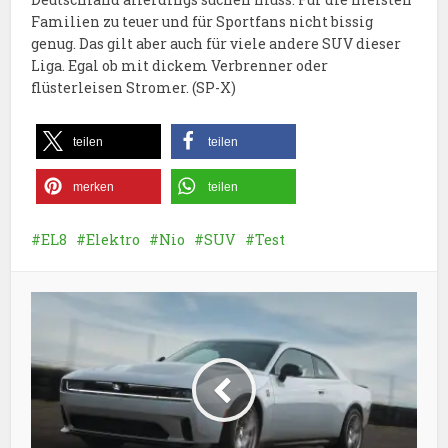
Familien zu teuer und für Sportfans nicht bissig
genug. Das gilt aber auch für viele andere SUV dieser
Liga. Egal ob mit dickem Verbrenner oder
flüsterleisen Stromer. (SP-X)
teilen
teilen
merken
teilen
EL8
Elektro
Nio
SUV
Test