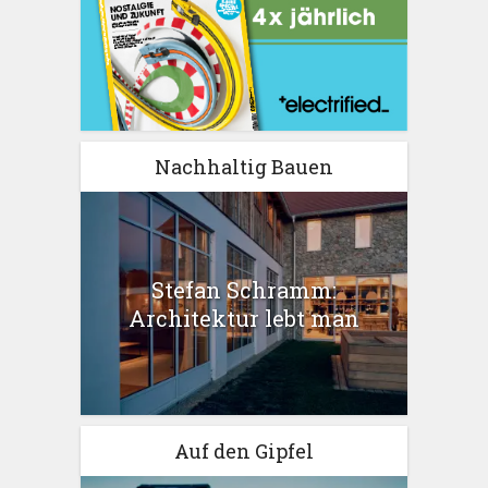
Nachhaltig Bauen
Stefan Schramm:
Architektur lebt man
Auf den Gipfel