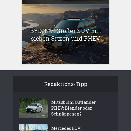
BYD Ti 7: Großer SUV mit
sieben Sitzen und PHEV
Redaktions-Tipp
Mitsubishi Outlander
PHEV: Blender oder
Schnäppchen?
Mercedes EQV: