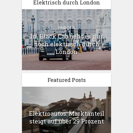
Elektrisch durch London
Mobilität
Im Black Cab geht es nur
noch elektrisch durch
London
Featured Posts
Elektroautos: Marktanteil
steigt auf über 29 Prozent