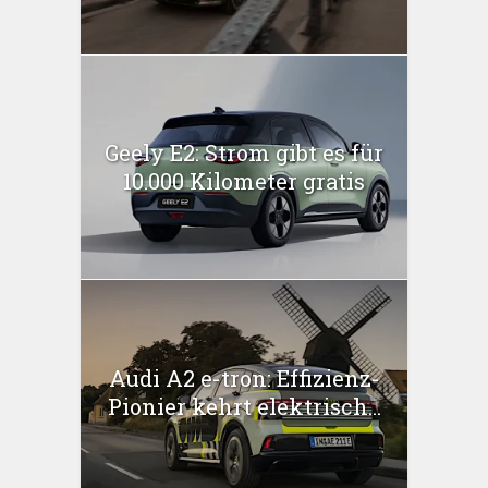
Geely E2: Strom gibt es für
10.000 Kilometer gratis
Audi A2 e-tron: Effizienz-
Pionier kehrt elektrisch...