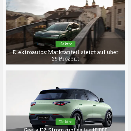
Elektro
Elektroautos: Marktanteil steigt auf über
29 Prozent
Elektro
Geely E2: Strom gibt es für 10.000