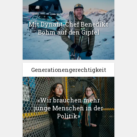
Mit Dynafit-Chef Benedikt
Böhm auf den Gipfel
Generationengerechtigkeit
«Wir brauchen mehr
junge Menschen in der
Politik»