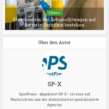
Elektro
Elektroautos: Bei Gebrauchtwagen auf
Batterie-Zertifikat bestehen
Über den Autor
SP-X
SpotPress - abgekürzt SP-X - ist eine auf
Nachrichten aus der Autoindustrie spezialisierte
Agentur.