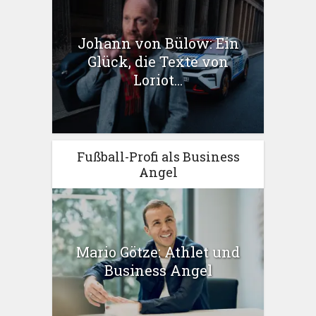
Johann von Bülow: Ein
Glück, die Texte von
Loriot...
Fußball-Profi als Business
Angel
Mario Götze: Athlet und
Business Angel