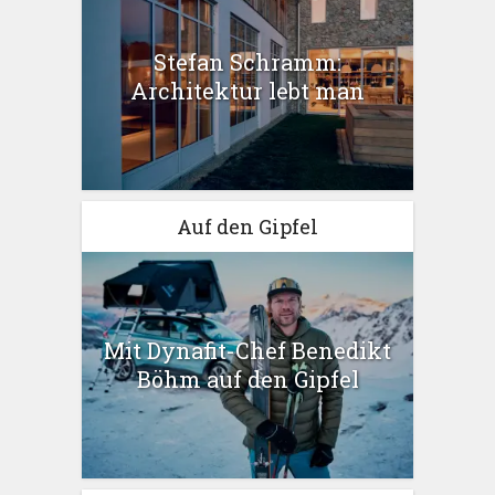
Stefan Schramm:
Architektur lebt man
Auf den Gipfel
Mit Dynafit-Chef Benedikt
Böhm auf den Gipfel