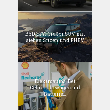
BYD Ti 7: Großer SUV mit
sieben Sitzen und PHEV
Elektroautos: Bei
Gebrauchtwagen auf
Batterie...