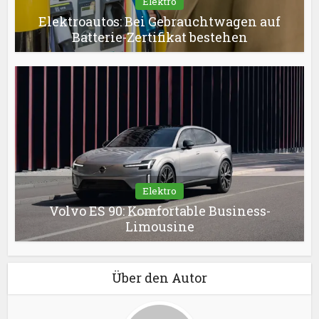
Elektro
Elektroautos: Bei Gebrauchtwagen auf
Batterie-Zertifikat bestehen
Elektro
Volvo ES 90: Komfortable Business-
Limousine
Über den Autor