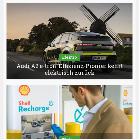
Elektro
Audi A2 e-tron: Effizienz-Pionier kehrt
elektrisch zurück