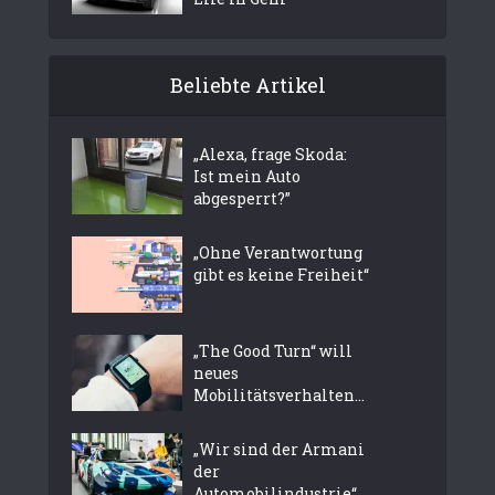
Beliebte Artikel
„Alexa, frage Skoda:
Ist mein Auto
abgesperrt?”
„Ohne Verantwortung
gibt es keine Freiheit“
„The Good Turn“ will
neues
Mobilitätsverhalten...
„Wir sind der Armani
der
Automobilindustrie“