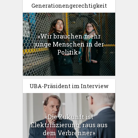
Generationengerechtigkeit
«Wir brauchen mehr
junge Menschen in der
Politik»
UBA-Präsident im Interview
«Die Zukunft ist
Elektrifizierung, raus aus
dem Verbrenner»