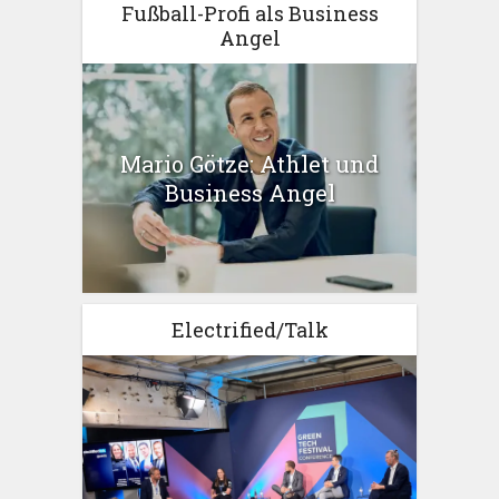
Fußball-Profi als Business
Angel
Mario Götze: Athlet und
Business Angel
Electrified/Talk