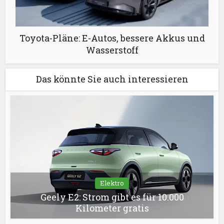
Toyota-Pläne: E-Autos, bessere Akkus und
Wasserstoff
Das könnte Sie auch interessieren
Elektro
Geely E2: Strom gibt es für 10.000
Kilometer gratis