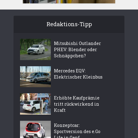
Redaktions-Tipp
Mitsubishi Outlander
PHEV: Blender oder
Schnäppchen?
Mercedes EQV:
Elektrischer Kleinbus
Erhöhte Kaufprämie
tritt rückwirkend in
Kraft
Konzeptcar:
Sportversion des e.Go
Life in Genf