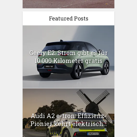
Featured Posts
Geely E2: Strom gibt es für
10.000 Kilometer gratis
Audi A2 e-tron: Effizienz-
Pionier kehrt elektrisch...