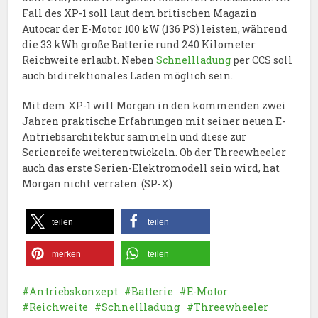
Fall des XP-1 soll laut dem britischen Magazin
Autocar der E-Motor 100 kW (136 PS) leisten, während
die 33 kWh große Batterie rund 240 Kilometer
Reichweite erlaubt. Neben
Schnellladung
per CCS soll
auch bidirektionales Laden möglich sein.
Mit dem XP-1 will Morgan in den kommenden zwei
Jahren praktische Erfahrungen mit seiner neuen E-
Antriebsarchitektur sammeln und diese zur
Serienreife weiterentwickeln. Ob der Threewheeler
auch das erste Serien-Elektromodell sein wird, hat
Morgan nicht verraten. (SP-X)
teilen
teilen
merken
teilen
Antriebskonzept
Batterie
E-Motor
Reichweite
Schnellladung
Threewheeler