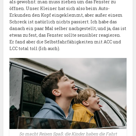
als gewohnt: man muss ziehen um das Fenster zu
öffnen. Unser Kleiner hat sich also beim Auto-
Erkunden den Kopf eingeklemmt, aber außer einem
Schreck ist natürlich nichts passiert. Ich habe das
danach ein paar Mal selber nachgestellt, und ja, das ist
etwas zu fest, das Fenster sollte sensibler reagieren.
Er fand aber die Selbstfahrfähigkeiten mit ACC und
LCC total toll (Ich auch).
So macht Reisen Spaß: die Kinder haben die Fahrt