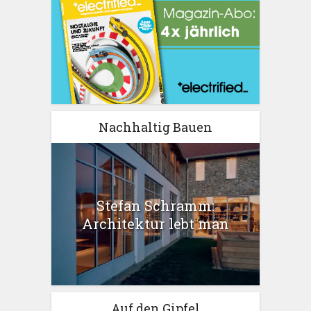
Nachhaltig Bauen
Stefan Schramm:
Architektur lebt man
Auf den Gipfel