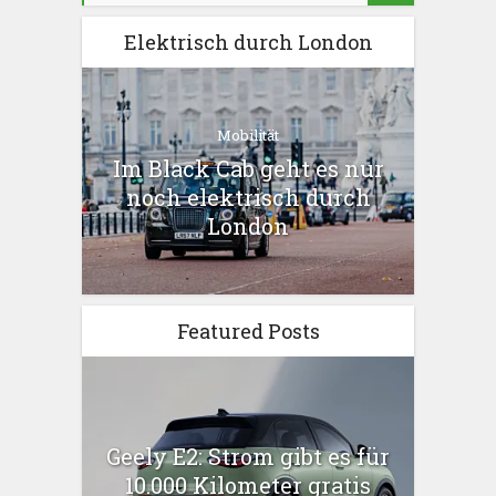
Elektrisch durch London
Mobilität
Im Black Cab geht es nur
noch elektrisch durch
London
Featured Posts
Geely E2: Strom gibt es für
10.000 Kilometer gratis