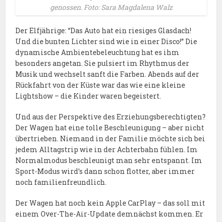
genossen. Foto: Sara Magdalena Walz
Der Elfjährige: “Das Auto hat ein riesiges Glasdach!
Und die bunten Lichter sind wie in einer Disco!” Die
dynamische Ambientebeleuchtung hat es ihm
besonders angetan. Sie pulsiert im Rhythmus der
Musik und wechselt sanft die Farben. Abends auf der
Rückfahrt von der Küste war das wie eine kleine
Lightshow – die Kinder waren begeistert.
Und aus der Perspektive des Erziehungsberechtigten?
Der Wagen hat eine tolle Beschleunigung – aber nicht
übertrieben. Niemand in der Familie möchte sich bei
jedem Alltagstrip wie in der Achterbahn fühlen. Im
Normalmodus beschleunigt man sehr entspannt. Im
Sport-Modus wird’s dann schon flotter, aber immer
noch familienfreundlich.
Der Wagen hat noch kein Apple CarPlay – das soll mit
einem Over-The-Air-Update demnächst kommen. Er