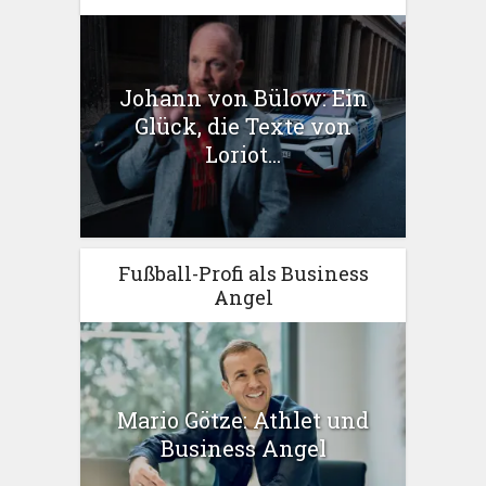
Johann von Bülow: Ein
Glück, die Texte von
Loriot...
Fußball-Profi als Business
Angel
Mario Götze: Athlet und
Business Angel