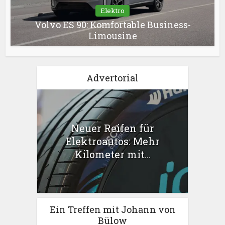
Elektro
Volvo ES 90: Komfortable Business-
Limousine
Advertorial
Neuer Reifen für
Elektroautos: Mehr
Kilometer mit...
Ein Treffen mit Johann von
Bülow