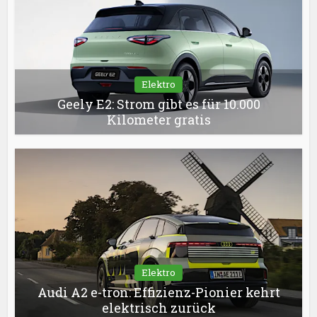
Elektro
Geely E2: Strom gibt es für 10.000
Kilometer gratis
Elektro
Audi A2 e-tron: Effizienz-Pionier kehrt
elektrisch zurück