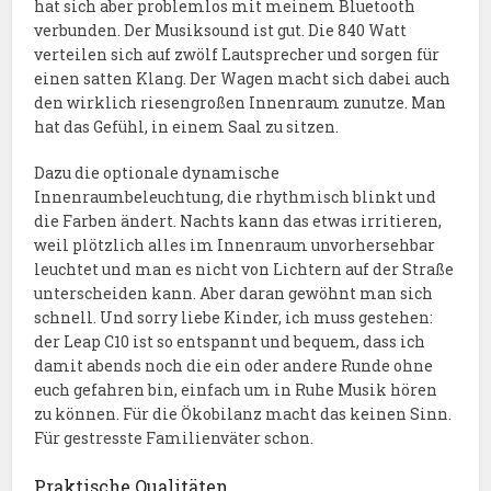
hat sich aber problemlos mit meinem Bluetooth
verbunden. Der Musiksound ist gut. Die 840 Watt
verteilen sich auf zwölf Lautsprecher und sorgen für
einen satten Klang. Der Wagen macht sich dabei auch
den wirklich riesengroßen Innenraum zunutze. Man
hat das Gefühl, in einem Saal zu sitzen.
Dazu die optionale dynamische
Innenraumbeleuchtung, die rhythmisch blinkt und
die Farben ändert. Nachts kann das etwas irritieren,
weil plötzlich alles im Innenraum unvorhersehbar
leuchtet und man es nicht von Lichtern auf der Straße
unterscheiden kann. Aber daran gewöhnt man sich
schnell. Und sorry liebe Kinder, ich muss gestehen:
der Leap C10 ist so entspannt und bequem, dass ich
damit abends noch die ein oder andere Runde ohne
euch gefahren bin, einfach um in Ruhe Musik hören
zu können. Für die Ökobilanz macht das keinen Sinn.
Für gestresste Familienväter schon.
Praktische Qualitäten