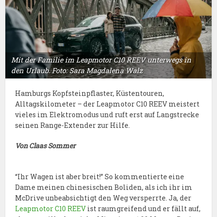
Mit der Familie im Leapmotor C10 REEV unterwegs in
den Urlaub. Foto: Sara Magdalena Walz
Hamburgs Kopfsteinpflaster, Küstentouren,
Alltagskilometer – der Leapmotor C10 REEV meistert
vieles im Elektromodus und ruft erst auf Langstrecke
seinen Range-Extender zur Hilfe.
Von Claas Sommer
“Ihr Wagen ist aber breit!” So kommentierte eine
Dame meinen chinesischen Boliden, als ich ihr im
McDrive unbeabsichtigt den Weg versperrte. Ja, der
Leapmotor C10 REEV
ist raumgreifend und er fällt auf,