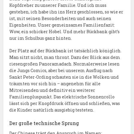
Kopfdreher zu unserer Familie. Und ich muss
gestehen, ich habe ihn ins Herz geschlossen, so wie er
ist, mit seinen Besonderheiten und auch seinen
Eigenheiten. Unser gemeinsames Familienfazit:
Wow, ein schicker Hobel. Und mehr Rückbank gibt’s
nur im Schulbus ganz hinten.
Der Platz auf der Rückbank ist tatsächlich königlich.
Man sitzt nicht, man thront. Dazu der Blick aus dem
riesengroßen Panoramadach. Normalerweise lesen
die Jungs Comics, aber bei unserem Ausflug nach
Sankt Peter-Ording schauten sie in die Wolken und
träumten vor sich hin – angenehm für alle
Mitreisenden und definitiv ein weiterer
Familienpluspunkt. Das elektrische Sonnenrollo
lässt sich per Knopfdruck öffnen und schließen, was
die Kinder natürlich ausgiebig testeten.
Der große technische Sprung
Der Chinese trägt den Anspruch im Namen: