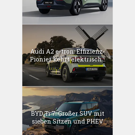
Audi A2 e-tron: Effizienz-
Pionier kehrt elektrisch...
BYD Ti 7: Großer SUV mit
sieben Sitzen und PHEV