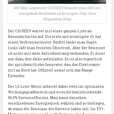
Mit dem Leapmotor C10 REEV braucht man sich um
mangelnde Reichweite nicht sorgen. Foto: Sara
Magdalena Walz
Der C10 REEV wartet mit einer ganzen Liste an
Besonderheiten auf. Die erste und wichtigste: Er hat
einen Verbrennermotor. Rechts tankt man Super,
links lädt man feinsten Ökostrom. Aber der Benziner
ist nicht mit dem Antriebsstrang verbunden. Er dient
nur dazu, den Akku aufzuladen. Es ist also eigentlich
der sprichwörtliche Generator, den das Elektroauto
mit an Bord hat. Offiziell nennt sich das Range
Extender.
Der 1,5-Liter-Motor arbeitet dabei stets im optimalen
Wirkungsgradbereich und erreicht beeindruckende
96,5% Systemeffizienz. Man kann zwischen
verschiedenen Energiemodi wählen und so festlegen,
ab wann der Benziner die Batterie laden soll. Im EV+-