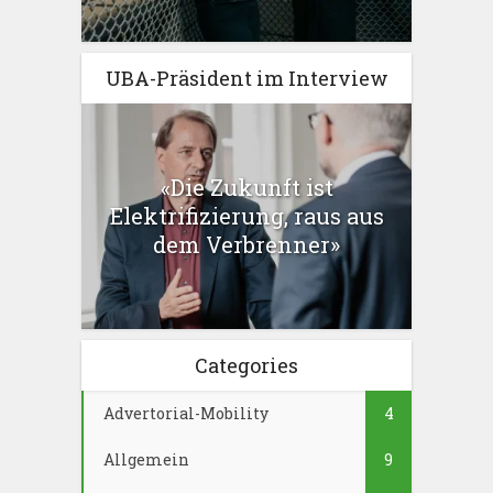
UBA-Präsident im Interview
«Die Zukunft ist
Elektrifizierung, raus aus
dem Verbrenner»
Categories
Advertorial-Mobility
4
Allgemein
9