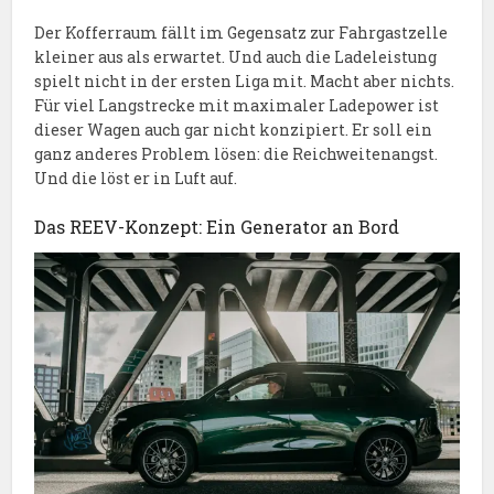
Der Kofferraum fällt im Gegensatz zur Fahrgastzelle
kleiner aus als erwartet. Und auch die Ladeleistung
spielt nicht in der ersten Liga mit. Macht aber nichts.
Für viel Langstrecke mit maximaler Ladepower ist
dieser Wagen auch gar nicht konzipiert. Er soll ein
ganz anderes Problem lösen: die Reichweitenangst.
Und die löst er in Luft auf.
Das REEV-Konzept: Ein Generator an Bord