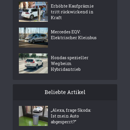
Erhöhte Kaufprämie
tritt rückwirkend in
Kraft
Mercedes EQV:
Elektrischer Kleinbus
Hondas spezieller
Weg beim
Hybridantrieb
Beliebte Artikel
„Alexa, frage Skoda:
Ist mein Auto
abgesperrt?”