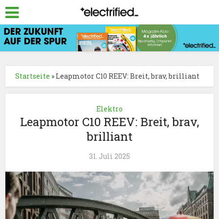
Startseite
»
Leapmotor C10 REEV: Breit, brav, brilliant
Elektro
Leapmotor C10 REEV: Breit, brav,
brilliant
31. Juli 2025