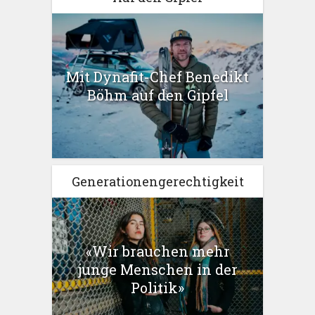
Mit Dynafit-Chef Benedikt
Böhm auf den Gipfel
Generationengerechtigkeit
«Wir brauchen mehr
junge Menschen in der
Politik»