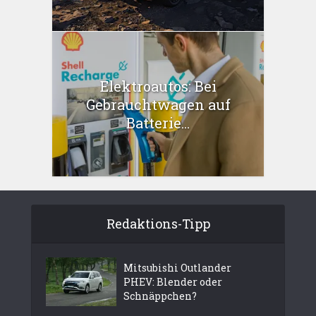
Elektroautos: Bei
Gebrauchtwagen auf
Batterie...
Redaktions-Tipp
Mitsubishi Outlander
PHEV: Blender oder
Schnäppchen?