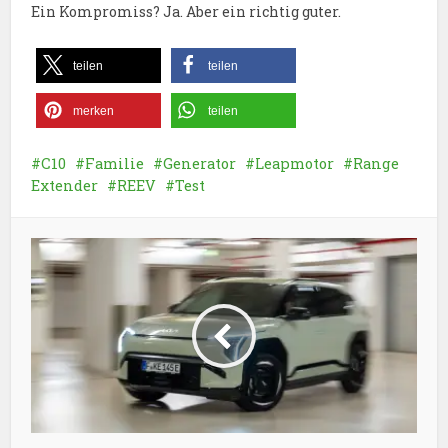
Ein Kompromiss? Ja. Aber ein richtig guter.
teilen
teilen
merken
teilen
C10
Familie
Generator
Leapmotor
Range
Extender
REEV
Test