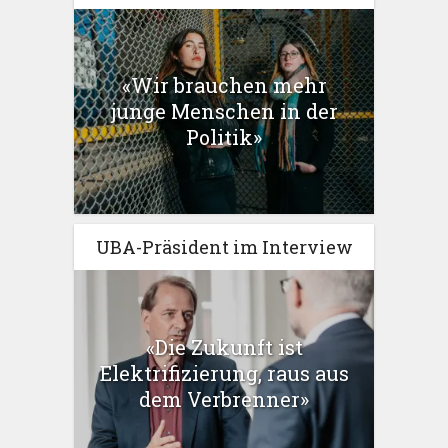
«Wir brauchen mehr
junge Menschen in der
Politik»
UBA-Präsident im Interview
«Die Zukunft ist
Elektrifizierung, raus aus
dem Verbrenner»