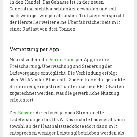
in den Handel. Das Gehäuse ist in der neuen
Generation sichtbar schlanker geworden und soll
auch weniger wiegen als bisher. Trotzdem verspricht
der Hersteller weiter eine Überfahrsicherheit mit
einer Radlast von drei Tonnen.
Vernetzung per App
Neu ist zudem die
Vernetzung
per App, die die
Freischaltung, Überwachung und Steuerung der
Ladevorgänge ermöglicht. Die Verbindung erfolgt
über WLAN oder Bluetooth. Zudem kann die getankte
Strommenge registriert und einzelnen RFID-Karten
zugerechnet werden, was die gewerbliche Nutzung
erleichtert.
Der
Booster
Air erlaubt je nach Stromquelle
Ladeleistungen bis 11 kW. Das mobile Ladegerät kann
sowohl an der Haushaltssteckdose (dort dann mit
entsprechen weniger Leistung) betrieben werden als