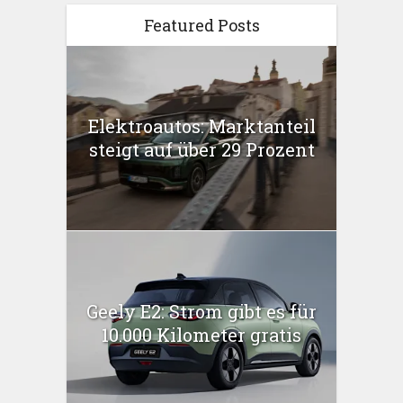
Featured Posts
Elektroautos: Marktanteil
steigt auf über 29 Prozent
Geely E2: Strom gibt es für
10.000 Kilometer gratis