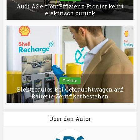
Audi A2 e-tron: Effizienz-Pionier kehrt
elektrisch zurück
Elektro
Elektroautos: Bei Gebrauchtwagen auf
Batterie-Zertifikat bestehen
Über den Autor