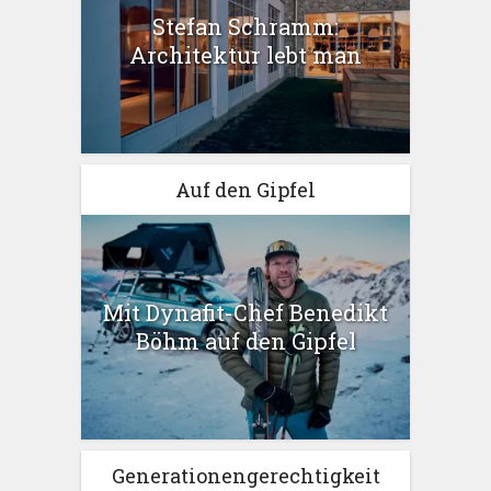
Stefan Schramm:
Architektur lebt man
Auf den Gipfel
Mit Dynafit-Chef Benedikt
Böhm auf den Gipfel
Generationengerechtigkeit