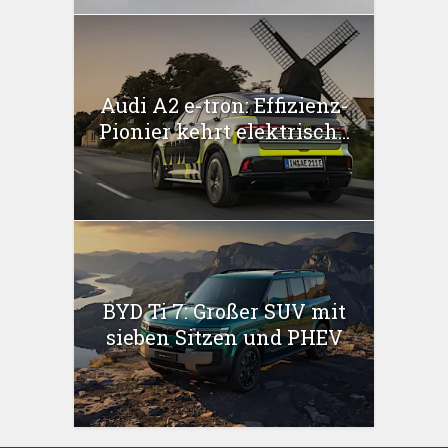
Audi A2 e-tron: Effizienz-
Pionier kehrt elektrisch...
BYD Ti 7: Großer SUV mit
sieben Sitzen und PHEV