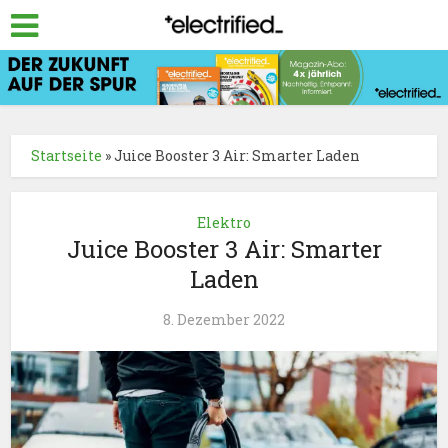
Startseite
»
Juice Booster 3 Air: Smarter Laden
Elektro
Juice Booster 3 Air: Smarter
Laden
8. Dezember 2022