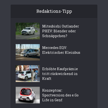
Redaktions-Tipp
Mitsubishi Outlander
PHEV: Blender oder
Schnäppchen?
Mercedes EQV:
Elektrischer Kleinbus
Erhöhte Kaufprämie
tritt rückwirkend in
Kraft
Konzeptcar:
Sportversion des e.Go
Life in Genf