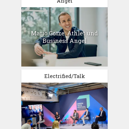
Angel
Mario Götze: Athlet und
Business Angel
Electrified/Talk