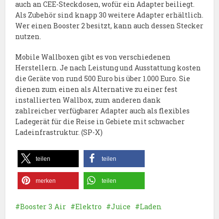
auch an CEE-Steckdosen, wofür ein Adapter beiliegt.
Als Zubehör sind knapp 30 weitere Adapter erhältlich.
Wer einen Booster 2 besitzt, kann auch dessen Stecker
nutzen.
Mobile Wallboxen gibt es von verschiedenen
Herstellern. Je nach Leistung und Ausstattung kosten
die Geräte von rund 500 Euro bis über 1.000 Euro. Sie
dienen zum einen als Alternative zu einer fest
installierten Wallbox, zum anderen dank
zahlreicher verfügbarer Adapter auch als flexibles
Ladegerät für die Reise in Gebiete mit schwacher
Ladeinfrastruktur. (SP-X)
teilen
teilen
merken
teilen
Booster 3 Air
Elektro
Juice
Laden