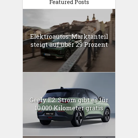
Featured Posts
Elektroautos: Marktanteil
steigt auf über 29 Prozent
Geely E2: Strom gibt es für
10.000 Kilometer gratis