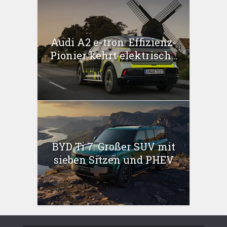
Audi A2 e-tron: Effizienz-
Pionier kehrt elektrisch...
BYD Ti 7: Großer SUV mit
sieben Sitzen und PHEV