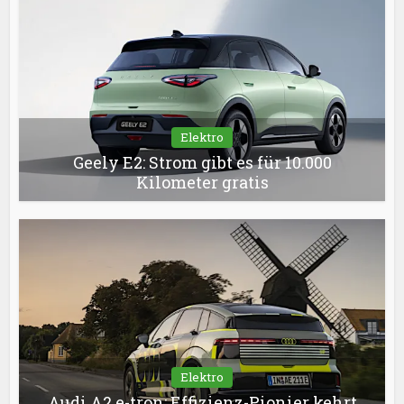
Elektro
Geely E2: Strom gibt es für 10.000
Kilometer gratis
Elektro
Audi A2 e-tron: Effizienz-Pionier kehrt