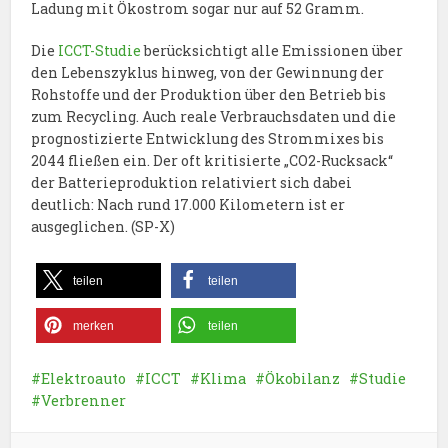
Ladung mit Ökostrom sogar nur auf 52 Gramm.
Die
ICCT-Studie
berücksichtigt alle Emissionen über
den Lebenszyklus hinweg, von der Gewinnung der
Rohstoffe und der Produktion über den Betrieb bis
zum Recycling. Auch reale Verbrauchsdaten und die
prognostizierte Entwicklung des Strommixes bis
2044 fließen ein. Der oft kritisierte „CO2-Rucksack“
der Batterieproduktion relativiert sich dabei
deutlich: Nach rund 17.000 Kilometern ist er
ausgeglichen. (SP-X)
teilen
teilen
merken
teilen
Elektroauto
ICCT
Klima
Ökobilanz
Studie
Verbrenner