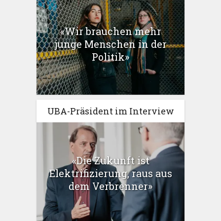
«Wir brauchen mehr
junge Menschen in der
Politik»
UBA-Präsident im Interview
«Die Zukunft ist
Elektrifizierung, raus aus
dem Verbrenner»