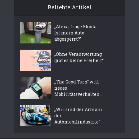
Beliebte Artikel
„Alexa, frage Skoda:
Ist mein Auto
abgesperrt?”
„Ohne Verantwortung
gibt es keine Freiheit“
„The Good Turn“ will
neues
Mobilitätsverhalten...
„Wir sind der Armani
der
Automobilindustrie“