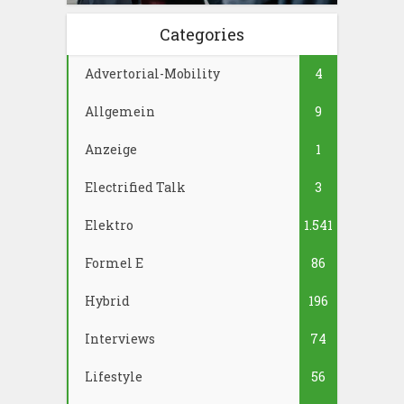
Categories
Advertorial-Mobility
4
Allgemein
9
Anzeige
1
Electrified Talk
3
Elektro
1.541
Formel E
86
Hybrid
196
Interviews
74
Lifestyle
56