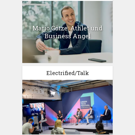
Mario Götze: Athlet und
Business Angel
Electrified/Talk