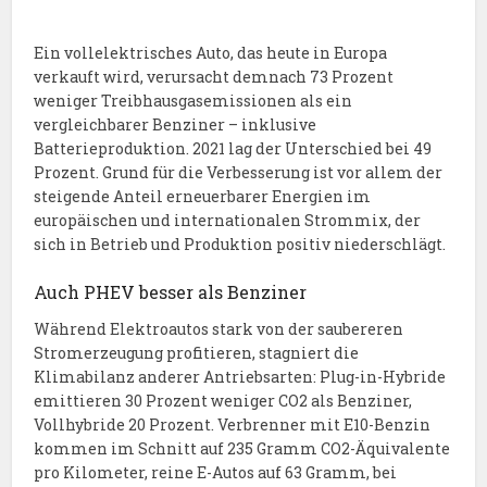
Ein vollelektrisches Auto, das heute in Europa
verkauft wird, verursacht demnach 73 Prozent
weniger Treibhausgasemissionen als ein
vergleichbarer Benziner – inklusive
Batterieproduktion. 2021 lag der Unterschied bei 49
Prozent. Grund für die Verbesserung ist vor allem der
steigende Anteil erneuerbarer Energien im
europäischen und internationalen Strommix, der
sich in Betrieb und Produktion positiv niederschlägt.
Auch PHEV besser als Benziner
Während Elektroautos stark von der saubereren
Stromerzeugung profitieren, stagniert die
Klimabilanz anderer Antriebsarten: Plug-in-Hybride
emittieren 30 Prozent weniger CO2 als Benziner,
Vollhybride 20 Prozent. Verbrenner mit E10-Benzin
kommen im Schnitt auf 235 Gramm CO2-Äquivalente
pro Kilometer, reine E-Autos auf 63 Gramm, bei