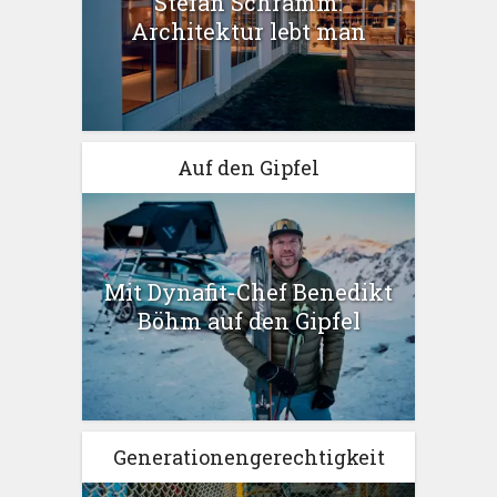
Stefan Schramm:
Architektur lebt man
Auf den Gipfel
Mit Dynafit-Chef Benedikt
Böhm auf den Gipfel
Generationengerechtigkeit