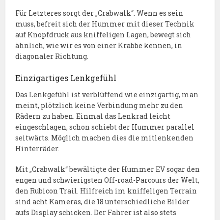
Für Letzteres sorgt der „Crabwalk“. Wenn es sein
muss, befreit sich der Hummer mit dieser Technik
auf Knopfdruck aus kniffeligen Lagen, bewegt sich
ähnlich, wie wir es von einer Krabbe kennen, in
diagonaler Richtung.
Einzigartiges Lenkgefühl
Das Lenkgefühl ist verblüffend wie einzigartig, man
meint, plötzlich keine Verbindung mehr zu den
Rädern zu haben. Einmal das Lenkrad leicht
eingeschlagen, schon schiebt der Hummer parallel
seitwärts. Möglich machen dies die mitlenkenden
Hinterräder.
Mit „Crabwalk“ bewältigte der Hummer EV sogar den
engen und schwierigsten Off-road-Parcours der Welt,
den Rubicon Trail. Hilfreich im kniffeligen Terrain
sind acht Kameras, die 18 unterschiedliche Bilder
aufs Display schicken. Der Fahrer ist also stets