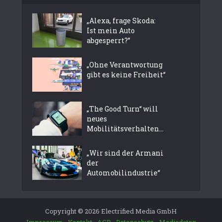
„Alexa, frage Skoda:
Ist mein Auto
abgesperrt?”
„Ohne Verantwortung
gibt es keine Freiheit“
„The Good Turn“ will
neues
Mobilitätsverhalten...
„Wir sind der Armani
der
Automobilindustrie“
Copyright © 2026 Electrified Media GmbH