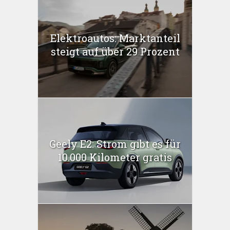
Elektroautos: Marktanteil
steigt auf über 29 Prozent
Geely E2: Strom gibt es für
10.000 Kilometer gratis