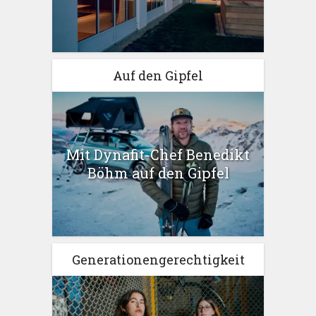
Auf den Gipfel
Mit Dynafit-Chef Benedikt
Böhm auf den Gipfel
Generationengerechtigkeit