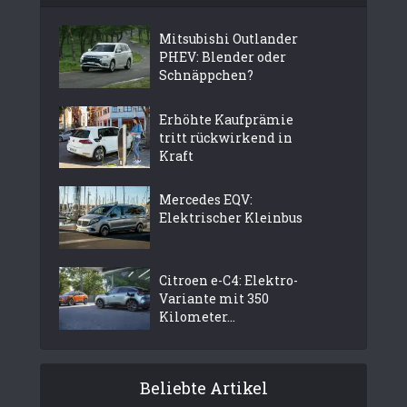
Mitsubishi Outlander
PHEV: Blender oder
Schnäppchen?
Erhöhte Kaufprämie
tritt rückwirkend in
Kraft
Mercedes EQV:
Elektrischer Kleinbus
Citroen e-C4: Elektro-
Variante mit 350
Kilometer...
Beliebte Artikel