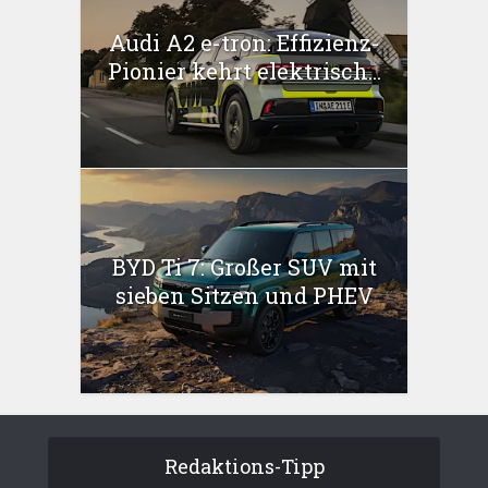
Audi A2 e-tron: Effizienz-
Pionier kehrt elektrisch...
BYD Ti 7: Großer SUV mit
sieben Sitzen und PHEV
Redaktions-Tipp