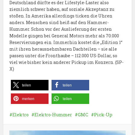
Deutschland dürfte es der Lifestyle-Laster also
ziemlich schwer haben, auf soziale Akzeptanz zu
stoßen. In Amerika allerdings ticken die Uhren
anders. Menschen sind heiß auf den Hammer-
Hummer. Schon vor der Auslieferung der ersten
Modelle gingen bei General Motors mehr als 70.000
Reservierungen ein. Immerhin kostet die „Edition 1“
mit ihren herausnehmbaren Dachteilen – sie alle
passen unter die Fronthaube – 112.000 US-Dollar, so
viel wie bisher kein anderer Pickup im Konzern. (SP-
X)
teilen
teilen
merken
teilen
Elektro
Elektro-Hummer
GMC
Pick-Up