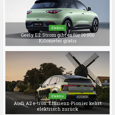
Elektro
Geely E2: Strom gibt es für 10.000
Kilometer gratis
Elektro
Audi A2 e-tron: Effizienz-Pionier kehrt
elektrisch zurück