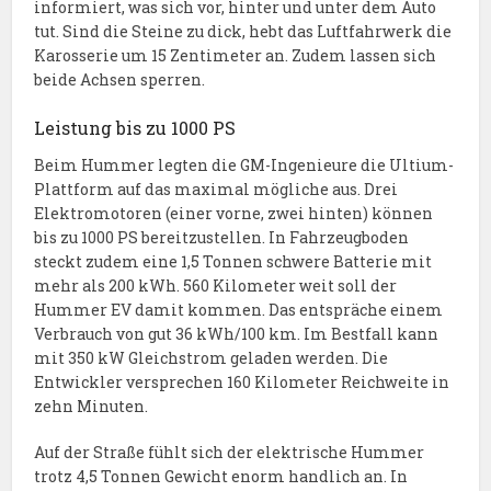
informiert, was sich vor, hinter und unter dem Auto
tut. Sind die Steine zu dick, hebt das Luftfahrwerk die
Karosserie um 15 Zentimeter an. Zudem lassen sich
beide Achsen sperren.
Leistung bis zu 1000 PS
Beim Hummer legten die GM-Ingenieure die Ultium-
Plattform auf das maximal mögliche aus. Drei
Elektromotoren (einer vorne, zwei hinten) können
bis zu 1000 PS bereitzustellen. In Fahrzeugboden
steckt zudem eine 1,5 Tonnen schwere Batterie mit
mehr als 200 kWh. 560 Kilometer weit soll der
Hummer EV damit kommen. Das entspräche einem
Verbrauch von gut 36 kWh/100 km. Im Bestfall kann
mit 350 kW Gleichstrom geladen werden. Die
Entwickler versprechen 160 Kilometer Reichweite in
zehn Minuten.
Auf der Straße fühlt sich der elektrische Hummer
trotz 4,5 Tonnen Gewicht enorm handlich an. In