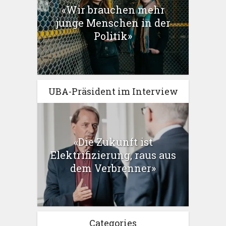
«Wir brauchen mehr
junge Menschen in der
Politik»
UBA-Präsident im Interview
«Die Zukunft ist
Elektrifizierung, raus aus
dem Verbrenner»
Categories