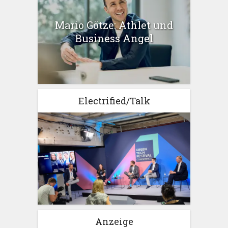
Mario Götze: Athlet und
Business Angel
Electrified/Talk
Anzeige