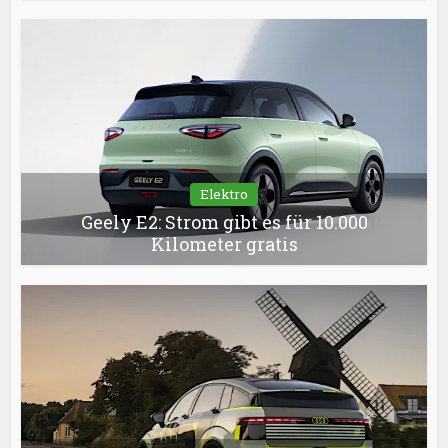
Elektro
Geely E2: Strom gibt es für 10.000
Kilometer gratis