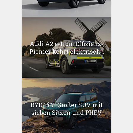
Audi A2 e-tron: Effizienz-
Pionier kehrt elektrisch...
BYD Ti 7: Großer SUV mit
sieben Sitzen und PHEV