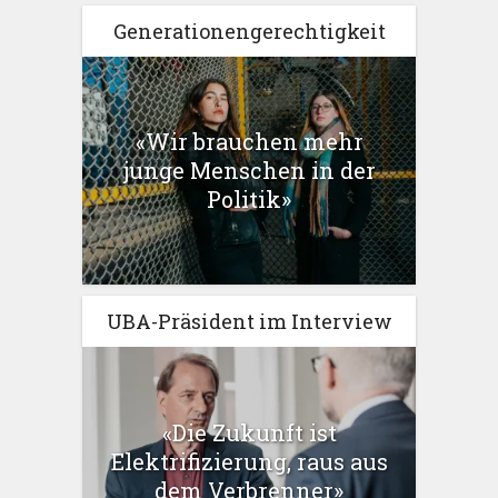
Generationengerechtigkeit
«Wir brauchen mehr
junge Menschen in der
Politik»
UBA-Präsident im Interview
«Die Zukunft ist
Elektrifizierung, raus aus
dem Verbrenner»