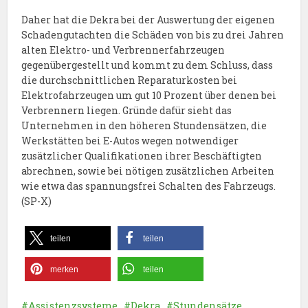
Daher hat die Dekra bei der Auswertung der eigenen
Schadengutachten die Schäden von bis zu drei Jahren
alten Elektro- und Verbrennerfahrzeugen
gegenübergestellt und kommt zu dem Schluss, dass
die durchschnittlichen Reparaturkosten bei
Elektrofahrzeugen um gut 10 Prozent über denen bei
Verbrennern liegen. Gründe dafür sieht das
Unternehmen in den höheren Stundensätzen, die
Werkstätten bei E-Autos wegen notwendiger
zusätzlicher Qualifikationen ihrer Beschäftigten
abrechnen, sowie bei nötigen zusätzlichen Arbeiten
wie etwa das spannungsfrei Schalten des Fahrzeugs.
(SP-X)
teilen
teilen
merken
teilen
Assistenzsysteme
Dekra
Stundensätze