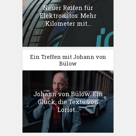
Neuer Reifen für
Elektroautos: Mehr
Kilometer mit...
Ein Treffen mit Johann von
Bülow
Johann von Bülow: Ein
Glück, die Texte von
Loriot...