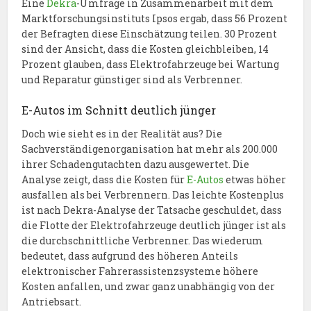
Eine
Dekra
-Umfrage in Zusammenarbeit mit dem
Marktforschungsinstituts Ipsos ergab, dass 56 Prozent
der Befragten diese Einschätzung teilen. 30 Prozent
sind der Ansicht, dass die Kosten gleichbleiben, 14
Prozent glauben, dass Elektrofahrzeuge bei Wartung
und Reparatur günstiger sind als Verbrenner.
E-Autos im Schnitt deutlich jünger
Doch wie sieht es in der Realität aus? Die
Sachverständigenorganisation hat mehr als 200.000
ihrer Schadengutachten dazu ausgewertet. Die
Analyse zeigt, dass die Kosten für
E-Autos
etwas höher
ausfallen als bei Verbrennern. Das leichte Kostenplus
ist nach Dekra-Analyse der Tatsache geschuldet, dass
die Flotte der Elektrofahrzeuge deutlich jünger ist als
die durchschnittliche Verbrenner. Das wiederum
bedeutet, dass aufgrund des höheren Anteils
elektronischer Fahrerassistenzsysteme höhere
Kosten anfallen, und zwar ganz unabhängig von der
Antriebsart.