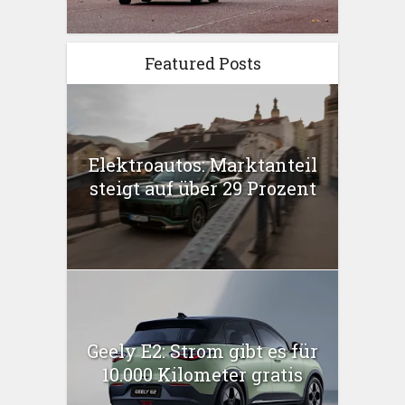
Featured Posts
Elektroautos: Marktanteil
steigt auf über 29 Prozent
Geely E2: Strom gibt es für
10.000 Kilometer gratis