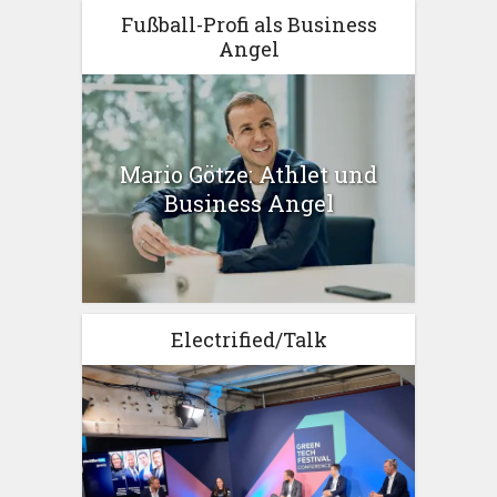
Fußball-Profi als Business
Angel
Mario Götze: Athlet und
Business Angel
Electrified/Talk