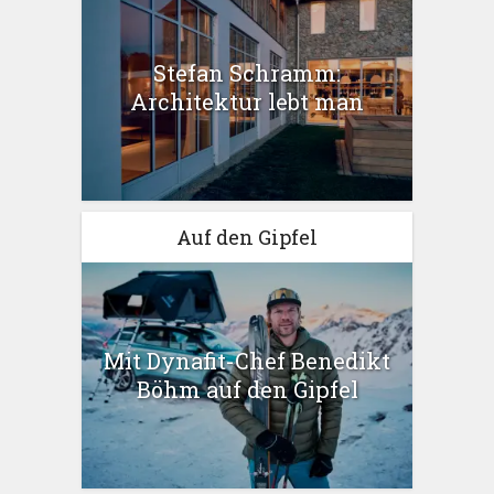
Stefan Schramm:
Architektur lebt man
Auf den Gipfel
Mit Dynafit-Chef Benedikt
Böhm auf den Gipfel