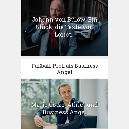
Johann von Bülow: Ein
Glück, die Texte von
Loriot...
Fußball-Profi als Business
Angel
Mario Götze: Athlet und
Business Angel