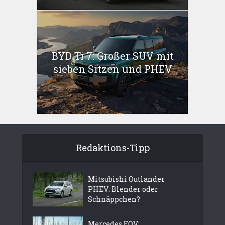
BYD Ti 7: Großer SUV mit
sieben Sitzen und PHEV
Redaktions-Tipp
Mitsubishi Outlander
PHEV: Blender oder
Schnäppchen?
Mercedes EQV: