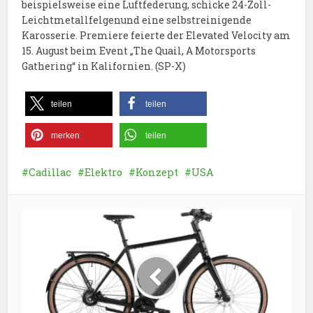
beispielsweise eine Luftfederung, schicke 24-Zoll-
Leichtmetallfelgenund eine selbstreinigende
Karosserie. Premiere feierte der Elevated Velocity am
15. August beim Event „The Quail, A Motorsports
Gathering“ in Kalifornien. (SP-X)
teilen
teilen
merken
teilen
Cadillac
Elektro
Konzept
USA