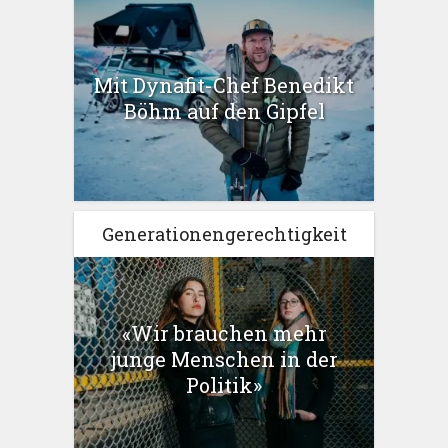
Mit Dynafit-Chef Benedikt
Böhm auf den Gipfel
Generationengerechtigkeit
«Wir brauchen mehr
junge Menschen in der
Politik»