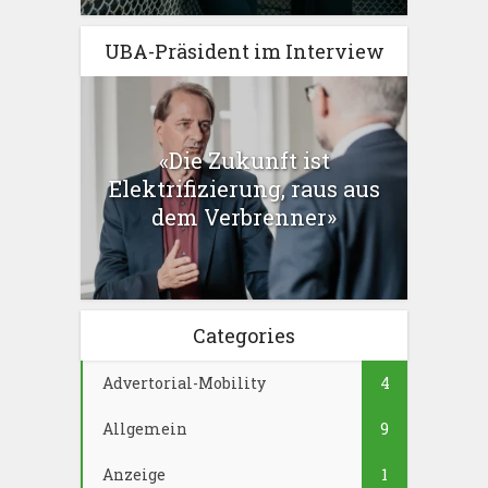
UBA-Präsident im Interview
«Die Zukunft ist
Elektrifizierung, raus aus
dem Verbrenner»
Categories
Advertorial-Mobility
4
Allgemein
9
Anzeige
1