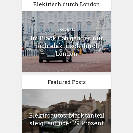
Elektrisch durch London
Mobilität
Im Black Cab geht es nur
noch elektrisch durch
London
Featured Posts
Elektroautos: Marktanteil
steigt auf über 29 Prozent