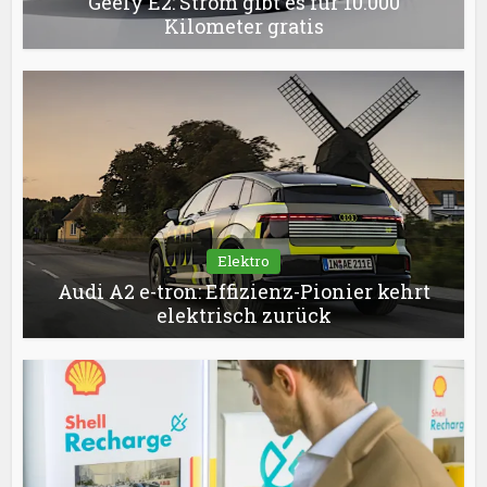
Geely E2: Strom gibt es für 10.000
Kilometer gratis
Elektro
Audi A2 e-tron: Effizienz-Pionier kehrt
elektrisch zurück