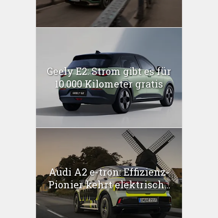
Geely E2: Strom gibt es für
10.000 Kilometer gratis
Audi A2 e-tron: Effizienz-
Pionier kehrt elektrisch...