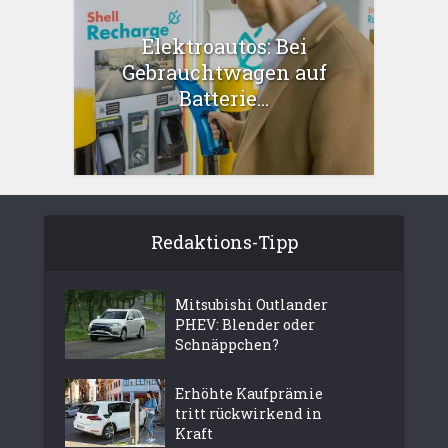
Elektroautos: Bei
Gebrauchtwagen auf
Batterie...
Redaktions-Tipp
Mitsubishi Outlander
PHEV: Blender oder
Schnäppchen?
Erhöhte Kaufprämie
tritt rückwirkend in
Kraft