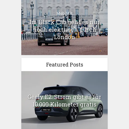
Mobilität
Im Black Cab geht es nur
noch elektrisch durch
London
Featured Posts
Geely E2: Strom gibt es für
10.000 Kilometer gratis