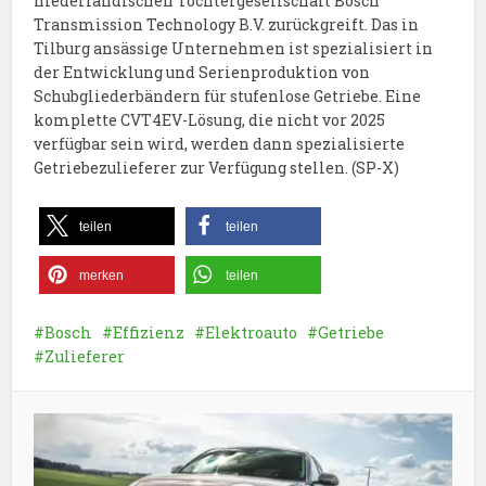
niederländischen Tochtergesellschaft Bosch
Transmission Technology B.V. zurückgreift. Das in
Tilburg ansässige Unternehmen ist spezialisiert in
der Entwicklung und Serienproduktion von
Schubgliederbändern für stufenlose Getriebe. Eine
komplette CVT4EV-Lösung, die nicht vor 2025
verfügbar sein wird, werden dann spezialisierte
Getriebezulieferer zur Verfügung stellen. (SP-X)
teilen
teilen
merken
teilen
Bosch
Effizienz
Elektroauto
Getriebe
Zulieferer