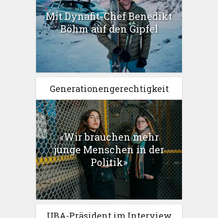
Mit Dynafit-Chef Benedikt
Böhm auf den Gipfel
Generationengerechtigkeit
«Wir brauchen mehr
junge Menschen in der
Politik»
UBA-Präsident im Interview