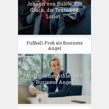
Johann von Bülow: Ein
Glück, die Texte von
Loriot...
Fußball-Profi als Business
Angel
Mario Götze: Athlet und
Business Angel