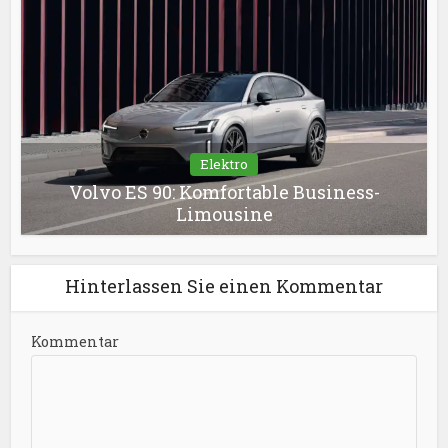
Elektro
Volvo ES 90: Komfortable Business-
Limousine
Hinterlassen Sie einen Kommentar
Kommentar