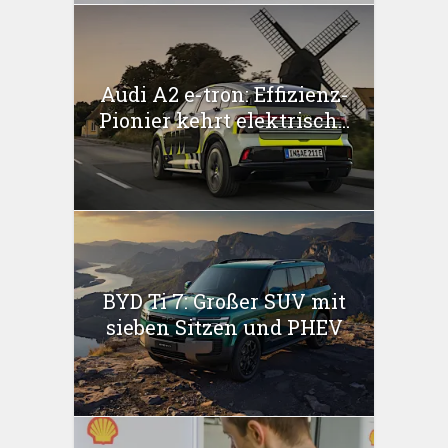
Audi A2 e-tron: Effizienz-
Pionier kehrt elektrisch...
BYD Ti 7: Großer SUV mit
sieben Sitzen und PHEV