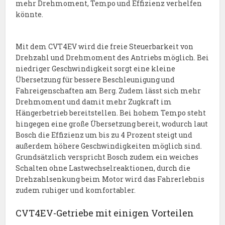
mehr Drehmoment, Tempo und Effizienz verhelfen
könnte.
Mit dem CVT4EV wird die freie Steuerbarkeit von
Drehzahl und Drehmoment des Antriebs möglich. Bei
niedriger Geschwindigkeit sorgt eine kleine
Übersetzung für bessere Beschleunigung und
Fahreigenschaften am Berg. Zudem lässt sich mehr
Drehmoment und damit mehr Zugkraft im
Hängerbetrieb bereitstellen. Bei hohem Tempo steht
hingegen eine große Übersetzung bereit, wodurch laut
Bosch die Effizienz um bis zu 4 Prozent steigt und
außerdem höhere Geschwindigkeiten möglich sind.
Grundsätzlich verspricht Bosch zudem ein weiches
Schalten ohne Lastwechselreaktionen, durch die
Drehzahlsenkung beim Motor wird das Fahrerlebnis
zudem ruhiger und komfortabler.
CVT4EV-Getriebe mit einigen Vorteilen