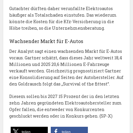
Gutachter dürften daher verunfallte Elektroautos
häufiger als Totalschaden einstufen. Das wiederum
könnte die Kosten für die Kfz-Versicherung in die
Höhe treiben, so die Unternehmensberatung.
Wachsender Markt für E-Autos
Der Analyst sagt einen wachsenden Markt für E-Autos
voraus. Gartner schätzt, dass dieses Jahr weltweit 18,4
Millionen und 2025 20,6 Millionen E-Fahrzeuge
verkauft werden. Gleichzeitig prognostiziert Gartner
eine Konsolidierung auf Seiten der Autohersteller. Auf
den Goldrausch folgt das „Survival of the fittest“.
Diesem sollen bis 2027 15 Prozent der in den letzten
zehn Jahren gegründeten Elektroautohersteller zum
Opfer fallen, die entweder von Konkurrenten
geschluckt werden oder in Konkurs gehen. (SP-X)
teilen
teilen