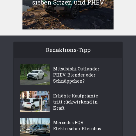
sieben Sitzen und PHEV
Redaktions-Tipp
Mitsubishi Outlander
PHEV: Blender oder
Schnäppchen?
Erhöhte Kaufprämie
tritt rückwirkend in
Kraft
Mercedes EQV:
Elektrischer Kleinbus