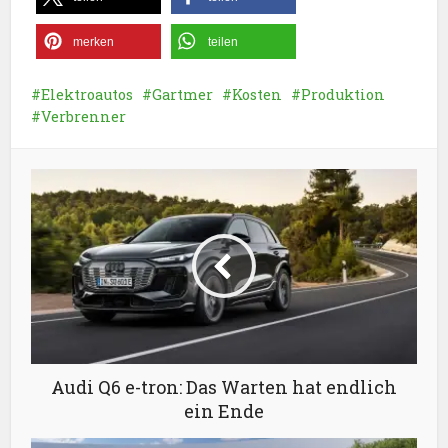
merken
teilen
Elektroautos
Gartmer
Kosten
Produktion
Verbrenner
Audi Q6 e-tron: Das Warten hat endlich
ein Ende