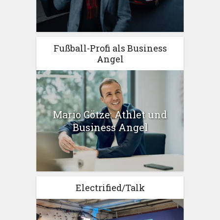
Fußball-Profi als Business
Angel
Mario Götze: Athlet und
Business Angel
Electrified/Talk