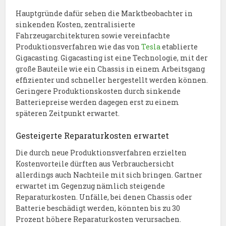
Hauptgründe dafür sehen die Marktbeobachter in
sinkenden Kosten, zentralisierte
Fahrzeugarchitekturen sowie vereinfachte
Produktionsverfahren wie das von
Tesla
etablierte
Gigacasting. Gigacasting ist eine Technologie, mit der
große Bauteile wie ein Chassis in einem Arbeitsgang
effizienter und schneller hergestellt werden können.
Geringere Produktionskosten durch sinkende
Batteriepreise werden dagegen erst zu einem
späteren Zeitpunkt erwartet.
Gesteigerte Reparaturkosten erwartet
Die durch neue Produktionsverfahren erzielten
Kostenvorteile dürften aus Verbrauchersicht
allerdings auch Nachteile mit sich bringen. Gartner
erwartet im Gegenzug nämlich steigende
Reparaturkosten. Unfälle, bei denen Chassis oder
Batterie beschädigt werden, könnten bis zu 30
Prozent höhere Reparaturkosten verursachen.