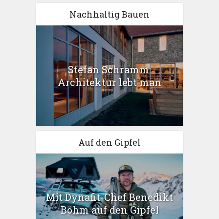
Nachhaltig Bauen
Stefan Schramm:
Architektur lebt man
Auf den Gipfel
Mit Dynafit-Chef Benedikt
Böhm auf den Gipfel