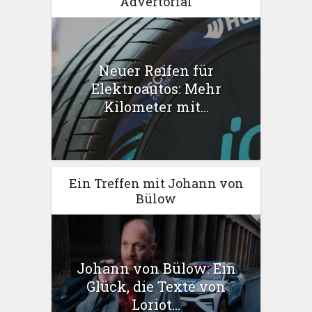
Advertorial
Neuer Reifen für
Elektroautos: Mehr
Kilometer mit...
Ein Treffen mit Johann von
Bülow
Johann von Bülow: Ein
Glück, die Texte von
Loriot...