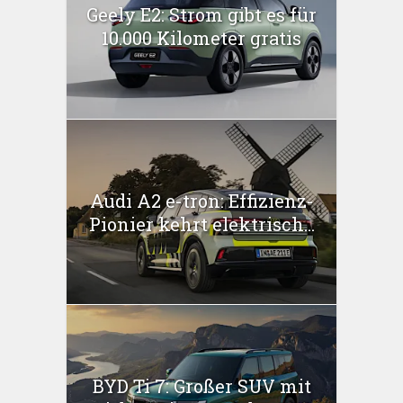
Geely E2: Strom gibt es für
10.000 Kilometer gratis
Audi A2 e-tron: Effizienz-
Pionier kehrt elektrisch...
BYD Ti 7: Großer SUV mit