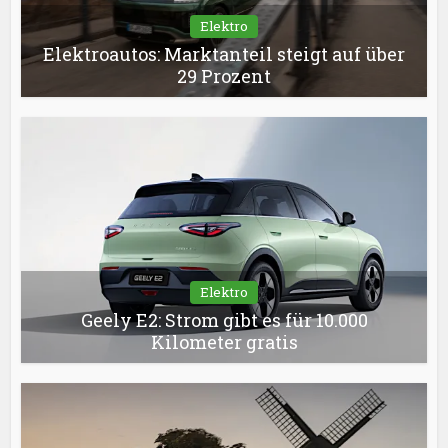
Elektro
Elektroautos: Marktanteil steigt auf über
29 Prozent
Elektro
Geely E2: Strom gibt es für 10.000
Kilometer gratis