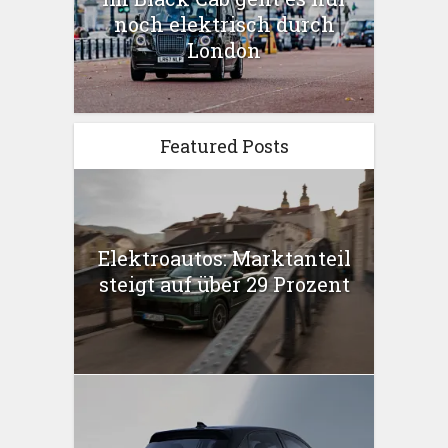
noch elektrisch durch
London
Featured Posts
Elektroautos: Marktanteil
steigt auf über 29 Prozent