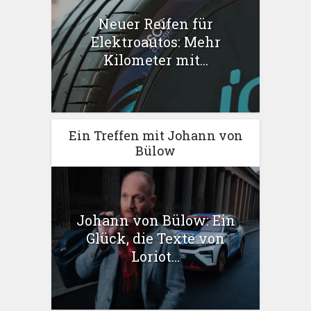
Neuer Reifen für
Elektroautos: Mehr
Kilometer mit...
Ein Treffen mit Johann von
Bülow
Johann von Bülow: Ein
Glück, die Texte von
Loriot...