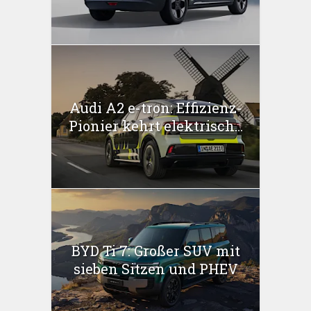
Audi A2 e-tron: Effizienz-
Pionier kehrt elektrisch...
BYD Ti 7: Großer SUV mit
sieben Sitzen und PHEV