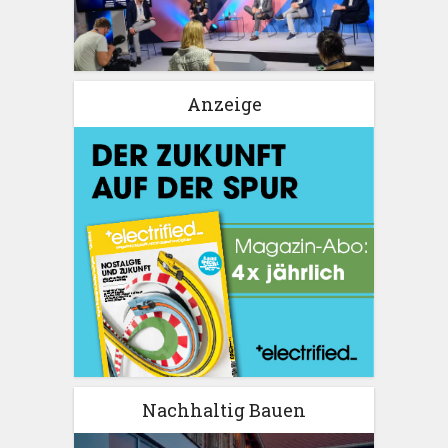
Anzeige
Nachhaltig Bauen