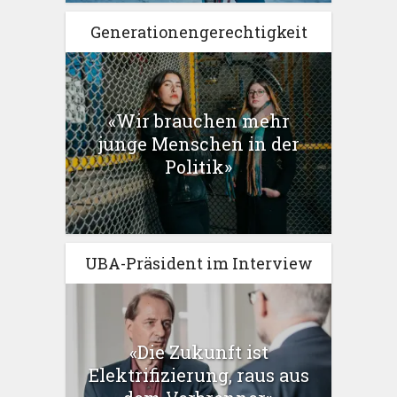
Generationengerechtigkeit
«Wir brauchen mehr
junge Menschen in der
Politik»
UBA-Präsident im Interview
«Die Zukunft ist
Elektrifizierung, raus aus