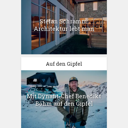
Stefan Schramm:
Architektur lebt man
Auf den Gipfel
Mit Dynafit-Chef Benedikt
Böhm auf den Gipfel