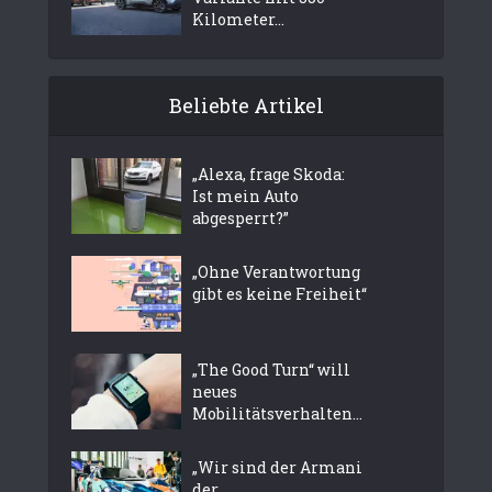
Kilometer...
Beliebte Artikel
„Alexa, frage Skoda:
Ist mein Auto
abgesperrt?”
„Ohne Verantwortung
gibt es keine Freiheit“
„The Good Turn“ will
neues
Mobilitätsverhalten...
„Wir sind der Armani
der