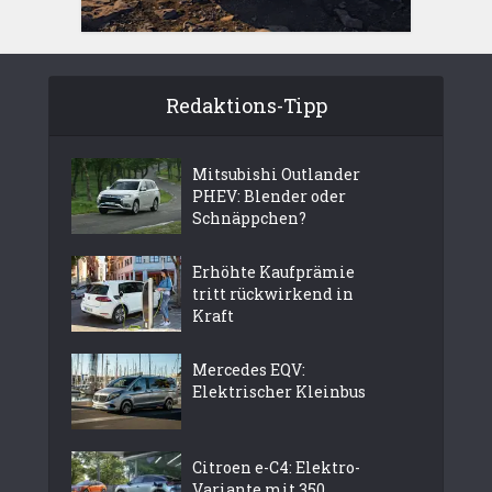
Redaktions-Tipp
Mitsubishi Outlander
PHEV: Blender oder
Schnäppchen?
Erhöhte Kaufprämie
tritt rückwirkend in
Kraft
Mercedes EQV:
Elektrischer Kleinbus
Citroen e-C4: Elektro-
Variante mit 350