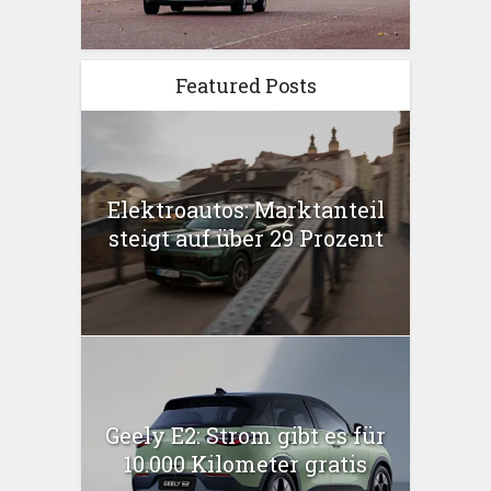
Featured Posts
Elektroautos: Marktanteil
steigt auf über 29 Prozent
Geely E2: Strom gibt es für
10.000 Kilometer gratis