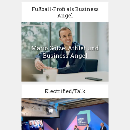
Fußball-Profi als Business
Angel
Mario Götze: Athlet und
Business Angel
Electrified/Talk