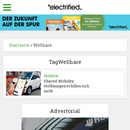
Startseite
»
WeShare
TagWeShare
Mobilität
Shared-Mobility:
Hoffnungen erfüllen sich
nicht
Advertorial