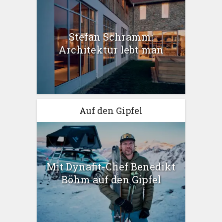
Stefan Schramm:
Architektur lebt man
Auf den Gipfel
Mit Dynafit-Chef Benedikt
Böhm auf den Gipfel