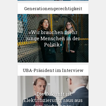
Generationengerechtigkeit
«Wir brauchen mehr
junge Menschen in der
Politik»
UBA-Präsident im Interview
«Die Zukunft ist
Elektrifizierung, raus aus