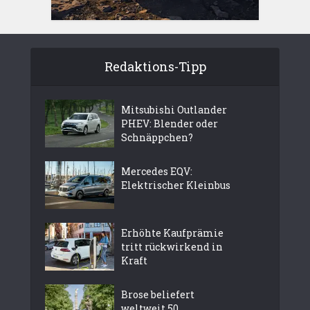
Redaktions-Tipp
Mitsubishi Outlander
PHEV: Blender oder
Schnäppchen?
Mercedes EQV:
Elektrischer Kleinbus
Erhöhte Kaufprämie
tritt rückwirkend in
Kraft
Brose beliefert
weltweit 50