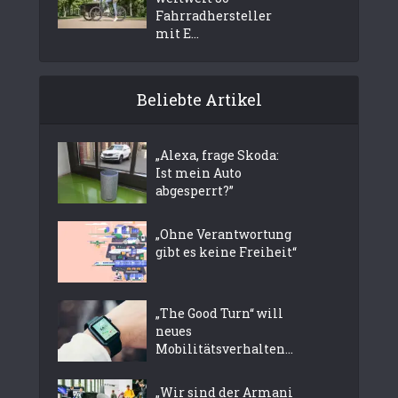
Fahrradhersteller
mit E...
Beliebte Artikel
„Alexa, frage Skoda:
Ist mein Auto
abgesperrt?”
„Ohne Verantwortung
gibt es keine Freiheit“
„The Good Turn“ will
neues
Mobilitätsverhalten...
„Wir sind der Armani