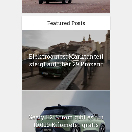
Featured Posts
Elektroautos: Marktanteil
steigt auf über 29 Prozent
Geely E2: Strom gibt es für
10.000 Kilometer gratis