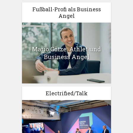
Fußball-Profi als Business
Angel
Mario Götze: Athlet und
Business Angel
Electrified/Talk