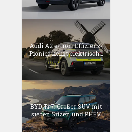
Audi A2 e-tron: Effizienz-
Pionier kehrt elektrisch...
BYD Ti 7: Großer SUV mit
sieben Sitzen und PHEV