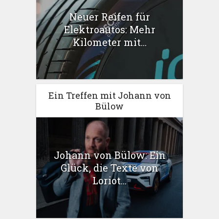
Neuer Reifen für
Elektroautos: Mehr
Kilometer mit...
Ein Treffen mit Johann von
Bülow
Johann von Bülow: Ein
Glück, die Texte von
Loriot...