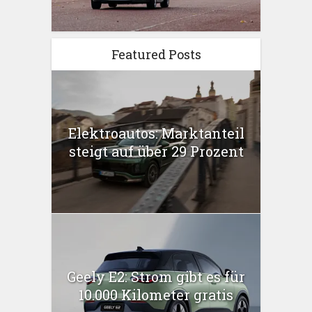
Featured Posts
Elektroautos: Marktanteil
steigt auf über 29 Prozent
Geely E2: Strom gibt es für
10.000 Kilometer gratis