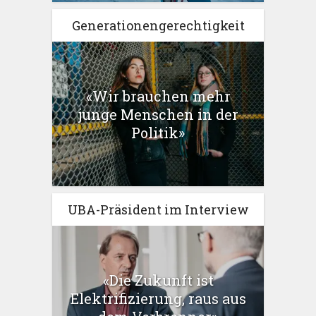
Generationengerechtigkeit
«Wir brauchen mehr
junge Menschen in der
Politik»
UBA-Präsident im Interview
«Die Zukunft ist
Elektrifizierung, raus aus