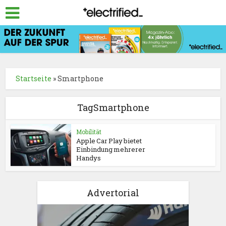
Startseite
»
Smartphone
TagSmartphone
Mobilität
Apple Car Play bietet
Einbindung mehrerer
Handys
Advertorial