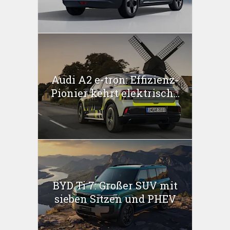
Audi A2 e-tron: Effizienz-
Pionier kehrt elektrisch...
BYD Ti 7: Großer SUV mit
sieben Sitzen und PHEV