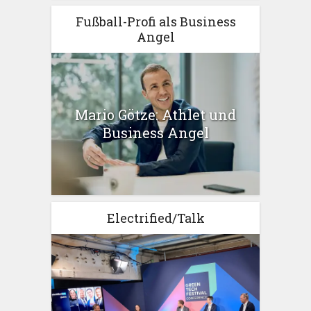
Fußball-Profi als Business
Angel
Mario Götze: Athlet und
Business Angel
Electrified/Talk