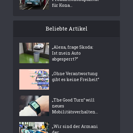
für Kona...
Beliebte Artikel
„Alexa, frage Skoda:
Ist mein Auto
abgesperrt?”
„Ohne Verantwortung
gibt es keine Freiheit“
„The Good Turn“ will
neues
Mobilitätsverhalten...
„Wir sind der Armani
der