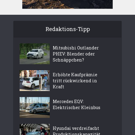
Redaktions-Tipp
Mitsubishi Outlander
PHEV: Blender oder
Schnäppchen?
Erhöhte Kaufprämie
tritt rückwirkend in
Kraft
Mercedes EQV:
Elektrischer Kleinbus
Hyundai verdreifacht
Produktionskapazität