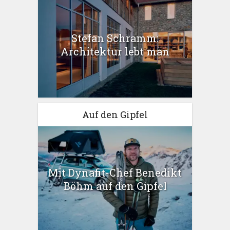
Stefan Schramm:
Architektur lebt man
Auf den Gipfel
Mit Dynafit-Chef Benedikt
Böhm auf den Gipfel