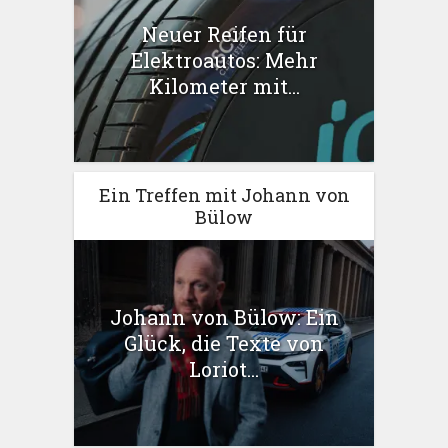
Neuer Reifen für
Elektroautos: Mehr
Kilometer mit...
Ein Treffen mit Johann von
Bülow
Johann von Bülow: Ein
Glück, die Texte von
Loriot...