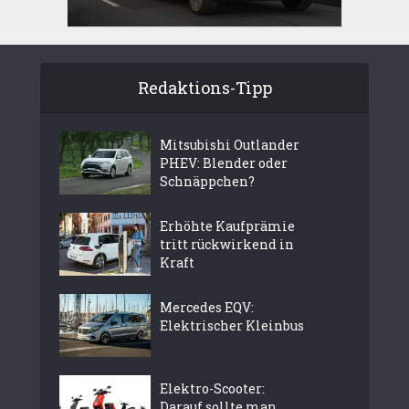
Redaktions-Tipp
Mitsubishi Outlander
PHEV: Blender oder
Schnäppchen?
Erhöhte Kaufprämie
tritt rückwirkend in
Kraft
Mercedes EQV:
Elektrischer Kleinbus
Elektro-Scooter:
Darauf sollte man