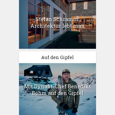
Stefan Schramm:
Architektur lebt man
Auf den Gipfel
Mit Dynafit-Chef Benedikt
Böhm auf den Gipfel