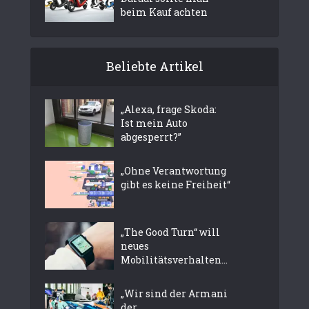
beim Kauf achten
Beliebte Artikel
„Alexa, frage Skoda:
Ist mein Auto
abgesperrt?”
„Ohne Verantwortung
gibt es keine Freiheit“
„The Good Turn“ will
neues
Mobilitätsverhalten...
„Wir sind der Armani
der