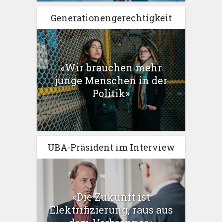
Generationengerechtigkeit
«Wir brauchen mehr
junge Menschen in der
Politik»
UBA-Präsident im Interview
«Die Zukunft ist
Elektrifizierung, raus aus