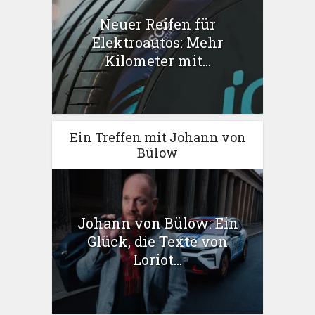
Neuer Reifen für
Elektroautos: Mehr
Kilometer mit...
Ein Treffen mit Johann von
Bülow
Johann von Bülow: Ein
Glück, die Texte von
Loriot...