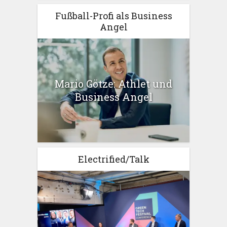
Fußball-Profi als Business
Angel
Mario Götze: Athlet und
Business Angel
Electrified/Talk