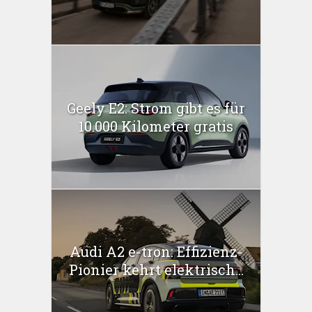
Geely E2: Strom gibt es für
10.000 Kilometer gratis
Audi A2 e-tron: Effizienz-
Pionier kehrt elektrisch...