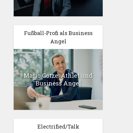
Fußball-Profi als Business
Angel
Mario Götze: Athlet und
Business Angel
Electrified/Talk