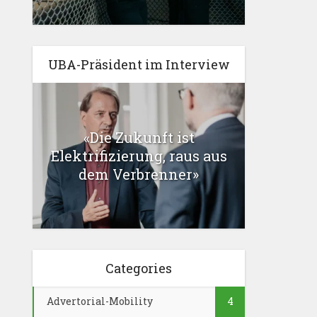
UBA-Präsident im Interview
«Die Zukunft ist
Elektrifizierung, raus aus
dem Verbrenner»
Categories
Advertorial-Mobility
4