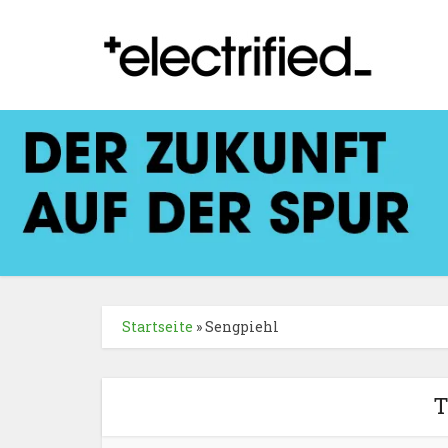
Startseite
»
Sengpiehl
T