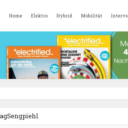
Home
Elektro
Hybrid
Mobilität
Interv
agSengpiehl