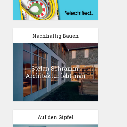
Nachhaltig Bauen
Stefan Schramm:
Architektur lebt man
Auf den Gipfel