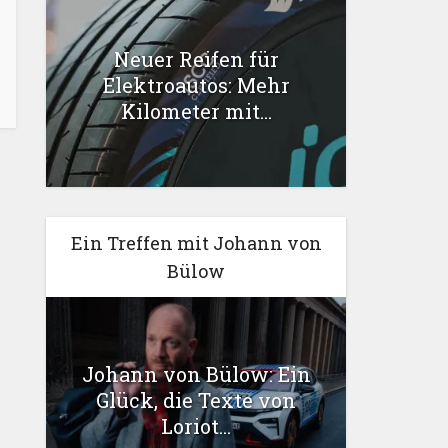
Neuer Reifen für
Elektroautos: Mehr
Kilometer mit...
Ein Treffen mit Johann von
Bülow
Johann von Bülow: Ein
Glück, die Texte von
Loriot...