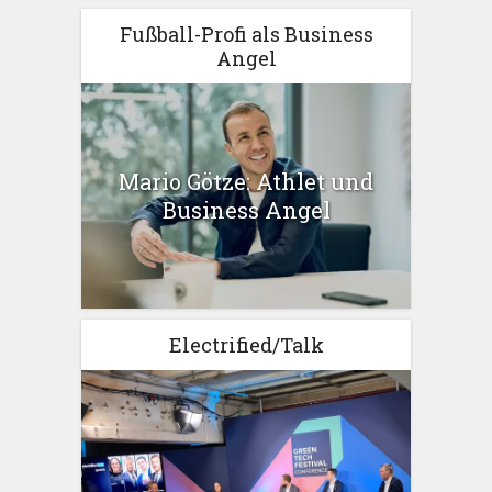
Fußball-Profi als Business
Angel
Mario Götze: Athlet und
Business Angel
Electrified/Talk