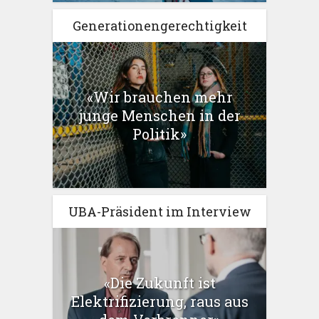
Generationengerechtigkeit
«Wir brauchen mehr
junge Menschen in der
Politik»
UBA-Präsident im Interview
«Die Zukunft ist
Elektrifizierung, raus aus