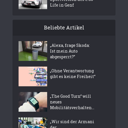
Life in Genf
Beliebte Artikel
„Alexa, frage Skoda:
Ist mein Auto
abgesperrt?”
„Ohne Verantwortung
gibt es keine Freiheit“
„The Good Turn“ will
neues
Mobilitätsverhalten...
„Wir sind der Armani
der