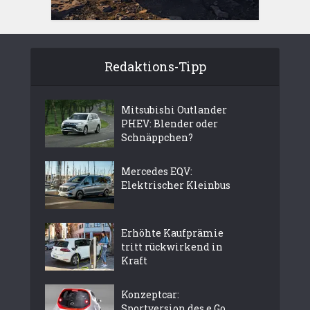
Redaktions-Tipp
Mitsubishi Outlander
PHEV: Blender oder
Schnäppchen?
Mercedes EQV:
Elektrischer Kleinbus
Erhöhte Kaufprämie
tritt rückwirkend in
Kraft
Konzeptcar:
Sportversion des e.Go