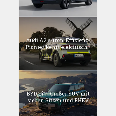
Audi A2 e-tron: Effizienz-
Pionier kehrt elektrisch...
BYD Ti 7: Großer SUV mit
sieben Sitzen und PHEV