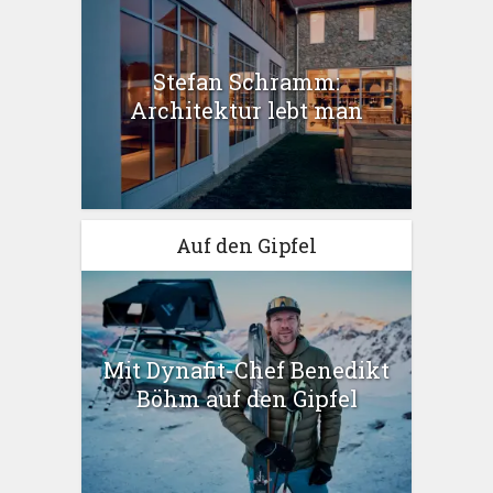
Stefan Schramm:
Architektur lebt man
Auf den Gipfel
Mit Dynafit-Chef Benedikt
Böhm auf den Gipfel