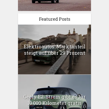
Featured Posts
Elektroautos: Marktanteil
steigt auf über 29 Prozent
Geely E2: Strom gibt es für
10.000 Kilometer gratis