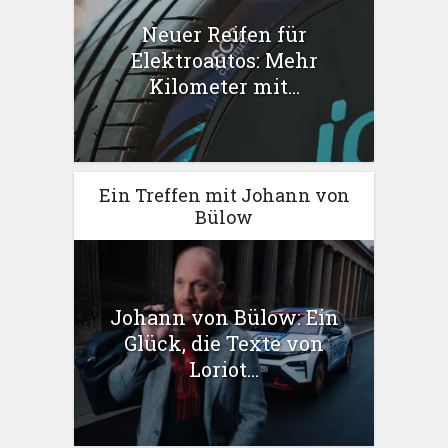
Neuer Reifen für
Elektroautos: Mehr
Kilometer mit...
Ein Treffen mit Johann von
Bülow
Johann von Bülow: Ein
Glück, die Texte von
Loriot...