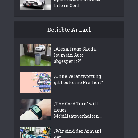
Life in Genf
Beliebte Artikel
„Alexa, frage Skoda:
Ist mein Auto
abgesperrt?”
„Ohne Verantwortung
gibt es keine Freiheit“
„The Good Turn“ will
neues
Mobilitätsverhalten...
„Wir sind der Armani
der