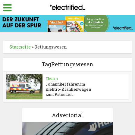
Startseite
»
Rettungswesen
TagRettungswesen
Elektro
Johanniter fahren im
Elektro-Krankenwagen
zum Patienten
Advertorial