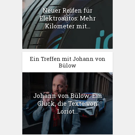
Neuer Reifen für
Elektroautos: Mehr
Kilometer mit...
Ein Treffen mit Johann von
Bülow
Johann von Bülow: Ein
Glück, die Texte von
Loriot...