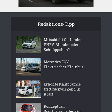
Redaktions-Tipp
Mitsubishi Outlander
PHEV: Blender oder
Schnäppchen?
Mercedes EQV:
Elektrischer Kleinbus
Erhöhte Kaufprämie
tritt rückwirkend in
Kraft
Konzeptcar:
Sportversion des e.Go