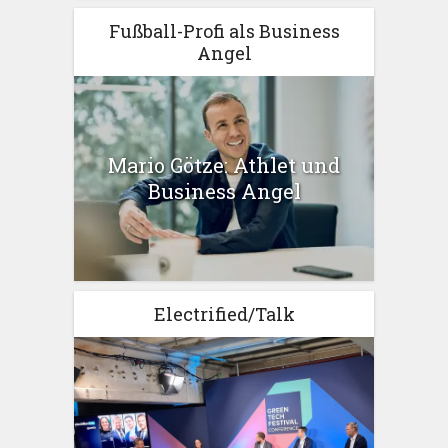
Fußball-Profi als Business
Angel
Mario Götze: Athlet und
Business Angel
Electrified/Talk