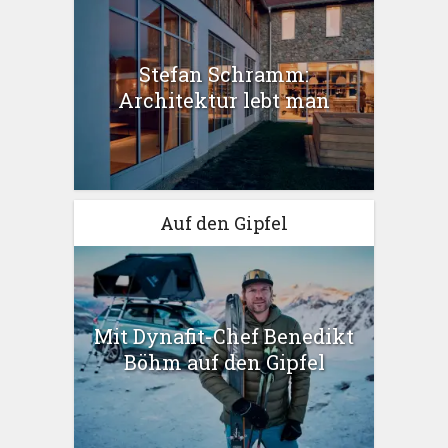
Stefan Schramm:
Architektur lebt man
Auf den Gipfel
Mit Dynafit-Chef Benedikt
Böhm auf den Gipfel