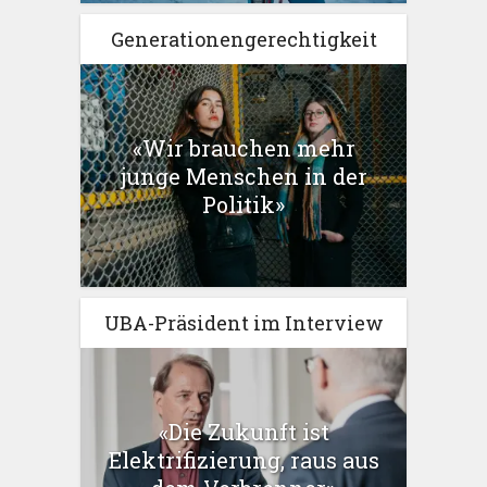
Generationengerechtigkeit
«Wir brauchen mehr
junge Menschen in der
Politik»
UBA-Präsident im Interview
«Die Zukunft ist
Elektrifizierung, raus aus