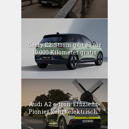
Geely E2: Strom gibt es für
10.000 Kilometer gratis
Audi A2 e-tron: Effizienz-
Pionier kehrt elektrisch...