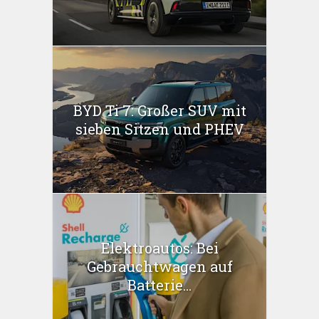
BYD Ti 7: Großer SUV mit
sieben Sitzen und PHEV
Elektroautos: Bei
Gebrauchtwagen auf
Batterie...