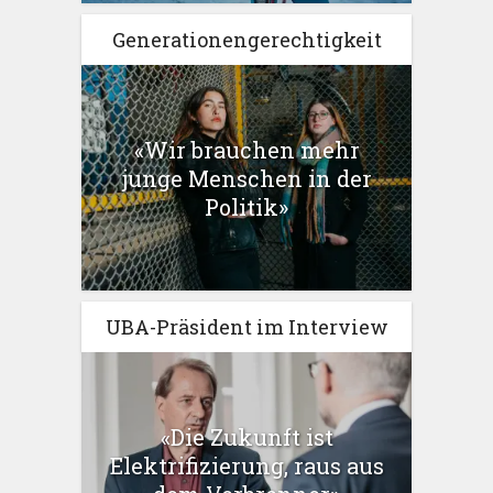
Generationengerechtigkeit
«Wir brauchen mehr
junge Menschen in der
Politik»
UBA-Präsident im Interview
«Die Zukunft ist
Elektrifizierung, raus aus