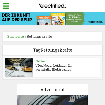
Startseite
»
Rettungskräfte
TagRettungskräfte
Elektro
VDA: Neuer Leitfaden für
verunfallte Elektroautos
Advertorial