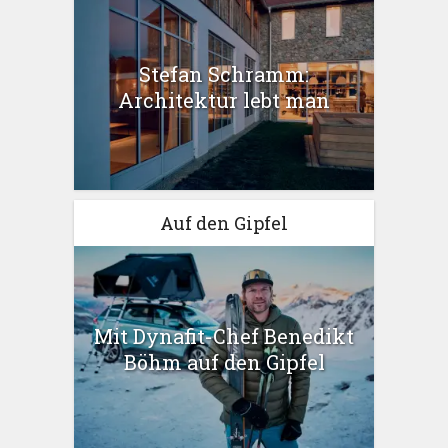
Stefan Schramm:
Architektur lebt man
Auf den Gipfel
Mit Dynafit-Chef Benedikt
Böhm auf den Gipfel