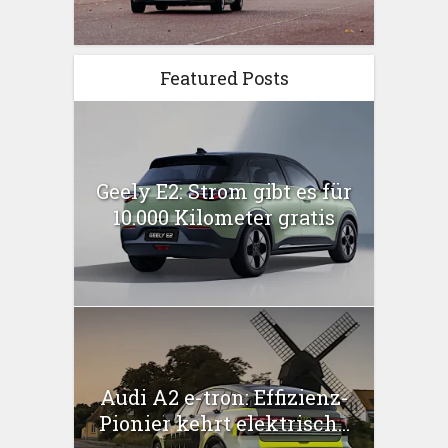
Featured Posts
Geely E2: Strom gibt es für
10.000 Kilometer gratis
Audi A2 e-tron: Effizienz-
Pionier kehrt elektrisch...