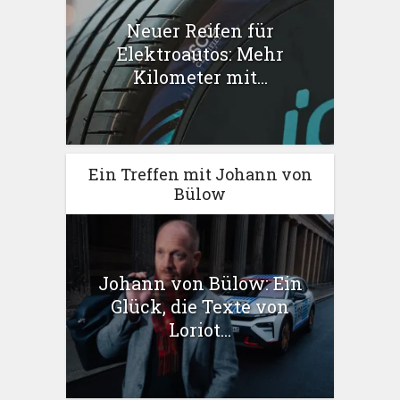
Neuer Reifen für
Elektroautos: Mehr
Kilometer mit...
Ein Treffen mit Johann von
Bülow
Johann von Bülow: Ein
Glück, die Texte von
Loriot...