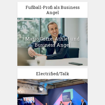
Fußball-Profi als Business
Angel
Mario Götze: Athlet und
Business Angel
Electrified/Talk