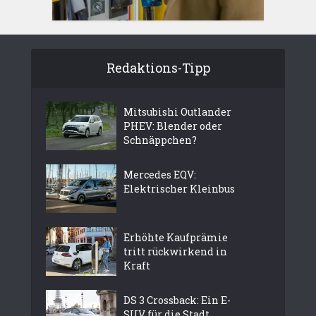
Redaktions-Tipp
Mitsubishi Outlander
PHEV: Blender oder
Schnäppchen?
Mercedes EQV:
Elektrischer Kleinbus
Erhöhte Kaufprämie
tritt rückwirkend in
Kraft
DS 3 Crossback: Ein E-
SUV für die Stadt