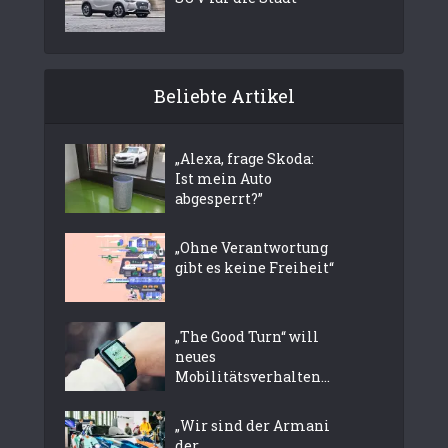
Beliebte Artikel
„Alexa, frage Skoda:
Ist mein Auto
abgesperrt?”
„Ohne Verantwortung
gibt es keine Freiheit“
„The Good Turn“ will
neues
Mobilitätsverhalten...
„Wir sind der Armani
der