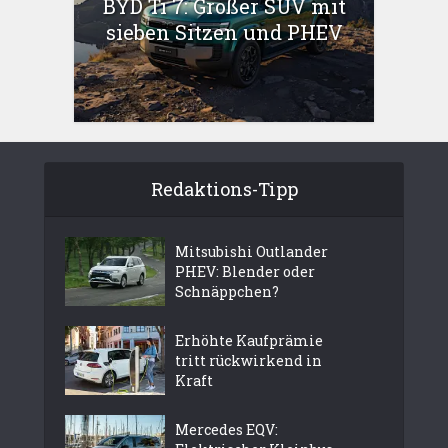
BYD Ti 7: Großer SUV mit
sieben Sitzen und PHEV
Redaktions-Tipp
Mitsubishi Outlander
PHEV: Blender oder
Schnäppchen?
Erhöhte Kaufprämie
tritt rückwirkend in
Kraft
Mercedes EQV: