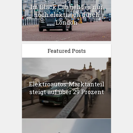
Im Black Cab geht es nur
noch elektrisch durch
London
Featured Posts
Elektroautos: Marktanteil
steigt auf über 29 Prozent