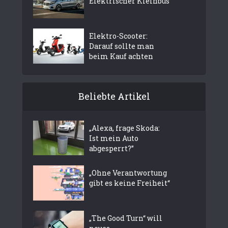
Elektrischer Kleinbus
Elektro-Scooter:
Darauf sollte man
beim Kauf achten
Beliebte Artikel
„Alexa, frage Skoda:
Ist mein Auto
abgesperrt?”
„Ohne Verantwortung
gibt es keine Freiheit“
„The Good Turn“ will