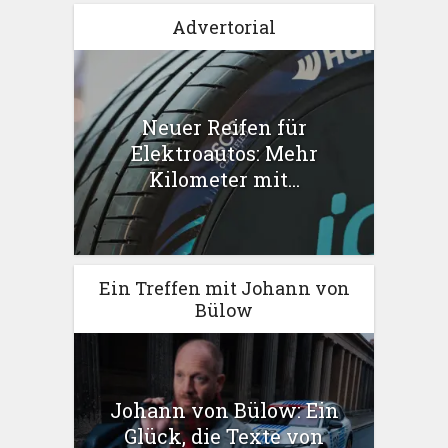
Advertorial
Neuer Reifen für
Elektroautos: Mehr
Kilometer mit...
Ein Treffen mit Johann von
Bülow
Johann von Bülow: Ein
Glück, die Texte von