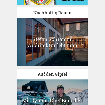
Nachhaltig Bauen
Stefan Schramm:
Architektur lebt man
Auf den Gipfel
Mit Dynafit-Chef Benedikt