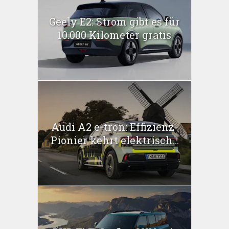
Geely E2: Strom gibt es für
10.000 Kilometer gratis
Audi A2 e-tron: Effizienz-
Pionier kehrt elektrisch...