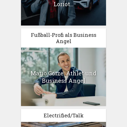
Loriot...
Fußball-Profi als Business
Angel
Mario Götze: Athlet und
Business Angel
Electrified/Talk