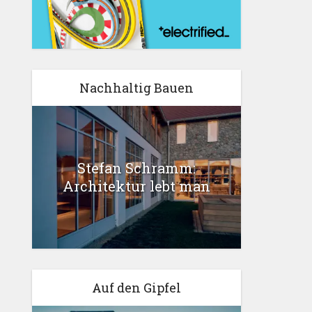
Nachhaltig Bauen
Stefan Schramm:
Architektur lebt man
Auf den Gipfel