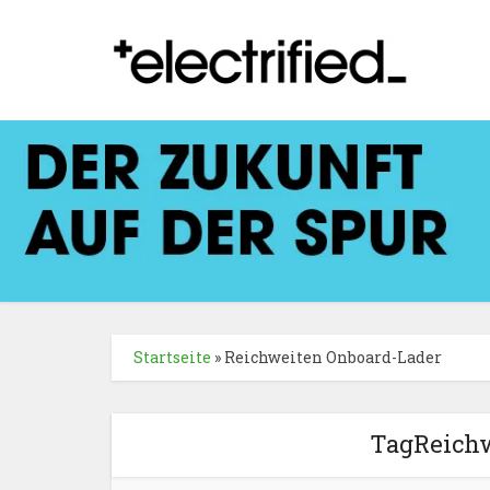
Startseite
»
Reichweiten Onboard-Lader
TagReichw