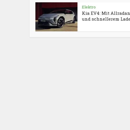
Elektro
Kia EV4: Mit Allradan
und schnellerem Lad