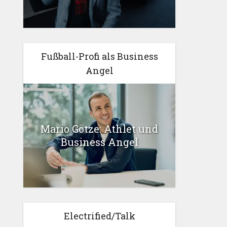
Fußball-Profi als Business
Angel
Mario Götze: Athlet und
Business Angel
Electrified/Talk