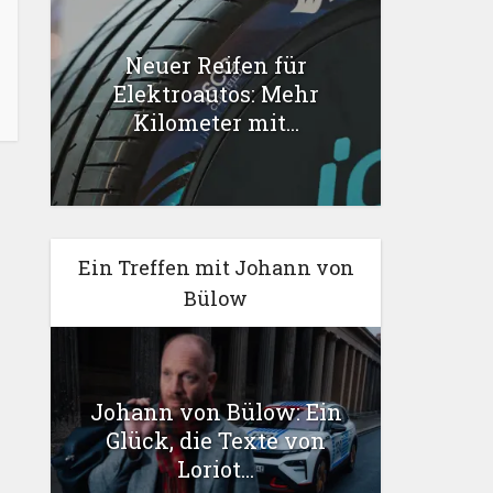
Neuer Reifen für
Elektroautos: Mehr
Kilometer mit...
Ein Treffen mit Johann von
Bülow
Johann von Bülow: Ein
Glück, die Texte von
Loriot...