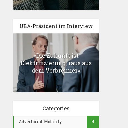
UBA-Präsident im Interview
«Die Zukunft ist
Elektrifizierung, raus aus
dem Verbrenner»
Categories
Advertorial-Mobility
4