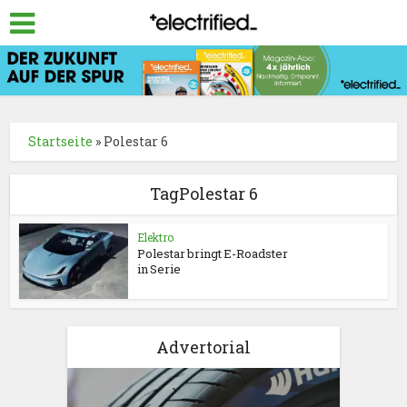
Startseite
»
Polestar 6
TagPolestar 6
Elektro
Polestar bringt E-Roadster
in Serie
Advertorial