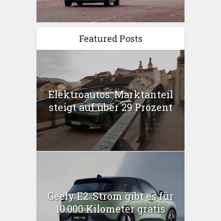
Featured Posts
Elektroautos: Marktanteil
steigt auf über 29 Prozent
Geely E2: Strom gibt es für
10.000 Kilometer gratis