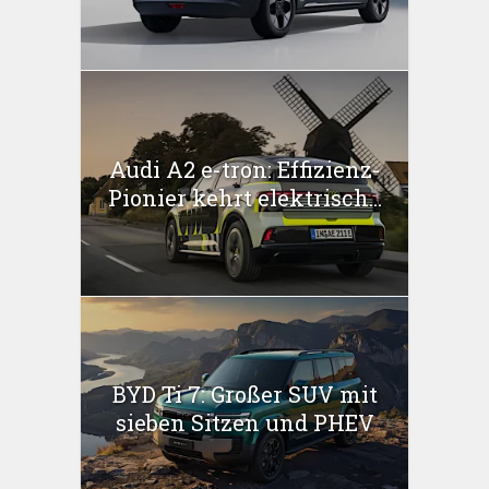
Audi A2 e-tron: Effizienz-
Pionier kehrt elektrisch...
BYD Ti 7: Großer SUV mit
sieben Sitzen und PHEV