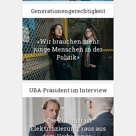
Generationengerechtigkeit
«Wir brauchen mehr
junge Menschen in der
Politik»
UBA-Präsident im Interview
«Die Zukunft ist
Elektrifizierung, raus aus