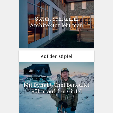
Stefan Schramm:
Architektur lebt man
Auf den Gipfel
Mit Dynafit-Chef Benedikt
Böhm auf den Gipfel