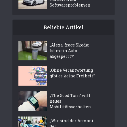
Softwareproblemen
Beliebte Artikel
„Alexa, frage Skoda:
Ist mein Auto
abgesperrt?”
„Ohne Verantwortung
gibt es keine Freiheit“
„The Good Turn“ will
neues
Mobilitätsverhalten...
„Wir sind der Armani
der