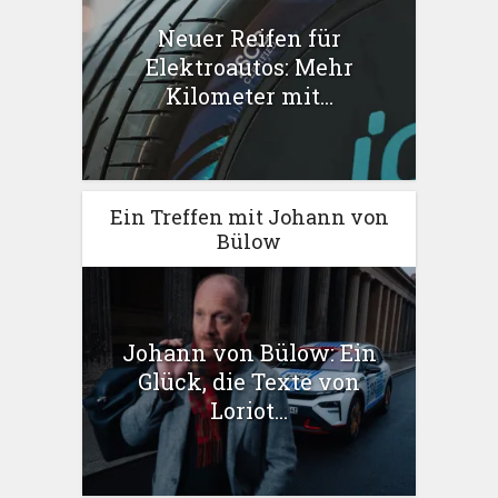
Neuer Reifen für
Elektroautos: Mehr
Kilometer mit...
Ein Treffen mit Johann von
Bülow
Johann von Bülow: Ein
Glück, die Texte von
Loriot...