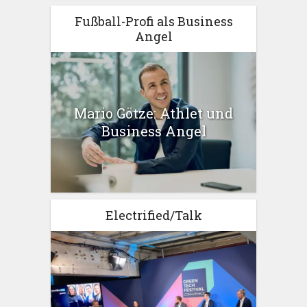
Fußball-Profi als Business
Angel
Mario Götze: Athlet und
Business Angel
Electrified/Talk