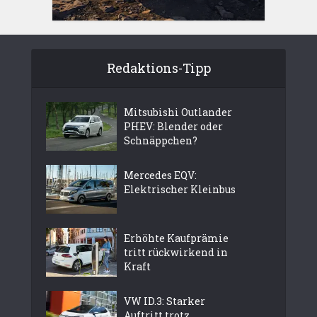
Redaktions-Tipp
Mitsubishi Outlander
PHEV: Blender oder
Schnäppchen?
Mercedes EQV:
Elektrischer Kleinbus
Erhöhte Kaufprämie
tritt rückwirkend in
Kraft
VW ID.3: Starker
Auftritt trotz