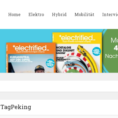
Home
Elektro
Hybrid
Mobilität
Interv
TagPeking