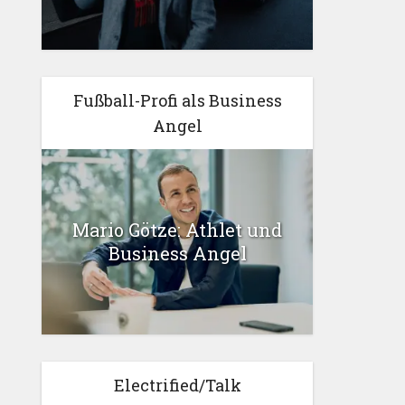
Fußball-Profi als Business
Angel
Mario Götze: Athlet und
Business Angel
Electrified/Talk