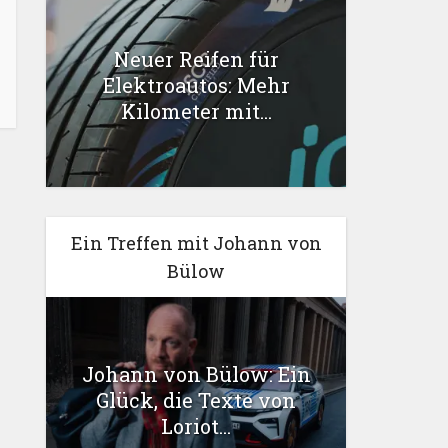
Neuer Reifen für
Elektroautos: Mehr
Kilometer mit...
Ein Treffen mit Johann von
Bülow
Johann von Bülow: Ein
Glück, die Texte von
Loriot...