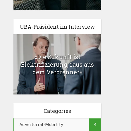
UBA-Präsident im Interview
«Die Zukunft ist
Elektrifizierung, raus aus
dem Verbrenner»
Categories
Advertorial-Mobility
4