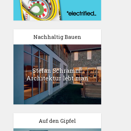
Nachhaltig Bauen
Stefan Schramm:
Architektur lebt man
Auf den Gipfel