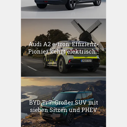
Audi A2 e-tron: Effizienz-
Pionier kehrt elektrisch...
BYD Ti 7: Großer SUV mit
sieben Sitzen und PHEV