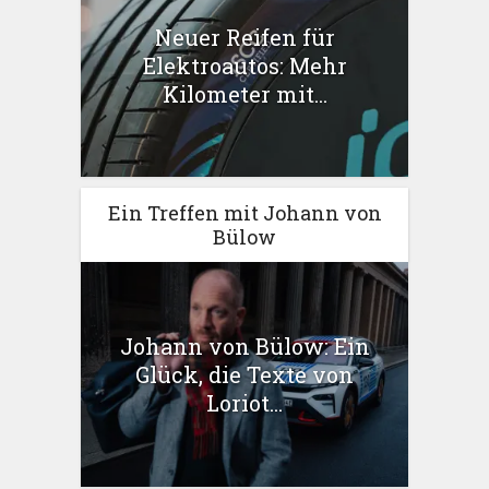
Neuer Reifen für
Elektroautos: Mehr
Kilometer mit...
Ein Treffen mit Johann von
Bülow
Johann von Bülow: Ein
Glück, die Texte von
Loriot...