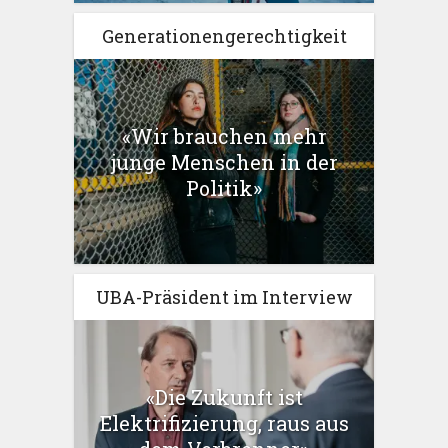
Generationengerechtigkeit
«Wir brauchen mehr
junge Menschen in der
Politik»
UBA-Präsident im Interview
«Die Zukunft ist
Elektrifizierung, raus aus