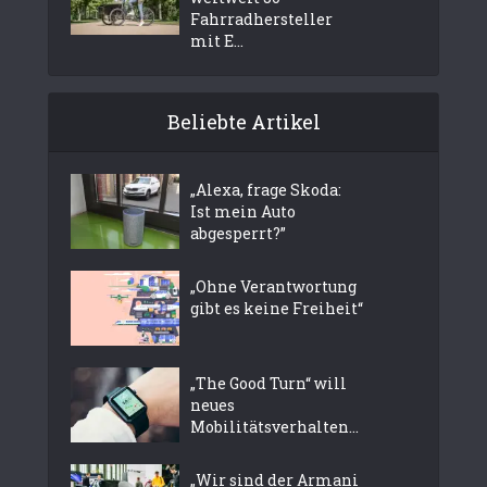
Fahrradhersteller
mit E...
Beliebte Artikel
„Alexa, frage Skoda:
Ist mein Auto
abgesperrt?”
„Ohne Verantwortung
gibt es keine Freiheit“
„The Good Turn“ will
neues
Mobilitätsverhalten...
„Wir sind der Armani