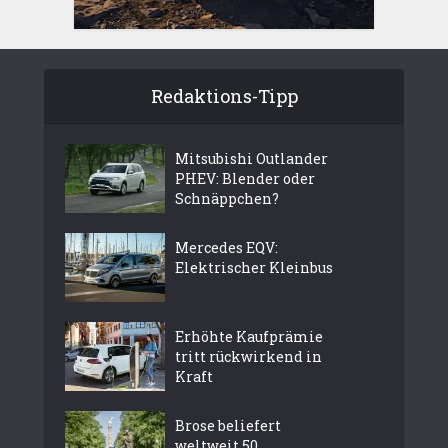
Redaktions-Tipp
Mitsubishi Outlander
PHEV: Blender oder
Schnäppchen?
Mercedes EQV:
Elektrischer Kleinbus
Erhöhte Kaufprämie
tritt rückwirkend in
Kraft
Brose beliefert
weltweit 50