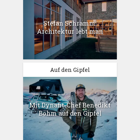
Stefan Schramm:
Architektur lebt man
Auf den Gipfel
Mit Dynafit-Chef Benedikt
Böhm auf den Gipfel