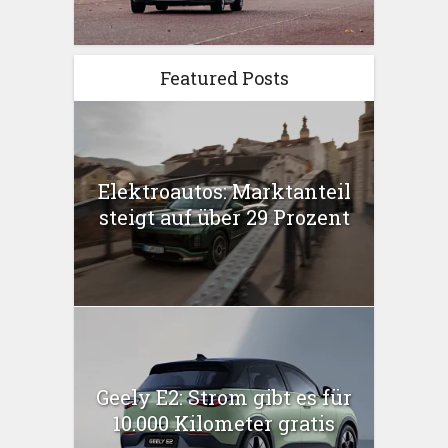
Featured Posts
Elektroautos: Marktanteil
steigt auf über 29 Prozent
Geely E2: Strom gibt es für
10.000 Kilometer gratis