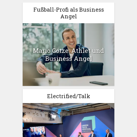
Fußball-Profi als Business
Angel
Mario Götze: Athlet und
Business Angel
Electrified/Talk