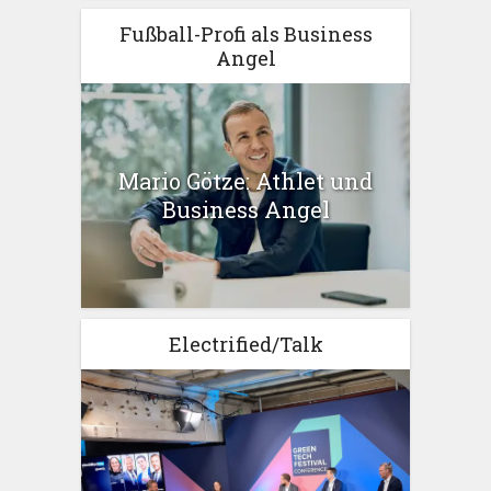
Fußball-Profi als Business
Angel
Mario Götze: Athlet und
Business Angel
Electrified/Talk