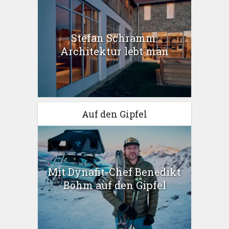
Stefan Schramm:
Architektur lebt man
Auf den Gipfel
Mit Dynafit-Chef Benedikt
Böhm auf den Gipfel