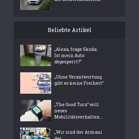
Beliebte Artikel
„Alexa, frage Skoda:
Ist mein Auto
abgesperrt?”
„Ohne Verantwortung
gibt es keine Freiheit“
„The Good Turn“ will
neues
Mobilitätsverhalten...
„Wir sind der Armani
der