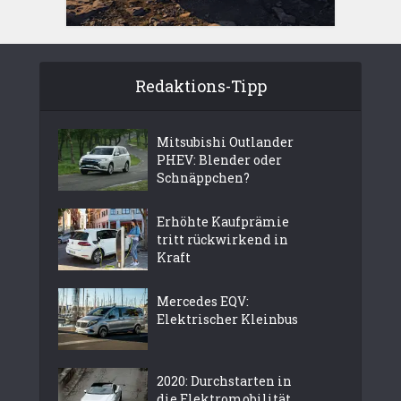
Redaktions-Tipp
Mitsubishi Outlander
PHEV: Blender oder
Schnäppchen?
Erhöhte Kaufprämie
tritt rückwirkend in
Kraft
Mercedes EQV:
Elektrischer Kleinbus
2020: Durchstarten in
die Elektromobilität