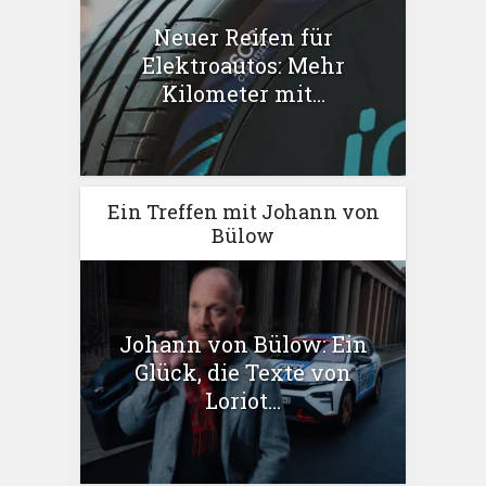
Neuer Reifen für
Elektroautos: Mehr
Kilometer mit...
Ein Treffen mit Johann von
Bülow
Johann von Bülow: Ein
Glück, die Texte von
Loriot...