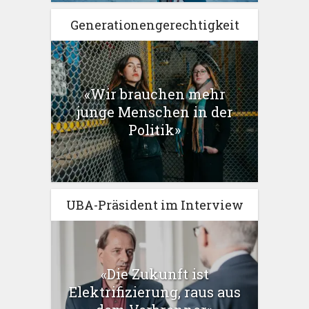
Generationengerechtigkeit
«Wir brauchen mehr
junge Menschen in der
Politik»
UBA-Präsident im Interview
«Die Zukunft ist
Elektrifizierung, raus aus