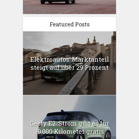
Featured Posts
Elektroautos: Marktanteil
steigt auf über 29 Prozent
Geely E2: Strom gibt es für
10.000 Kilometer gratis