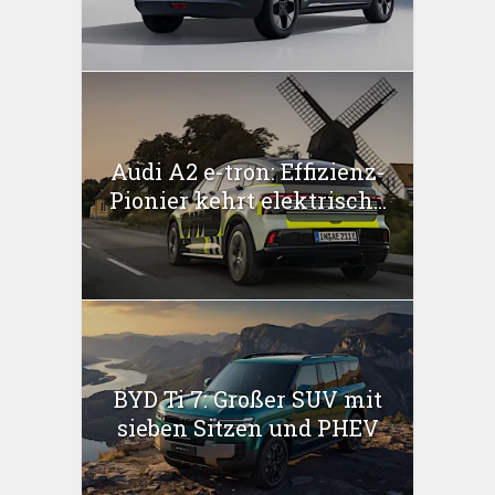
Audi A2 e-tron: Effizienz-
Pionier kehrt elektrisch...
BYD Ti 7: Großer SUV mit
sieben Sitzen und PHEV