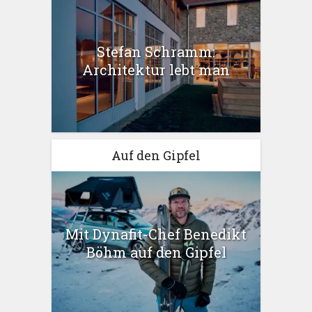
Stefan Schramm:
Architektur lebt man
Auf den Gipfel
Mit Dynafit-Chef Benedikt
Böhm auf den Gipfel