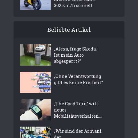
302 km/h schnell
Beliebte Artikel
„Alexa, frage Skoda:
Ist mein Auto
abgesperrt?”
„Ohne Verantwortung
gibt es keine Freiheit“
„The Good Turn“ will
neues
Mobilitätsverhalten...
„Wir sind der Armani
der