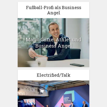
Fußball-Profi als Business
Angel
Mario Götze: Athlet und
Business Angel
Electrified/Talk