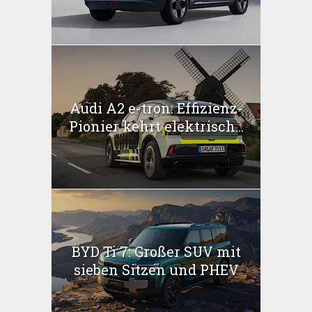
Audi A2 e-tron: Effizienz-
Pionier kehrt elektrisch...
BYD Ti 7: Großer SUV mit
sieben Sitzen und PHEV