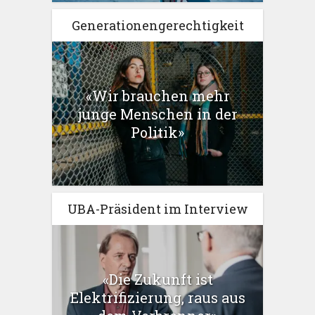
Generationengerechtigkeit
«Wir brauchen mehr
junge Menschen in der
Politik»
UBA-Präsident im Interview
«Die Zukunft ist
Elektrifizierung, raus aus