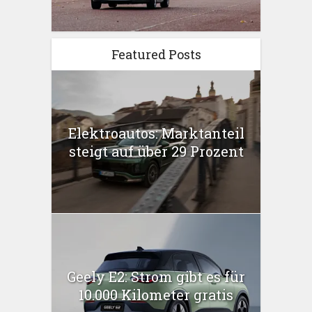
Featured Posts
Elektroautos: Marktanteil
steigt auf über 29 Prozent
Geely E2: Strom gibt es für
10.000 Kilometer gratis