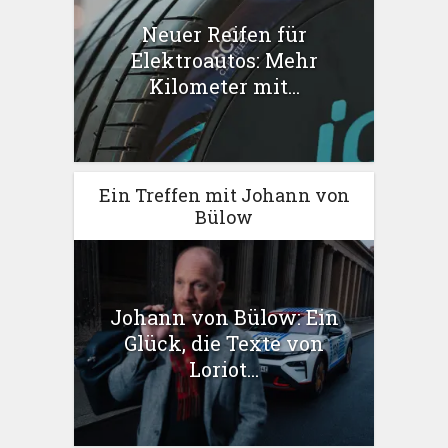
Neuer Reifen für
Elektroautos: Mehr
Kilometer mit...
Ein Treffen mit Johann von
Bülow
Johann von Bülow: Ein
Glück, die Texte von
Loriot...