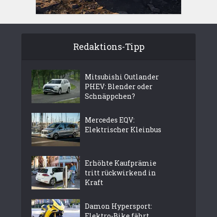
Redaktions-Tipp
Mitsubishi Outlander
PHEV: Blender oder
Schnäppchen?
Mercedes EQV:
Elektrischer Kleinbus
Erhöhte Kaufprämie
tritt rückwirkend in
Kraft
Damon Hypersport:
Elektro-Bike fährt