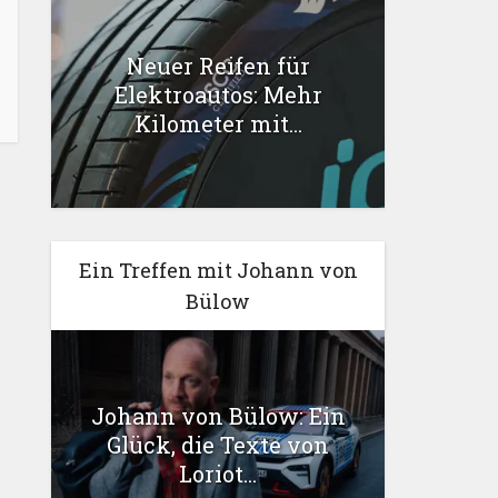
Neuer Reifen für
Elektroautos: Mehr
Kilometer mit...
Ein Treffen mit Johann von
Bülow
Johann von Bülow: Ein
Glück, die Texte von
Loriot...