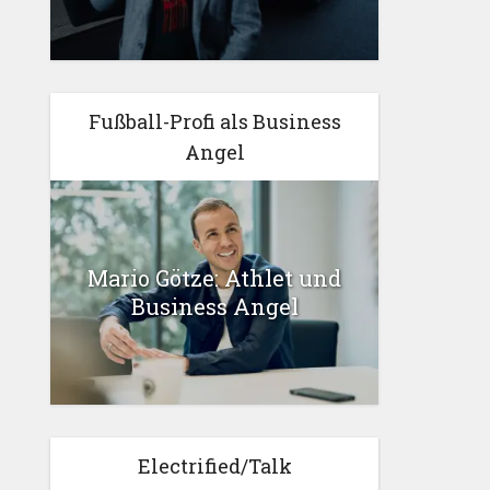
Fußball-Profi als Business
Angel
Mario Götze: Athlet und
Business Angel
Electrified/Talk