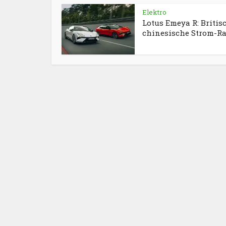
Elektro
Lotus Emeya R: Britis
chinesische Strom-Ra