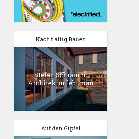
Nachhaltig Bauen
Stefan Schramm:
Architektur lebt man
Auf den Gipfel