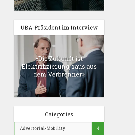
UBA-Präsident im Interview
«Die Zukunft ist
Elektrifizierung, raus aus
dem Verbrenner»
Categories
Advertorial-Mobility
4