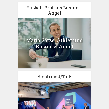
Fußball-Profi als Business
Angel
Mario Götze: Athlet und
Business Angel
Electrified/Talk