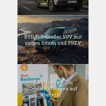
BYD Ti 7: Großer SUV mit
sieben Sitzen und PHEV
Elektroautos: Bei
Gebrauchtwagen auf
Batterie...