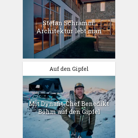
Stefan Schramm:
Architektur lebt man
Auf den Gipfel
Mit Dynafit-Chef Benedikt
Böhm auf den Gipfel