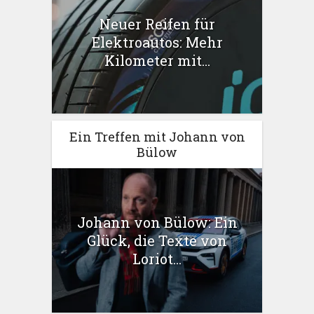
Neuer Reifen für
Elektroautos: Mehr
Kilometer mit...
Ein Treffen mit Johann von
Bülow
Johann von Bülow: Ein
Glück, die Texte von
Loriot...