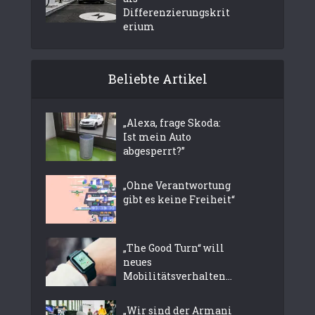
Differenzierungskrit
erium
Beliebte Artikel
„Alexa, frage Skoda:
Ist mein Auto
abgesperrt?”
„Ohne Verantwortung
gibt es keine Freiheit“
„The Good Turn“ will
neues
Mobilitätsverhalten...
„Wir sind der Armani