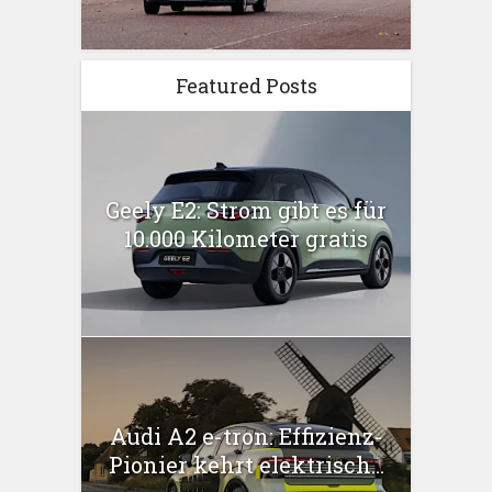
Featured Posts
Geely E2: Strom gibt es für
10.000 Kilometer gratis
Audi A2 e-tron: Effizienz-
Pionier kehrt elektrisch...