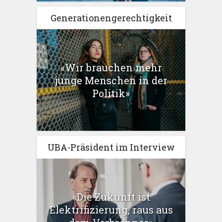
Generationengerechtigkeit
«Wir brauchen mehr
junge Menschen in der
Politik»
UBA-Präsident im Interview
«Die Zukunft ist
Elektrifizierung, raus aus