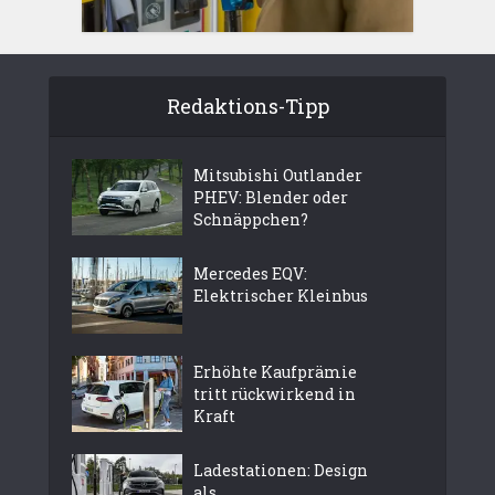
Redaktions-Tipp
Mitsubishi Outlander
PHEV: Blender oder
Schnäppchen?
Mercedes EQV:
Elektrischer Kleinbus
Erhöhte Kaufprämie
tritt rückwirkend in
Kraft
Ladestationen: Design
als