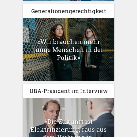
Generationengerechtigkeit
«Wir brauchen mehr
junge Menschen in der
Politik»
UBA-Präsident im Interview
«Die Zukunft ist
Elektrifizierung, raus aus