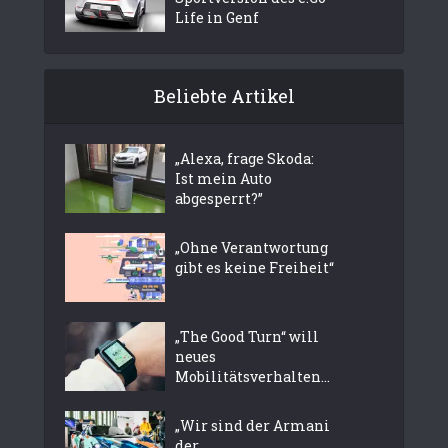
Life in Genf
Beliebte Artikel
„Alexa, frage Skoda:
Ist mein Auto
abgesperrt?”
„Ohne Verantwortung
gibt es keine Freiheit“
„The Good Turn“ will
neues
Mobilitätsverhalten...
„Wir sind der Armani
der