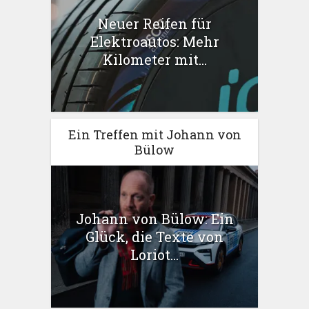
Neuer Reifen für
Elektroautos: Mehr
Kilometer mit...
Ein Treffen mit Johann von
Bülow
Johann von Bülow: Ein
Glück, die Texte von
Loriot...