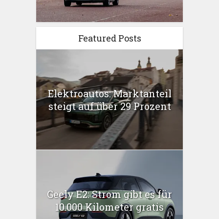
Featured Posts
Elektroautos: Marktanteil
steigt auf über 29 Prozent
Geely E2: Strom gibt es für
10.000 Kilometer gratis