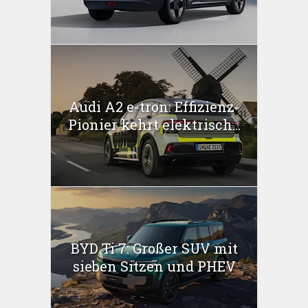
Audi A2 e-tron: Effizienz-
Pionier kehrt elektrisch...
BYD Ti 7: Großer SUV mit
sieben Sitzen und PHEV