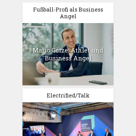
Fußball-Profi als Business
Angel
Mario Götze: Athlet und
Business Angel
Electrified/Talk