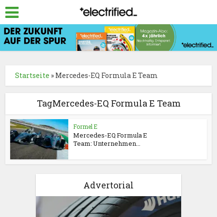
Startseite
»
Mercedes-EQ Formula E Team
TagMercedes-EQ Formula E Team
Formel E
Mercedes-EQ Formula E
Team: Unternehmen...
Advertorial