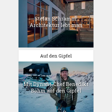
Stefan Schramm:
Architektur lebt man
Auf den Gipfel
Mit Dynafit-Chef Benedikt
Böhm auf den Gipfel