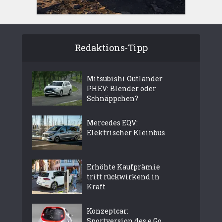
Redaktions-Tipp
Mitsubishi Outlander
PHEV: Blender oder
Schnäppchen?
Mercedes EQV:
Elektrischer Kleinbus
Erhöhte Kaufprämie
tritt rückwirkend in
Kraft
Konzeptcar:
Sportversion des e.Go