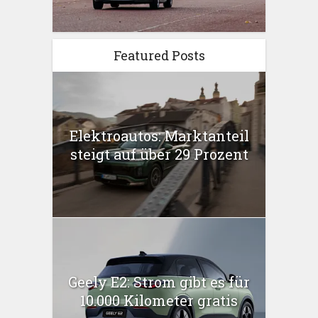
Featured Posts
Elektroautos: Marktanteil
steigt auf über 29 Prozent
Geely E2: Strom gibt es für
10.000 Kilometer gratis