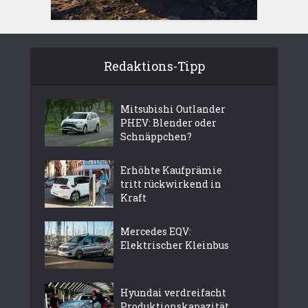
Redaktions-Tipp
Mitsubishi Outlander
PHEV: Blender oder
Schnäppchen?
Erhöhte Kaufprämie
tritt rückwirkend in
Kraft
Mercedes EQV:
Elektrischer Kleinbus
Hyundai verdreifacht
Produktionskapazität