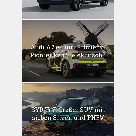
Audi A2 e-tron: Effizienz-
Pionier kehrt elektrisch...
BYD Ti 7: Großer SUV mit
sieben Sitzen und PHEV