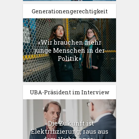
Generationengerechtigkeit
«Wir brauchen mehr
junge Menschen in der
Politik»
UBA-Präsident im Interview
«Die Zukunft ist
Elektrifizierung, raus aus