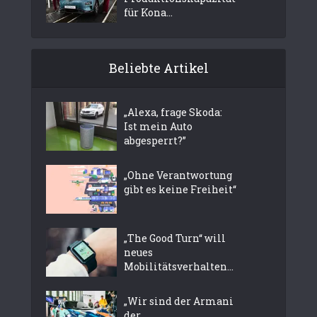
für Kona...
Beliebte Artikel
„Alexa, frage Skoda:
Ist mein Auto
abgesperrt?”
„Ohne Verantwortung
gibt es keine Freiheit“
„The Good Turn“ will
neues
Mobilitätsverhalten...
„Wir sind der Armani
der