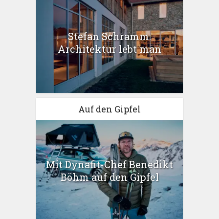
Stefan Schramm:
Architektur lebt man
Auf den Gipfel
Mit Dynafit-Chef Benedikt
Böhm auf den Gipfel