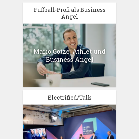
Fußball-Profi als Business
Angel
Mario Götze: Athlet und
Business Angel
Electrified/Talk