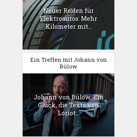
Neuer Reifen für
Elektroautos: Mehr
Kilometer mit...
Ein Treffen mit Johann von
Bülow
Johann von Bülow: Ein
Glück, die Texte von
Loriot...