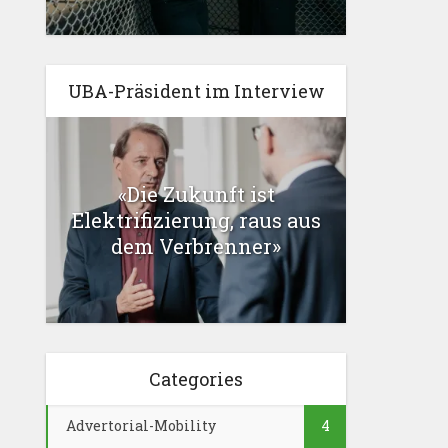
UBA-Präsident im Interview
«Die Zukunft ist
Elektrifizierung, raus aus
dem Verbrenner»
Categories
Advertorial-Mobility
4