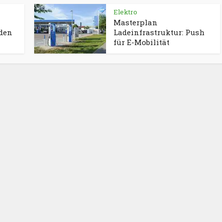
Elektro
Masterplan
aden
Ladeinfrastruktur: Push
für E-Mobilität