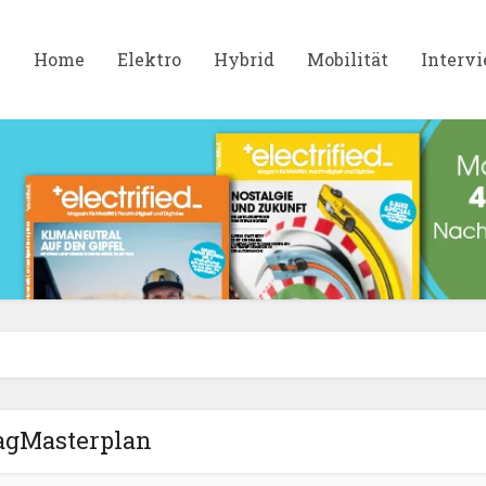
Home
Elektro
Hybrid
Mobilität
Interv
agMasterplan