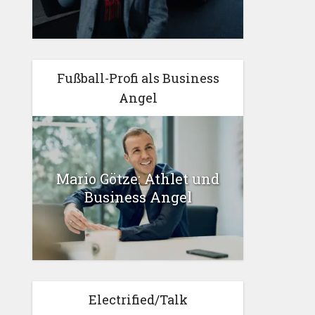
Fußball-Profi als Business
Angel
Mario Götze: Athlet und
Business Angel
Electrified/Talk