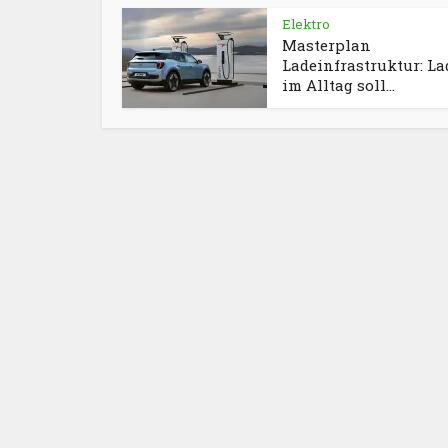
Elektro
Masterplan
Ladeinfrastruktur: L
im Alltag soll...