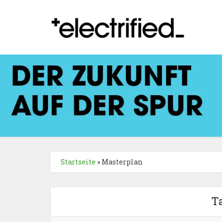
Startseite
»
Masterplan
T