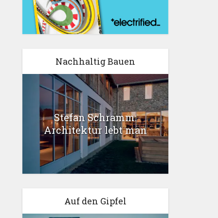
Nachhaltig Bauen
Stefan Schramm:
Architektur lebt man
Auf den Gipfel