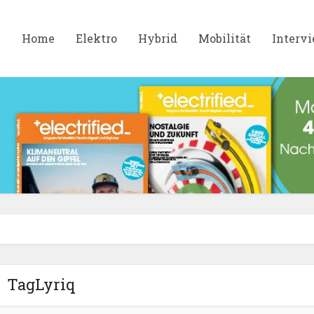
Home
Elektro
Hybrid
Mobilität
Interv
TagLyriq