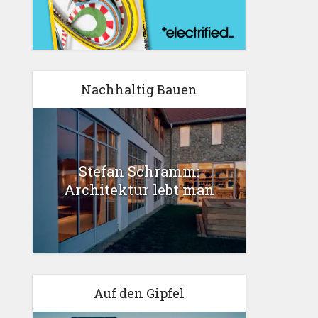
Nachhaltig Bauen
Stefan Schramm:
Architektur lebt man
Auf den Gipfel