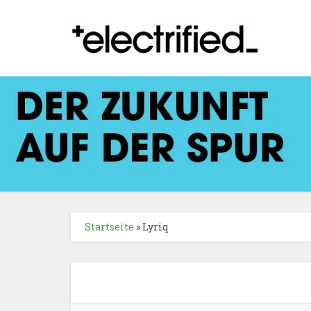
Startseite
»
Lyriq