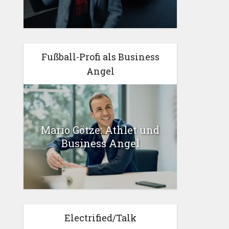
Fußball-Profi als Business
Angel
Mario Götze: Athlet und
Business Angel
Electrified/Talk