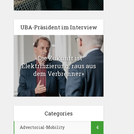
UBA-Präsident im Interview
«Die Zukunft ist
Elektrifizierung, raus aus
dem Verbrenner»
Categories
Advertorial-Mobility
4