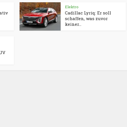
Elektro
ativ
Cadillac Lyriq: Er soll
schaffen, was zuvor
keiner...
SUV