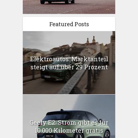
Featured Posts
Elektroautos: Marktanteil
steigt auf über 29 Prozent
Geely E2: Strom gibt es für
10.000 Kilometer gratis