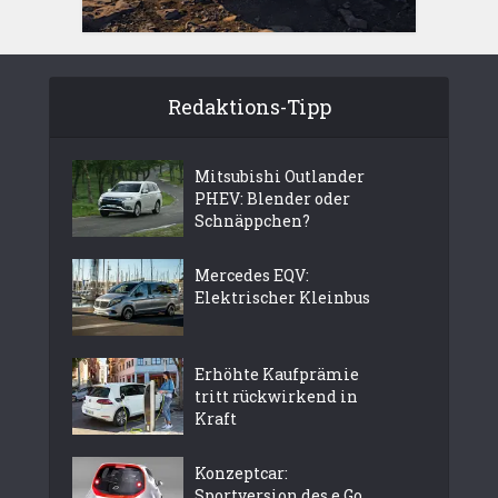
Redaktions-Tipp
Mitsubishi Outlander
PHEV: Blender oder
Schnäppchen?
Mercedes EQV:
Elektrischer Kleinbus
Erhöhte Kaufprämie
tritt rückwirkend in
Kraft
Konzeptcar:
Sportversion des e.Go