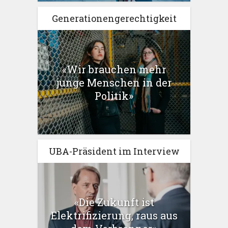
Generationengerechtigkeit
«Wir brauchen mehr
junge Menschen in der
Politik»
UBA-Präsident im Interview
«Die Zukunft ist
Elektrifizierung, raus aus