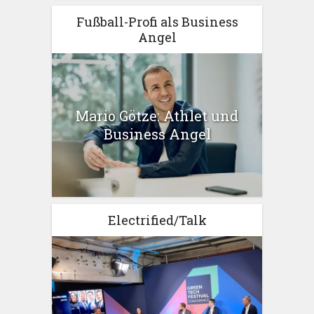
Fußball-Profi als Business
Angel
Mario Götze: Athlet und
Business Angel
Electrified/Talk