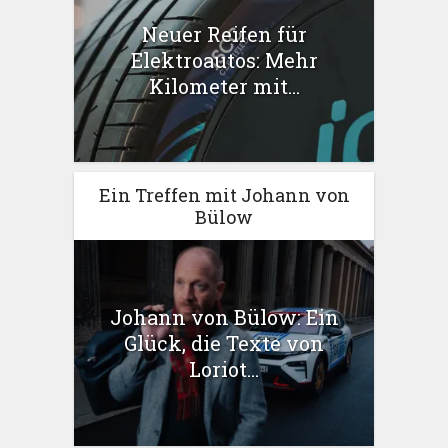
Neuer Reifen für
Elektroautos: Mehr
Kilometer mit...
Ein Treffen mit Johann von
Bülow
Johann von Bülow: Ein
Glück, die Texte von
Loriot...