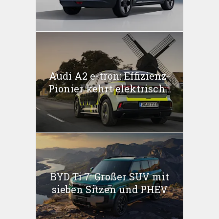
Audi A2 e-tron: Effizienz-
Pionier kehrt elektrisch...
BYD Ti 7: Großer SUV mit
sieben Sitzen und PHEV