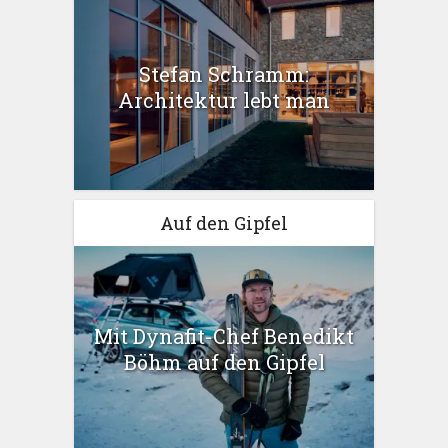
Stefan Schramm:
Architektur lebt man
Auf den Gipfel
Mit Dynafit-Chef Benedikt
Böhm auf den Gipfel