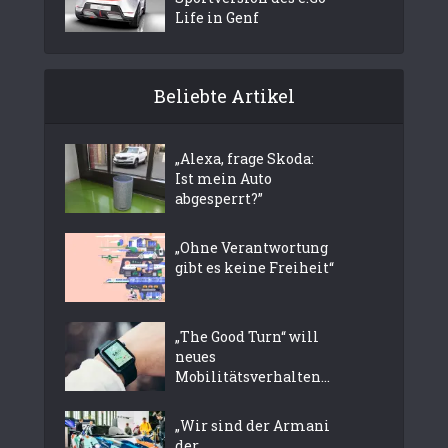
Life in Genf
Beliebte Artikel
„Alexa, frage Skoda:
Ist mein Auto
abgesperrt?”
„Ohne Verantwortung
gibt es keine Freiheit“
„The Good Turn“ will
neues
Mobilitätsverhalten...
„Wir sind der Armani
der