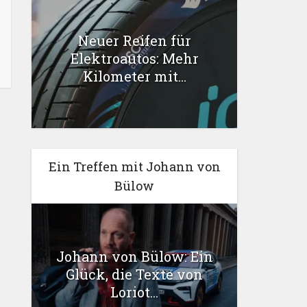
Neuer Reifen für
Elektroautos: Mehr
Kilometer mit...
Ein Treffen mit Johann von
Bülow
Johann von Bülow: Ein
Glück, die Texte von
Loriot...