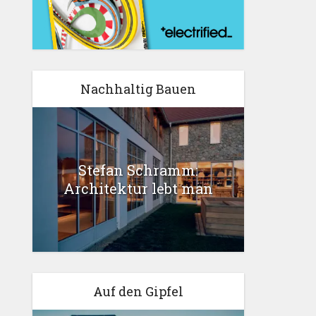
Nachhaltig Bauen
Stefan Schramm:
Architektur lebt man
Auf den Gipfel