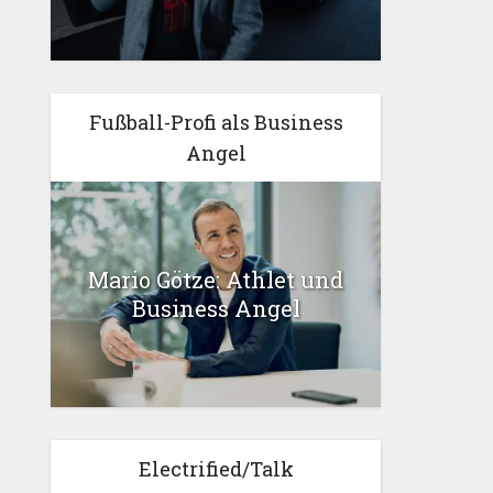
Fußball-Profi als Business
Angel
Mario Götze: Athlet und
Business Angel
Electrified/Talk