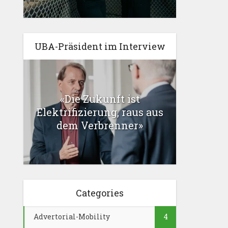
UBA-Präsident im Interview
«Die Zukunft ist
Elektrifizierung, raus aus
dem Verbrenner»
Categories
Advertorial-Mobility
4