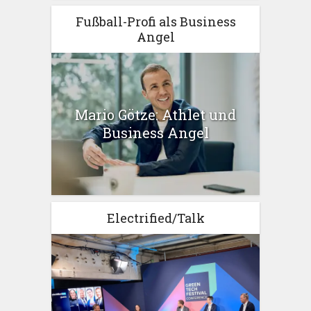
Fußball-Profi als Business
Angel
Mario Götze: Athlet und
Business Angel
Electrified/Talk