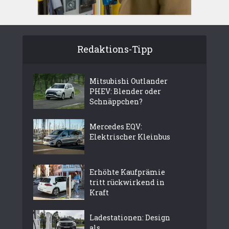
Redaktions-Tipp
Mitsubishi Outlander
PHEV: Blender oder
Schnäppchen?
Mercedes EQV:
Elektrischer Kleinbus
Erhöhte Kaufprämie
tritt rückwirkend in
Kraft
Ladestationen: Design
als