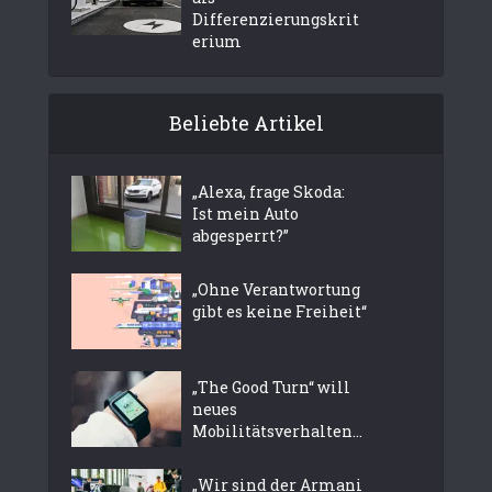
Differenzierungskrit
erium
Beliebte Artikel
„Alexa, frage Skoda:
Ist mein Auto
abgesperrt?”
„Ohne Verantwortung
gibt es keine Freiheit“
„The Good Turn“ will
neues
Mobilitätsverhalten...
„Wir sind der Armani