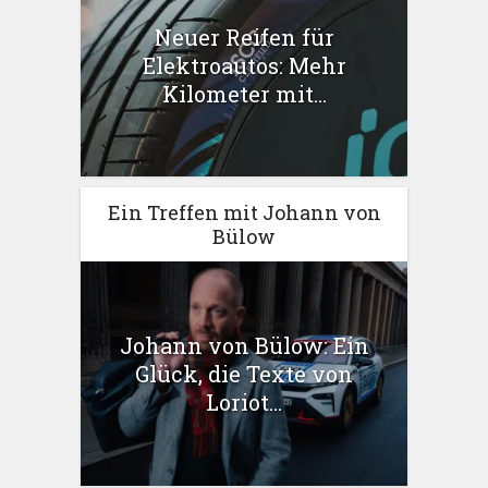
Neuer Reifen für
Elektroautos: Mehr
Kilometer mit...
Ein Treffen mit Johann von
Bülow
Johann von Bülow: Ein
Glück, die Texte von
Loriot...