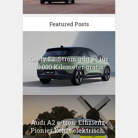
Featured Posts
Geely E2: Strom gibt es für
10.000 Kilometer gratis
Audi A2 e-tron: Effizienz-
Pionier kehrt elektrisch...