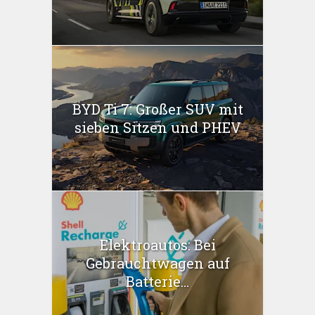
BYD Ti 7: Großer SUV mit
sieben Sitzen und PHEV
Elektroautos: Bei
Gebrauchtwagen auf
Batterie...