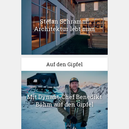
Stefan Schramm:
Architektur lebt man
Auf den Gipfel
Mit Dynafit-Chef Benedikt
Böhm auf den Gipfel