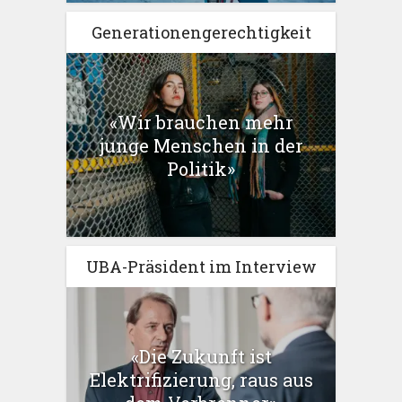
Generationengerechtigkeit
«Wir brauchen mehr
junge Menschen in der
Politik»
UBA-Präsident im Interview
«Die Zukunft ist
Elektrifizierung, raus aus